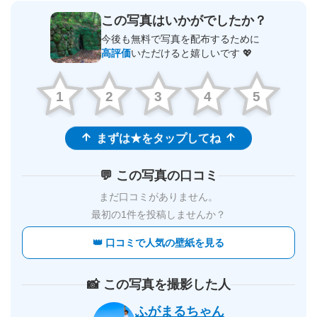
この写真はいかがでしたか？
今後も無料で写真を配布するために
高評価
いただけると嬉しいです 💖
1
2
3
4
5
まずは★をタップしてね
💬 この写真の口コミ
まだ口コミがありません。
最初の1件を投稿しませんか？
👑 口コミで人気の壁紙を見る
📸 この写真を撮影した人
ふがまるちゃん