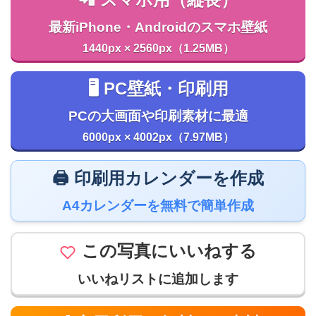
📲 スマホ用（縦長）
最新iPhone・Androidのスマホ壁紙
1440px × 2560px（1.25MB）
🖥️ PC壁紙・印刷用
PCの大画面や印刷素材に最適
6000px × 4002px（7.97MB）
🖨️ 印刷用カレンダーを作成
A4カレンダーを無料で簡単作成
この写真にいいねする
いいねリストに追加します