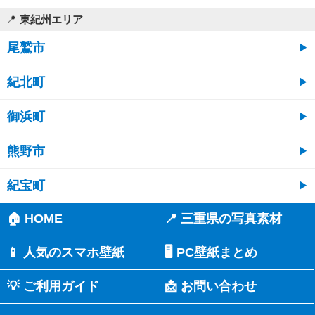
東紀州エリア
尾鷲市
紀北町
御浜町
熊野市
紀宝町
🏠 HOME
📍 三重県の写真素材
📱 人気のスマホ壁紙
🖥️ PC壁紙まとめ
💡 ご利用ガイド
📩 お問い合わせ