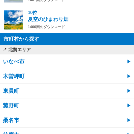
1487回のダウンロード
10位
夏空のひまわり畑
1460回のダウンロード
市町村から探す
北勢エリア
いなべ市
木曽岬町
東員町
菰野町
桑名市