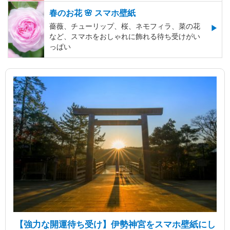
春のお花 🌸 スマホ壁紙
薔薇、チューリップ、桜、ネモフィラ、菜の花
など、スマホをおしゃれに飾れる待ち受けがい
っぱい
【強力な開運待ち受け】伊勢神宮をスマホ壁紙にし