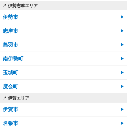
伊勢志摩エリア
伊勢市
志摩市
鳥羽市
南伊勢町
玉城町
度会町
伊賀エリア
伊賀市
名張市