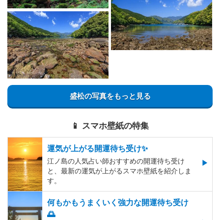
盛松の写真をもっと見る
📱 スマホ壁紙の特集
運気が上がる開運待ち受け✨
江ノ島の人気占い師おすすめの開運待ち受け
と、最新の運気が上がるスマホ壁紙を紹介しま
す。
何もかもうまくいく強力な開運待ち受け
🌅