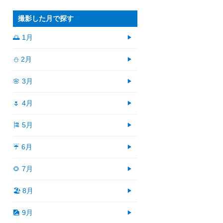
撮影した月で探す
🌅 1月
⛄ 2月
🌸 3月
🌷 4月
🎏 5月
☔ 6月
🌻 7月
🏖 8月
🎑 9月