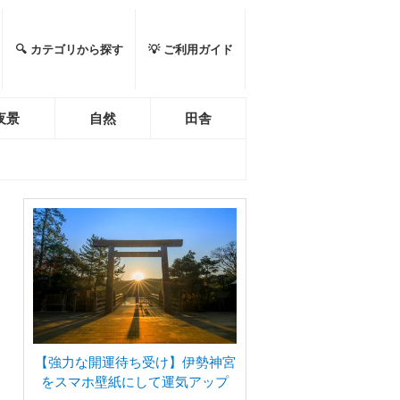
🔍 カテゴリから探す
💡 ご利用ガイド
夜景
自然
田舎
【強力な開運待ち受け】伊勢神宮
をスマホ壁紙にして運気アップ