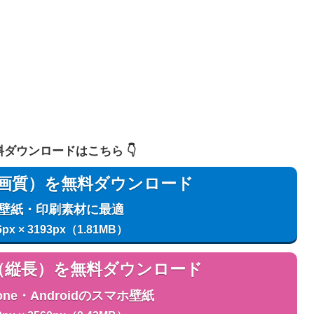
 無料ダウンロードはこちら 👇️
用（高画質）を無料ダウンロード
C壁紙・印刷素材に最適
6px × 3193px（1.81MB）
用（縦長）を無料ダウンロード
one・Androidのスマホ壁紙