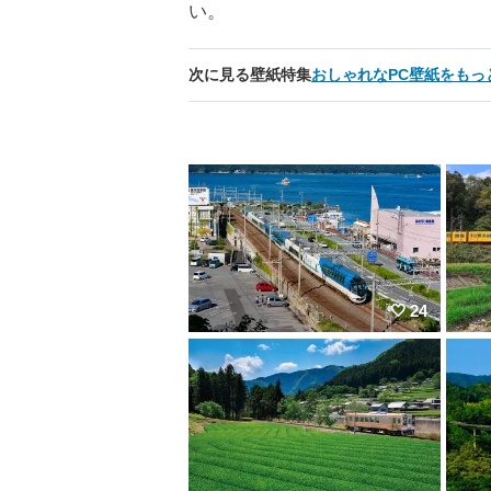
い。
次に見る壁紙特集
おしゃれなPC壁紙をもっ
24