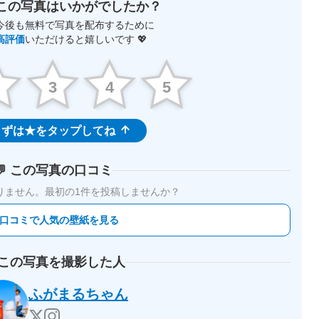
この写真はいかがでしたか？
今後も無料で写真を配布するために
高評価
いただけると嬉しいです 💖
2
3
4
5
ずは★をタップしてね
💬 この写真の口コミ
りません。
最初の1件を投稿しませんか？
 口コミで人気の壁紙を見る
 この写真を撮影した人
ふがまるちゃん