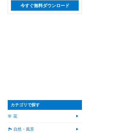
今すぐ無料ダウンロード
カテゴリで探す
🌸 花
🏞️ 自然・風景