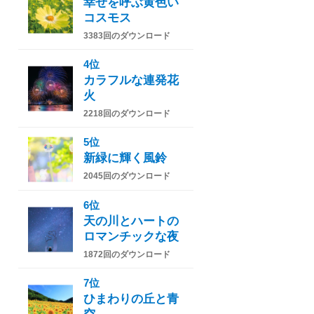
幸せを呼ぶ黄色い
コスモス
3383回のダウンロード
4位
カラフルな連発花
火
2218回のダウンロード
5位
新緑に輝く風鈴
2045回のダウンロード
6位
天の川とハートの
ロマンチックな夜
1872回のダウンロード
7位
ひまわりの丘と青