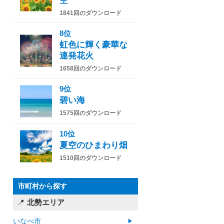
空
1841回のダウンロード
8位
虹色に輝く豪華な
連発花火
1658回のダウンロード
9位
碧い海
1575回のダウンロード
10位
夏空のひまわり畑
1510回のダウンロード
市町村から探す
北勢エリア
いなべ市