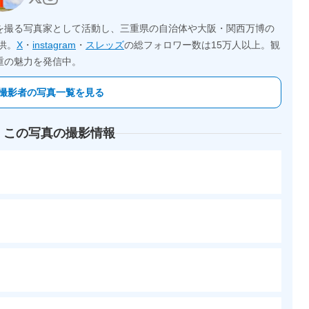
を撮る写真家として活動し、三重県の自治体や大阪・関西万博の
供。
X
・
instagram
・
スレッズ
の総フォロワー数は15万人以上。観
重の魅力を発信中。
撮影者の写真一覧を見る
 この写真の撮影情報