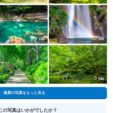
184
106
161
186
・風景の写真をもっと見る
この写真はいかがでしたか？