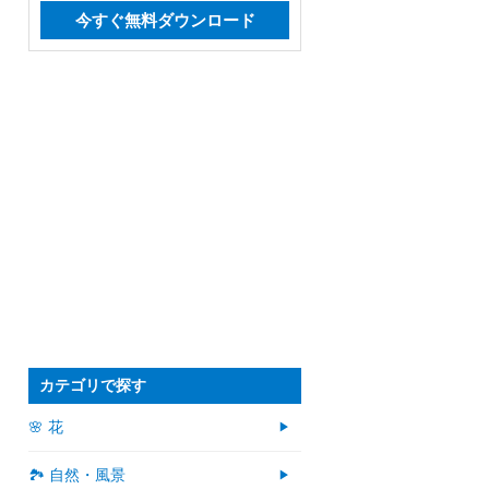
今すぐ無料ダウンロード
カテゴリで探す
🌸 花
🏞️ 自然・風景