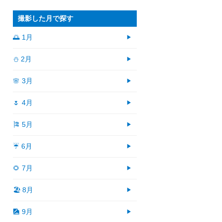
撮影した月で探す
🌅 1月
⛄ 2月
🌸 3月
🌷 4月
🎏 5月
☔ 6月
🌻 7月
🏖 8月
🎑 9月