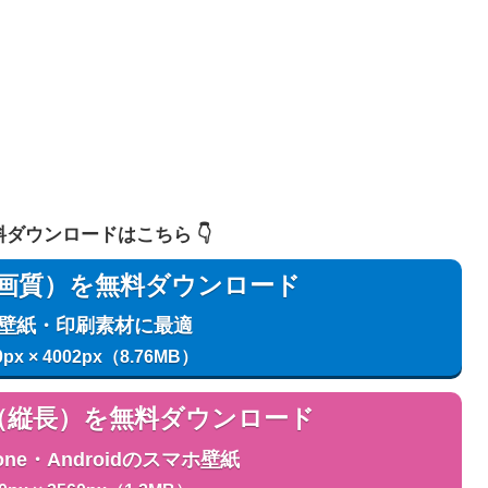
 無料ダウンロードはこちら 👇️
用（高画質）を無料ダウンロード
C壁紙・印刷素材に最適
0px × 4002px（8.76MB）
用（縦長）を無料ダウンロード
one・Androidのスマホ壁紙