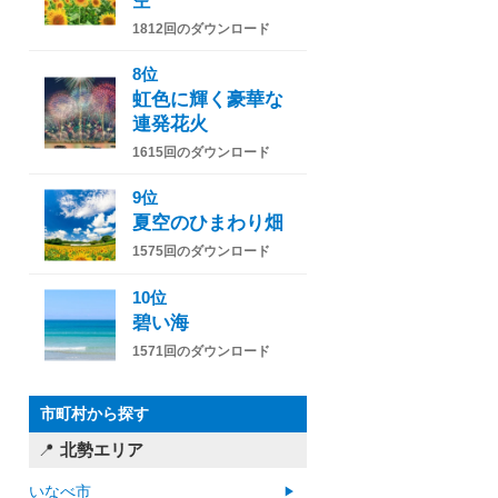
空
1812回のダウンロード
8位
虹色に輝く豪華な
連発花火
1615回のダウンロード
9位
夏空のひまわり畑
1575回のダウンロード
10位
碧い海
1571回のダウンロード
市町村から探す
北勢エリア
いなべ市