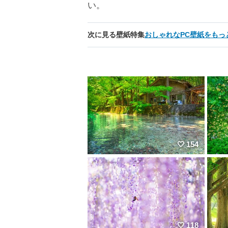
い。
次に見る壁紙特集
おしゃれなPC壁紙をもっ
154
118