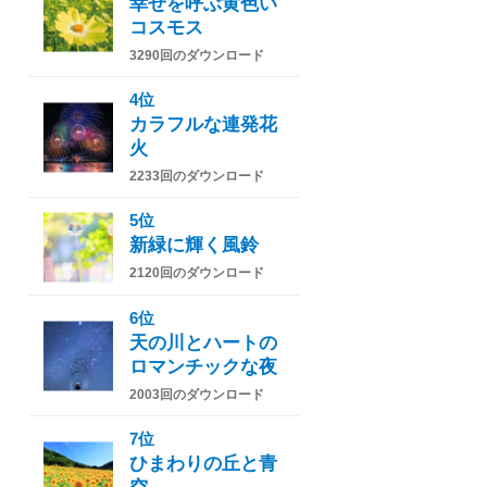
幸せを呼ぶ黄色い
コスモス
3290回のダウンロード
4位
カラフルな連発花
火
2233回のダウンロード
5位
新緑に輝く風鈴
2120回のダウンロード
6位
天の川とハートの
ロマンチックな夜
2003回のダウンロード
7位
ひまわりの丘と青