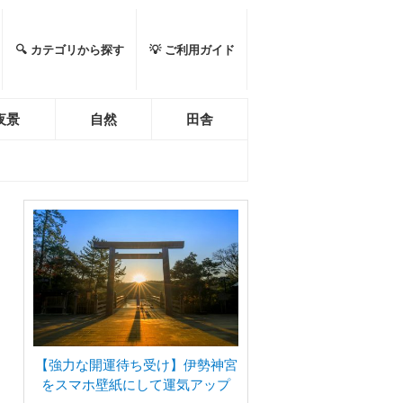
🔍 カテゴリから探す
💡 ご利用ガイド
夜景
自然
田舎
【強力な開運待ち受け】伊勢神宮
をスマホ壁紙にして運気アップ