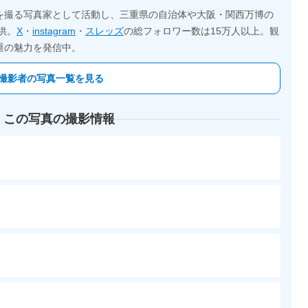
を撮る写真家として活動し、三重県の自治体や大阪・関西万博の
供。
X
・
instagram
・
スレッズ
の総フォロワー数は15万人以上。観
重の魅力を発信中。
撮影者の写真一覧を見る
 この写真の撮影情報