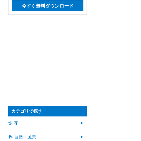
今すぐ無料ダウンロード
カテゴリで探す
🌸 花
🏞️ 自然・風景