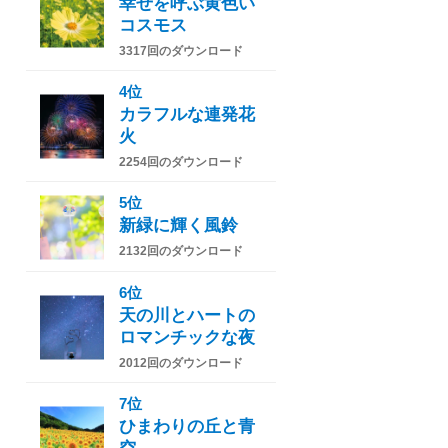
幸せを呼ぶ黄色い
コスモス
3317回のダウンロード
4位
カラフルな連発花
火
2254回のダウンロード
5位
新緑に輝く風鈴
2132回のダウンロード
6位
天の川とハートの
ロマンチックな夜
2012回のダウンロード
7位
ひまわりの丘と青