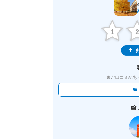
1
ま
まだ口コミがあ

