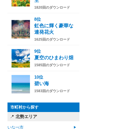
空
1820回のダウンロード
8位
虹色に輝く豪華な
連発花火
1625回のダウンロード
9位
夏空のひまわり畑
1585回のダウンロード
10位
碧い海
1583回のダウンロード
市町村から探す
北勢エリア
いなべ市