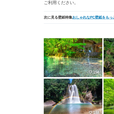
ご利用ください。
次に見る壁紙特集
おしゃれなPC壁紙をもっ
156
188