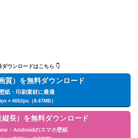
 無料ダウンロードはこちら 👇️
用（高画質）を無料ダウンロード
C壁紙・印刷素材に最適
0px × 4002px（8.47MB）
用（縦長）を無料ダウンロード
one・Androidのスマホ壁紙