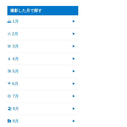
撮影した月で探す
🌅 1月
⛄ 2月
🌸 3月
🌷 4月
🎏 5月
☔ 6月
🌻 7月
🏖 8月
🎑 9月