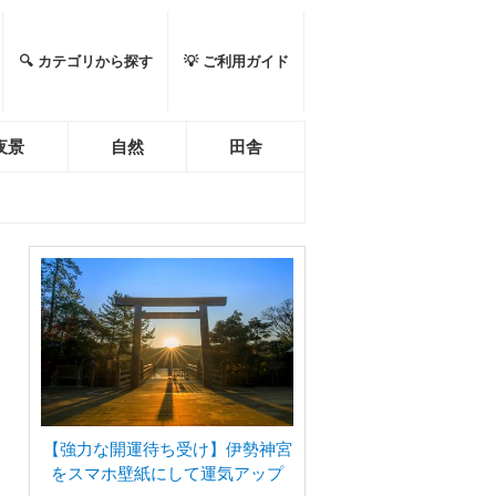
🔍 カテゴリから探す
💡 ご利用ガイド
夜景
自然
田舎
【強力な開運待ち受け】伊勢神宮
をスマホ壁紙にして運気アップ