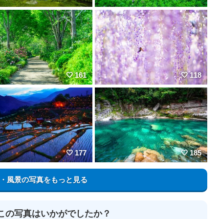
161
118
177
185
・風景の写真をもっと見る
この写真はいかがでしたか？