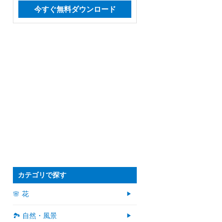
今すぐ無料ダウンロード
カテゴリで探す
🌸 花
🏞️ 自然・風景