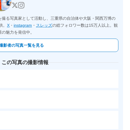
を撮る写真家として活動し、三重県の自治体や大阪・関西万博の
供。
X
・
instagram
・
スレッズ
の総フォロワー数は15万人以上。観
重の魅力を発信中。
撮影者の写真一覧を見る
 この写真の撮影情報