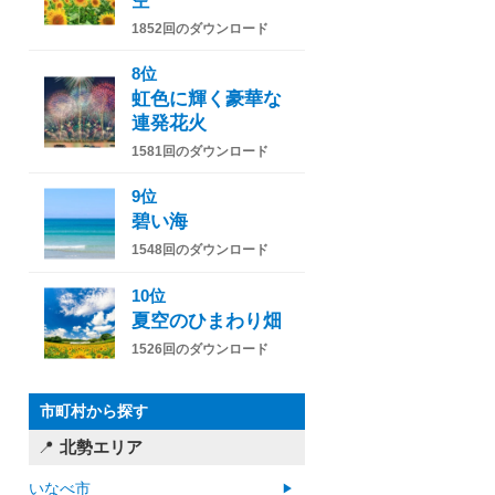
空
1852回のダウンロード
8位
虹色に輝く豪華な
連発花火
1581回のダウンロード
9位
碧い海
1548回のダウンロード
10位
夏空のひまわり畑
1526回のダウンロード
市町村から探す
北勢エリア
いなべ市