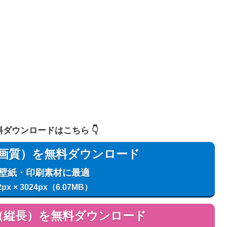
 無料ダウンロードはこちら 👇️
用（高画質）を無料ダウンロード
C壁紙・印刷素材に最適
2px × 3024px（6.07MB）
用（縦長）を無料ダウンロード