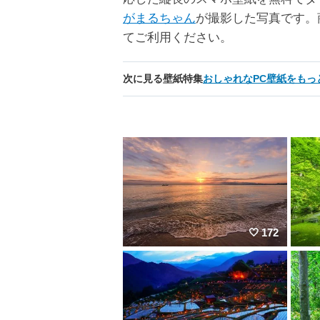
がまるちゃん
が撮影した写真です。
てご利用ください。
次に見る壁紙特集
おしゃれなPC壁紙をもっ
172