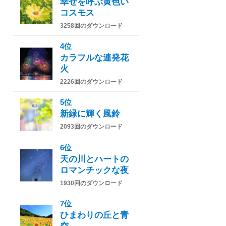
幸せを呼ぶ黄色い
コスモス
3258回のダウンロード
4位
カラフルな連発花
火
2226回のダウンロード
5位
新緑に輝く風鈴
2093回のダウンロード
6位
天の川とハートの
ロマンチックな夜
1930回のダウンロード
7位
ひまわりの丘と青