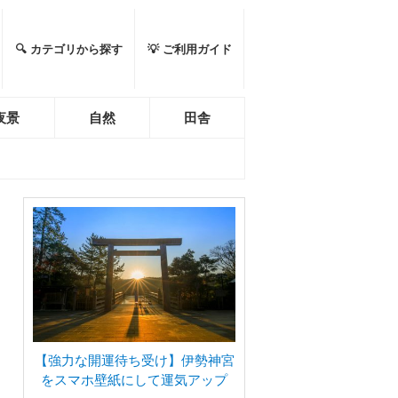
🔍 カテゴリから探す
💡 ご利用ガイド
夜景
自然
田舎
【強力な開運待ち受け】伊勢神宮
をスマホ壁紙にして運気アップ