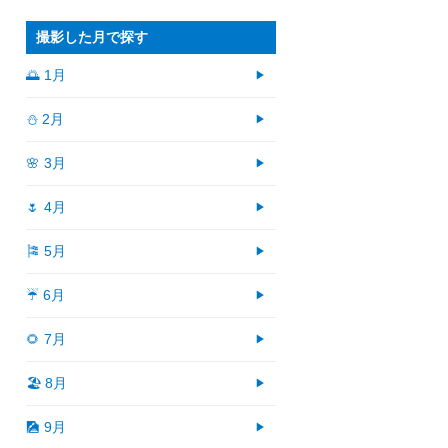
撮影した月で探す
🌅 1月
⛄ 2月
🌸 3月
🌷 4月
🎏 5月
☔ 6月
🌻 7月
🏖 8月
🎑 9月