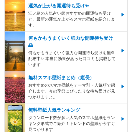
運気が上がる開運待ち受け✨
江ノ島の人気占い師おすすめの開運待ち受け
と、最新の運気が上がるスマホ壁紙を紹介しま
す。
何もかもうまくいく強力な開運待ち受け
🌅
何もかもうまくいく強力な開運待ち受けを無料
配布中✨️ 本当に効果があった口コミも掲載して
います
無料スマホ壁紙まとめ（縦長）
おすすめのスマホ壁紙をテーマ別・人気順で紹
介します。今の季節にぴったりな待ち受けが見
つかりますよ。
無料壁紙人気ランキング
ダウンロード数が多い人気のスマホ壁紙をラン
キング形式でご紹介！トレンドの壁紙が今すぐ
見つかります