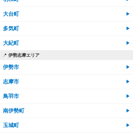
大台町
多気町
大紀町
伊勢志摩エリア
伊勢市
志摩市
鳥羽市
南伊勢町
玉城町