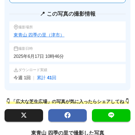
📍 この写真の撮影情報
撮影場所
東青山 四季の里（津市）
撮影日時
2025年6月17日 10時46分
ダウンロード実績
今週 1回
|
累計
41
回
👇 「広大な芝生広場」の写真が気に入ったらシェアしてね 👇
東青山 四季の里で撮影した写真