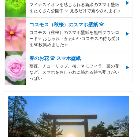
マイナスイオンを感じられる新緑のスマホ壁紙
をたくさん公開中 ✨ 見るだけで癒やされます♫
コスモス（秋桜）のスマホ壁紙 🌸
コスモス（秋桜）のスマホ壁紙を無料ダウンロ
ード✨️ おしゃれ・かわいいコスモスの待ち受け
を50枚集めました✨️
春のお花 🌸 スマホ壁紙
薔薇、チューリップ、桜、ネモフィラ、菜の花
など、スマホをおしゃれに飾れる待ち受けがい
っぱい