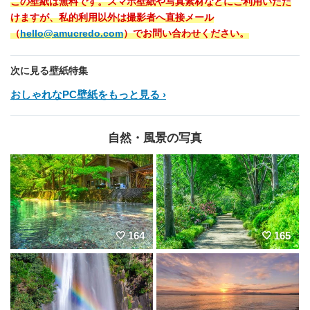
この壁紙は無料です。スマホ壁紙や写真素材などにご利用いただ
けますが、私的利用以外は撮影者へ直接メール
（
hello@amucredo.com
）でお問い合わせください。
次に見る壁紙特集
おしゃれなPC壁紙をもっと見る
自然・風景の写真
164
165