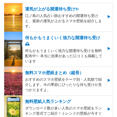
運気が上がる開運待ち受け✨
江ノ島の人気占い師おすすめの開運待ち受け
と、最新の運気が上がるスマホ壁紙を紹介しま
す。
何もかもうまくいく強力な開運待ち受け
🌅
何もかもうまくいく強力な開運待ち受けを無料
配布中✨️ 本当に効果があった口コミも掲載して
います
無料スマホ壁紙まとめ（縦長）
おすすめのスマホ壁紙をテーマ別・人気順で紹
介します。今の季節にぴったりな待ち受けが見
つかりますよ。
無料壁紙人気ランキング
ダウンロード数が多い人気のスマホ壁紙をラン
キング形式でご紹介！トレンドの壁紙が今すぐ