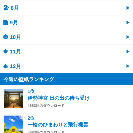
🏖 8月
🎑 9月
🎃 10月
🍁 11月
🎄 12月
今週の壁紙ランキング
1位
伊勢神宮 日の出の待ち受け
4883回のダウンロード
2位
一輪のひまわりと飛行機雲
3883回のダウンロード