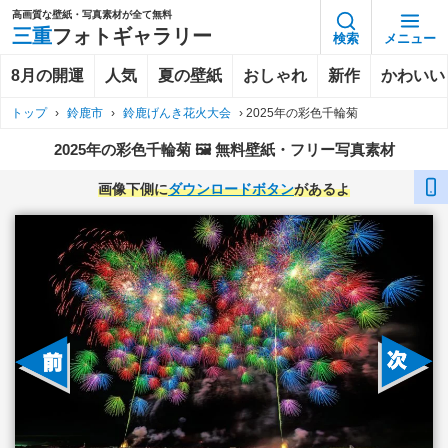
高画質な壁紙・写真素材が全て無料
三重
フォトギャラリー
検索
メニュー
8月の開運
人気
夏の壁紙
おしゃれ
新作
かわいい
トップ
›
鈴鹿市
›
鈴鹿げんき花火大会
›
2025年の彩色千輪菊
2025年の彩色千輪菊 🖼️ 無料壁紙・フリー写真素材
画像下側に
ダウンロードボタン
があるよ