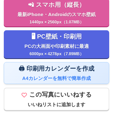
📲 スマホ用（縦長）
最新iPhone・Androidのスマホ壁紙
1440px × 2560px（1.07MB）
🖥️ PC壁紙・印刷用
PCの大画面や印刷素材に最適
6000px × 4278px（7.89MB）
🖨️ 印刷用カレンダーを作成
A4カレンダーを無料で簡単作成
この写真にいいねする
いいねリストに追加します