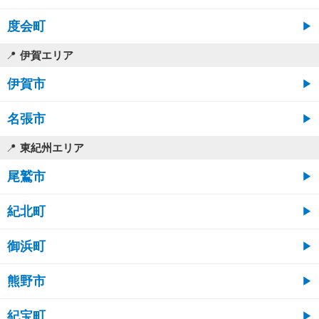
度会町
伊賀エリア
伊賀市
名張市
東紀州エリア
尾鷲市
紀北町
御浜町
熊野市
紀宝町