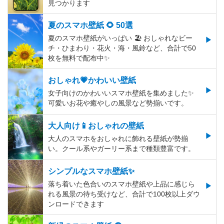
見つかります
夏のスマホ壁紙 🌻 50選
夏のスマホ壁紙がいっぱい 🏖 おしゃれなビー
チ・ひまわり・花火・海・風鈴など、合計で50
枚を無料で配布中✨
おしゃれ💗かわいい壁紙
女子向けのかわいいスマホ壁紙を集めました✨
可愛いお花や癒やしの風景など勢揃いです。
大人向け📱おしゃれの壁紙
大人のスマホをおしゃれに飾れる壁紙が勢揃
い。クール系やガーリー系まで種類豊富です。
シンプルなスマホ壁紙✨
落ち着いた色合いのスマホ壁紙や上品に感じら
れる風景の待ち受けなど、合計で100枚以上ダウ
ンロードできます