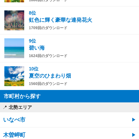
8位
虹色に輝く豪華な連発花火
1709回のダウンロード
9位
碧い海
1624回のダウンロード
10位
夏空のひまわり畑
1560回のダウンロード
市町村から探す
北勢エリア
いなべ市
木曽岬町