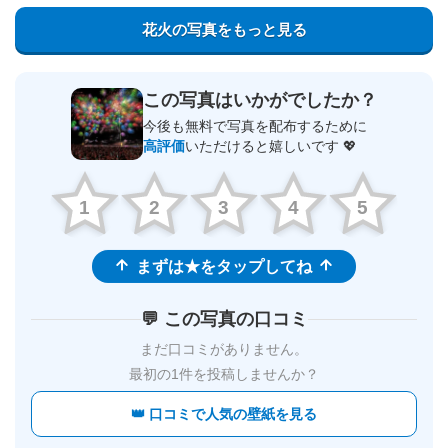
花火の写真をもっと見る
この写真はいかがでしたか？
今後も無料で写真を配布するために
高評価
いただけると嬉しいです 💖
1
2
3
4
5
まずは★をタップしてね
💬 この写真の口コミ
まだ口コミがありません。
最初の1件を投稿しませんか？
👑 口コミで人気の壁紙を見る