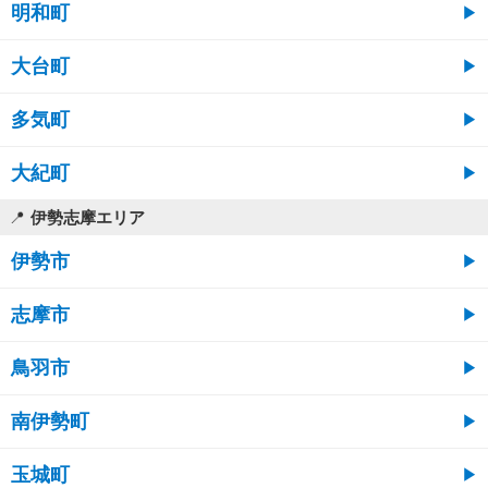
明和町
大台町
多気町
大紀町
伊勢志摩エリア
伊勢市
志摩市
鳥羽市
南伊勢町
玉城町