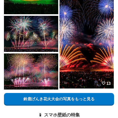
13
鈴鹿げんき花火大会の写真をもっと見る
📱 スマホ壁紙の特集