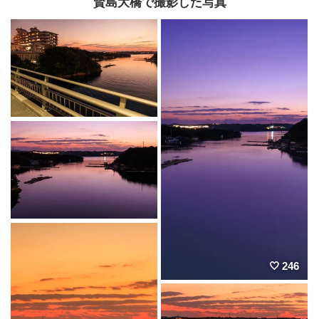
賢島大橋で撮影した写真
246