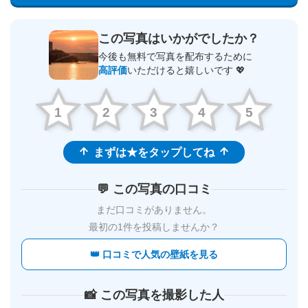
この写真はいかがでしたか？
今後も無料で写真を配布するために
高評価
いただけると嬉しいです 💖
1
2
3
4
5
まずは★をタップしてね
💬 この写真の口コミ
まだ口コミがありません。
最初の1件を投稿しませんか？
👑 口コミで人気の壁紙を見る
📸 この写真を撮影した人