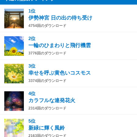
1位
伊勢神宮 日の出の待ち受け
4754回のダウンロード
2位
一輪のひまわりと飛行機雲
3776回のダウンロード
3位
幸せを呼ぶ黄色いコスモス
3374回のダウンロード
4位
カラフルな連発花火
2314回のダウンロード
5位
新緑に輝く風鈴
2163回のダウンロード