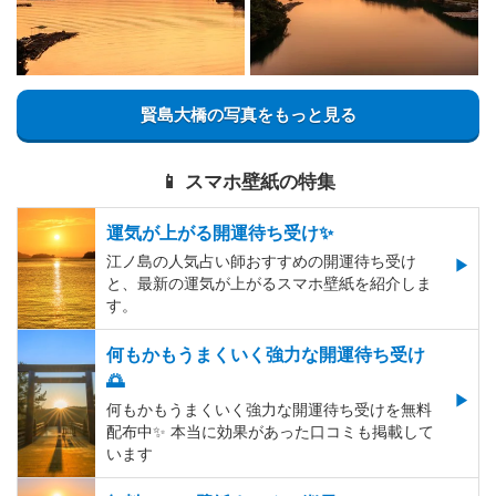
賢島大橋の写真をもっと見る
📱 スマホ壁紙の特集
運気が上がる開運待ち受け✨
江ノ島の人気占い師おすすめの開運待ち受け
と、最新の運気が上がるスマホ壁紙を紹介しま
す。
何もかもうまくいく強力な開運待ち受け
🌅
何もかもうまくいく強力な開運待ち受けを無料
配布中✨️ 本当に効果があった口コミも掲載して
います