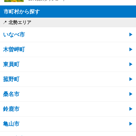
市町村から探す
北勢エリア
いなべ市
木曽岬町
東員町
菰野町
桑名市
鈴鹿市
亀山市