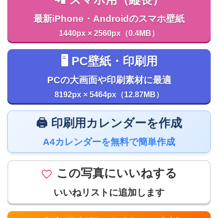
📲 スマホ用（縦長）
最新iPhone・Androidのスマホ壁紙
1440px × 2560px（0.4MB）
🖥️ PC壁紙・印刷用
PCの大画面や印刷素材に最適
8192px × 5464px（12.87MB）
🖨️ 印刷用カレンダーを作成
A4カレンダーを無料で簡単作成
この写真にいいねする
いいねリストに追加します