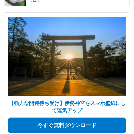
【強力な開運待ち受け】伊勢神宮をスマホ壁紙にし
て運気アップ
今すぐ無料ダウンロード