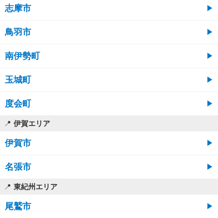
志摩市
鳥羽市
南伊勢町
玉城町
度会町
伊賀エリア
伊賀市
名張市
東紀州エリア
尾鷲市