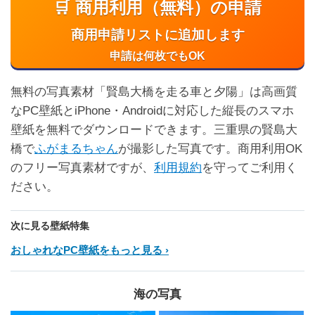
🛒 商用利用（無料）の申請
商用申請リストに追加します
申請は何枚でもOK
無料の写真素材「賢島大橋を走る車と夕陽」は高画質
なPC壁紙とiPhone・Androidに対応した縦長のスマホ
壁紙を無料でダウンロードできます。三重県の賢島大
橋で
ふがまるちゃん
が撮影した写真です。商用利用OK
のフリー写真素材ですが、
利用規約
を守ってご利用く
ださい。
次に見る壁紙特集
おしゃれなPC壁紙をもっと見る
海の写真