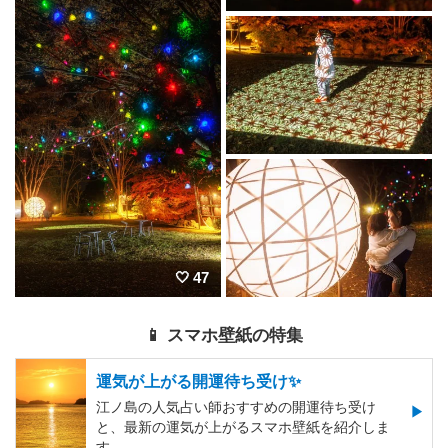
47
📱 スマホ壁紙の特集
運気が上がる開運待ち受け✨
江ノ島の人気占い師おすすめの開運待ち受け
と、最新の運気が上がるスマホ壁紙を紹介しま
す。