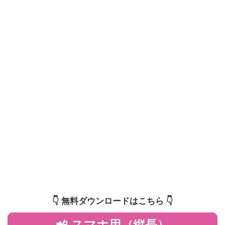
👇️ 無料ダウンロードはこちら 👇️
📲 スマホ用（縦長）