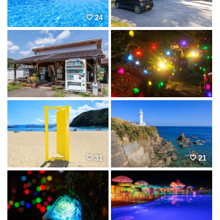
24
31
21