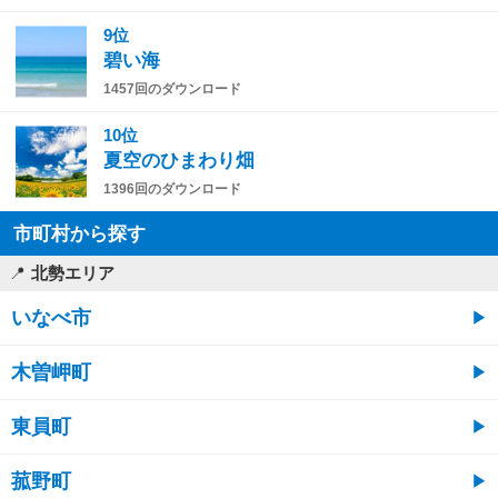
9位
碧い海
1457回のダウンロード
10位
夏空のひまわり畑
1396回のダウンロード
市町村から探す
北勢エリア
いなべ市
木曽岬町
東員町
菰野町