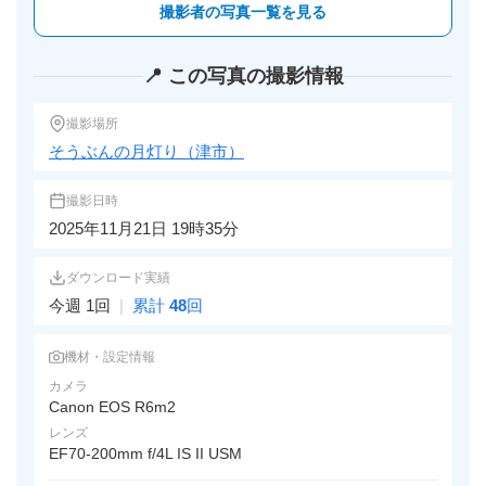
撮影者の写真一覧を見る
📍 この写真の撮影情報
撮影場所
そうぶんの月灯り（津市）
撮影日時
2025年11月21日 19時35分
ダウンロード実績
今週 1回
|
累計
48
回
機材・設定情報
カメラ
Canon EOS R6m2
レンズ
EF70-200mm f/4L IS II USM