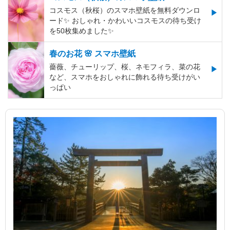
コスモス（秋桜）のスマホ壁紙を無料ダウンロ
ード✨️ おしゃれ・かわいいコスモスの待ち受け
を50枚集めました✨️
春のお花 🌸 スマホ壁紙
薔薇、チューリップ、桜、ネモフィラ、菜の花
など、スマホをおしゃれに飾れる待ち受けがい
っぱい