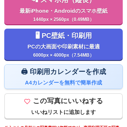
最新iPhone・Androidのスマホ壁紙
1440px × 2560px（0.49MB）
🖥️ PC壁紙・印刷用
PCの大画面や印刷素材に最適
6000px × 4000px（7.54MB）
🖨️ 印刷用カレンダーを作成
A4カレンダーを無料で簡単作成
この写真にいいねする
いいねリストに追加します