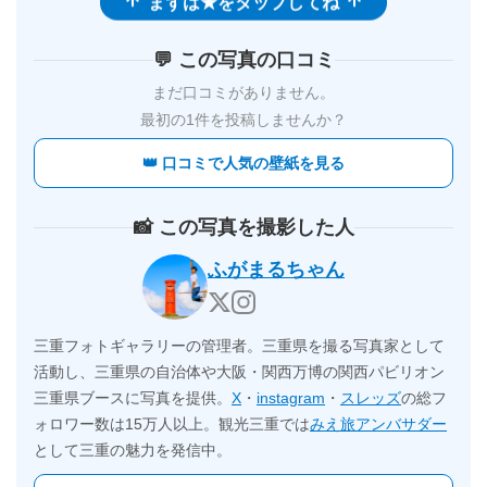
💬 この写真の口コミ
まだ口コミがありません。
最初の1件を投稿しませんか？
👑 口コミで人気の壁紙を見る
📸 この写真を撮影した人
ふがまるちゃん
三重フォトギャラリーの管理者。三重県を撮る写真家として
活動し、三重県の自治体や大阪・関西万博の関西パビリオン
三重県ブースに写真を提供。
X
・
instagram
・
スレッズ
の総フ
ォロワー数は15万人以上。観光三重では
みえ旅アンバサダー
として三重の魅力を発信中。