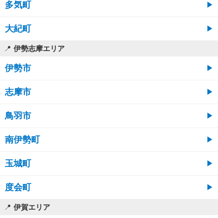
多気町
大紀町
伊勢志摩エリア
伊勢市
志摩市
鳥羽市
南伊勢町
玉城町
度会町
伊賀エリア