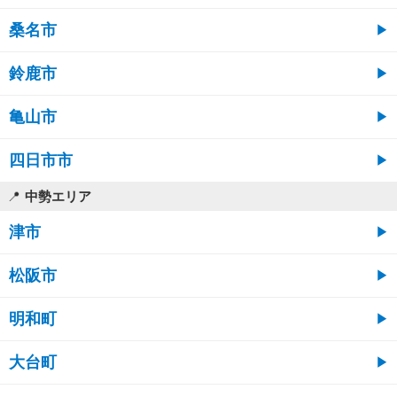
桑名市
鈴鹿市
亀山市
四日市市
中勢エリア
津市
松阪市
明和町
大台町