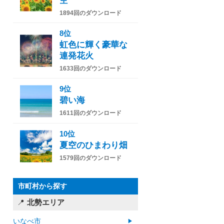
空
1894回のダウンロード
8位
虹色に輝く豪華な
連発花火
1633回のダウンロード
9位
碧い海
1611回のダウンロード
10位
夏空のひまわり畑
1579回のダウンロード
市町村から探す
北勢エリア
いなべ市