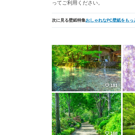
ってご利用ください。
次に見る壁紙特集
おしゃれなPC壁紙をもっ
181
168