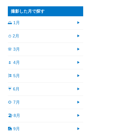
撮影した月で探す
🌅 1月
⛄ 2月
🌸 3月
🌷 4月
🎏 5月
☔ 6月
🌻 7月
🏖 8月
🎑 9月