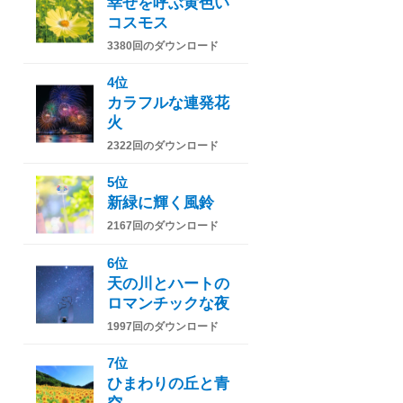
幸せを呼ぶ黄色い
コスモス
3380回のダウンロード
4位
カラフルな連発花
火
2322回のダウンロード
5位
新緑に輝く風鈴
2167回のダウンロード
6位
天の川とハートの
ロマンチックな夜
1997回のダウンロード
7位
ひまわりの丘と青