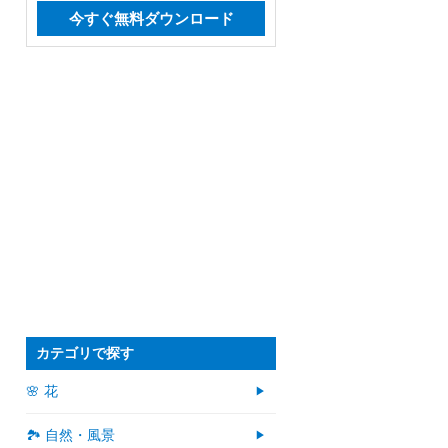
今すぐ無料ダウンロード
カテゴリで探す
🌸 花
🏞️ 自然・風景