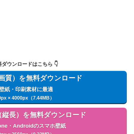
 無料ダウンロードはこちら 👇️
用（高画質）を無料ダウンロード
C壁紙・印刷素材に最適
0px × 4000px（7.44MB）
用（縦長）を無料ダウンロード
one・Androidのスマホ壁紙