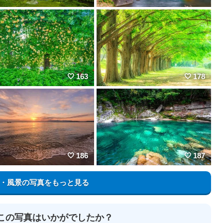
163
178
186
187
・風景の写真をもっと見る
この写真はいかがでしたか？