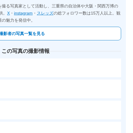
を撮る写真家として活動し、三重県の自治体や大阪・関西万博の
供。
X
・
instagram
・
スレッズ
の総フォロワー数は15万人以上。観
重の魅力を発信中。
撮影者の写真一覧を見る
 この写真の撮影情報