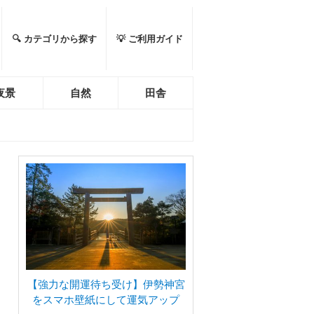
🔍 カテゴリから探す
💡 ご利用ガイド
夜景
自然
田舎
【強力な開運待ち受け】伊勢神宮
をスマホ壁紙にして運気アップ