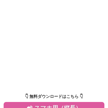
👇️ 無料ダウンロードはこちら 👇️
📲 スマホ用（縦長）