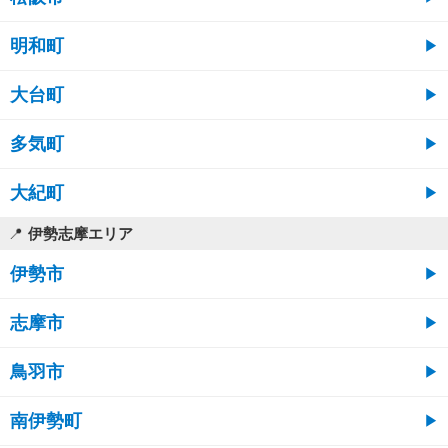
明和町
大台町
多気町
大紀町
伊勢志摩エリア
伊勢市
志摩市
鳥羽市
南伊勢町