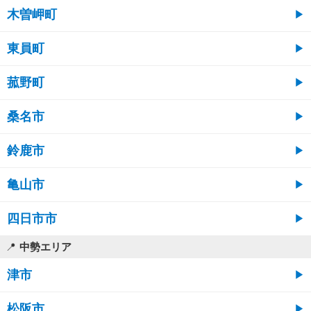
木曽岬町
東員町
菰野町
桑名市
鈴鹿市
亀山市
四日市市
中勢エリア
津市
松阪市