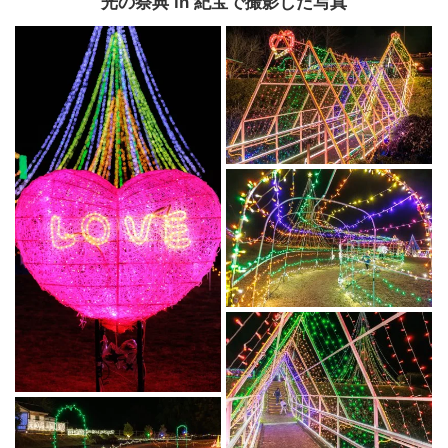
光の祭典 in 紀宝で撮影した写真