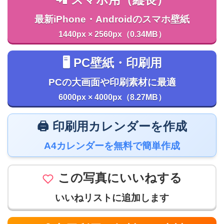
最新iPhone・Androidのスマホ壁紙
1440px × 2560px（0.34MB）
🖥️ PC壁紙・印刷用
PCの大画面や印刷素材に最適
6000px × 4000px（8.27MB）
🖨️ 印刷用カレンダーを作成
A4カレンダーを無料で簡単作成
この写真にいいねする
いいねリストに追加します