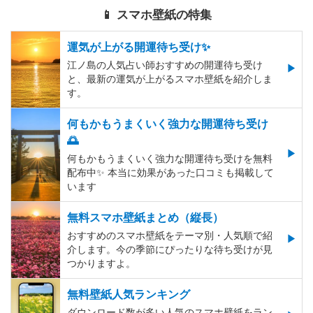
📱 スマホ壁紙の特集
運気が上がる開運待ち受け✨
江ノ島の人気占い師おすすめの開運待ち受け
と、最新の運気が上がるスマホ壁紙を紹介しま
す。
何もかもうまくいく強力な開運待ち受け
🌅
何もかもうまくいく強力な開運待ち受けを無料
配布中✨️ 本当に効果があった口コミも掲載して
います
無料スマホ壁紙まとめ（縦長）
おすすめのスマホ壁紙をテーマ別・人気順で紹
介します。今の季節にぴったりな待ち受けが見
つかりますよ。
無料壁紙人気ランキング
ダウンロード数が多い人気のスマホ壁紙をラン