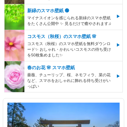
新緑のスマホ壁紙 🟢
マイナスイオンを感じられる新緑のスマホ壁紙
をたくさん公開中 ✨ 見るだけで癒やされます♫
コスモス（秋桜）のスマホ壁紙 🌸
コスモス（秋桜）のスマホ壁紙を無料ダウンロ
ード✨️ おしゃれ・かわいいコスモスの待ち受け
を50枚集めました✨️
春のお花 🌸 スマホ壁紙
薔薇、チューリップ、桜、ネモフィラ、菜の花
など、スマホをおしゃれに飾れる待ち受けがい
っぱい