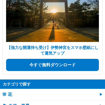
【強力な開運待ち受け】伊勢神宮をスマホ壁紙にし
て運気アップ
今すぐ無料ダウンロード
カテゴリで探す
🌸 花