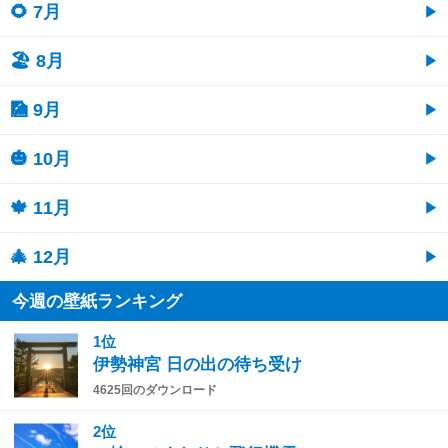
🌻 7月
🏖 8月
🎑 9月
🎃 10月
🍁 11月
🎄 12月
今週の壁紙ランキング
1位
伊勢神宮 日の出の待ち受け
4625回のダウンロード
2位