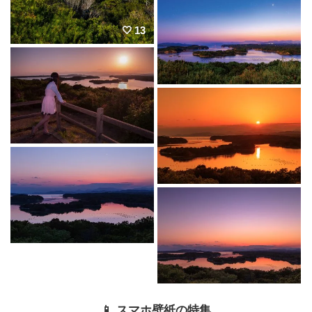
13
📱 スマホ壁紙の特集