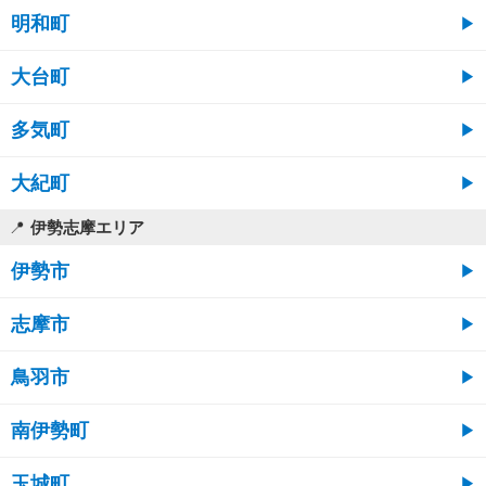
明和町
大台町
多気町
大紀町
伊勢志摩エリア
伊勢市
志摩市
鳥羽市
南伊勢町
玉城町