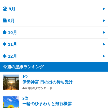
🏖 8月
🎑 9月
🎃 10月
🍁 11月
🎄 12月
今週の壁紙ランキング
1位
伊勢神宮 日の出の待ち受け
4421回のダウンロード
2位
一輪のひまわりと飛行機雲