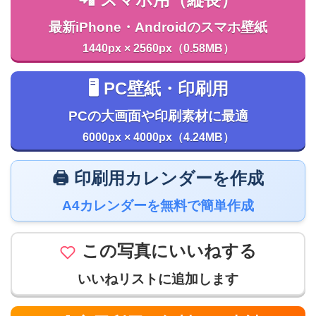
最新iPhone・Androidのスマホ壁紙
1440px × 2560px（0.58MB）
🖥️ PC壁紙・印刷用
PCの大画面や印刷素材に最適
6000px × 4000px（4.24MB）
🖨️ 印刷用カレンダーを作成
A4カレンダーを無料で簡単作成
この写真にいいねする
いいねリストに追加します