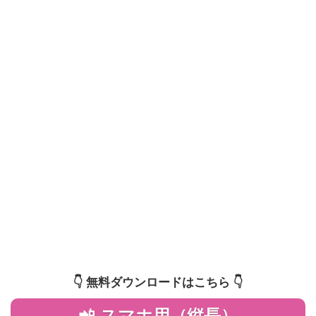
👇️ 無料ダウンロードはこちら 👇️
📲 スマホ用（縦長）