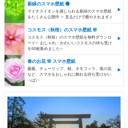
新緑のスマホ壁紙 🟢
マイナスイオンを感じられる新緑のスマホ壁紙
をたくさん公開中 ✨ 見るだけで癒やされます♫
コスモス（秋桜）のスマホ壁紙 🌸
コスモス（秋桜）のスマホ壁紙を無料ダウンロ
ード✨️ おしゃれ・かわいいコスモスの待ち受け
を50枚集めました✨️
春のお花 🌸 スマホ壁紙
薔薇、チューリップ、桜、ネモフィラ、菜の花
など、スマホをおしゃれに飾れる待ち受けがい
っぱい