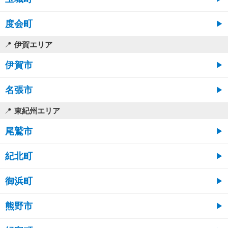
度会町
伊賀エリア
伊賀市
名張市
東紀州エリア
尾鷲市
紀北町
御浜町
熊野市