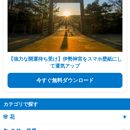
【強力な開運待ち受け】伊勢神宮をスマホ壁紙にし
て運気アップ
今すぐ無料ダウンロード
カテゴリで探す
🌸 花