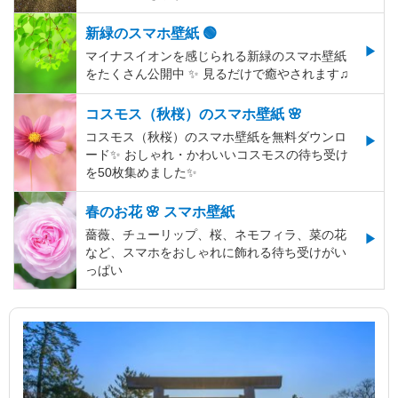
新緑のスマホ壁紙 🟢
マイナスイオンを感じられる新緑のスマホ壁紙
をたくさん公開中 ✨ 見るだけで癒やされます♫
コスモス（秋桜）のスマホ壁紙 🌸
コスモス（秋桜）のスマホ壁紙を無料ダウンロ
ード✨️ おしゃれ・かわいいコスモスの待ち受け
を50枚集めました✨️
春のお花 🌸 スマホ壁紙
薔薇、チューリップ、桜、ネモフィラ、菜の花
など、スマホをおしゃれに飾れる待ち受けがい
っぱい