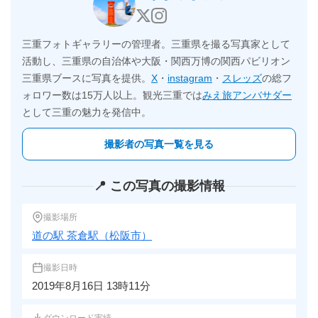
三重フォトギャラリーの管理者。三重県を撮る写真家として
活動し、三重県の自治体や大阪・関西万博の関西パビリオン
三重県ブースに写真を提供。
X
・
instagram
・
スレッズ
の総フ
ォロワー数は15万人以上。観光三重では
みえ旅アンバサダー
として三重の魅力を発信中。
撮影者の写真一覧を見る
📍 この写真の撮影情報
撮影場所
道の駅 茶倉駅（松阪市）
撮影日時
2019年8月16日 13時11分