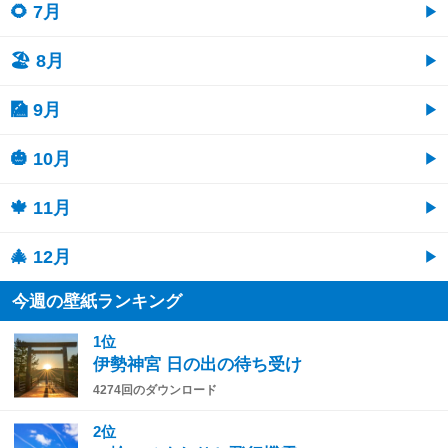
🌻 7月
🏖 8月
🎑 9月
🎃 10月
🍁 11月
🎄 12月
今週の壁紙ランキング
1位
伊勢神宮 日の出の待ち受け
4274回のダウンロード
2位