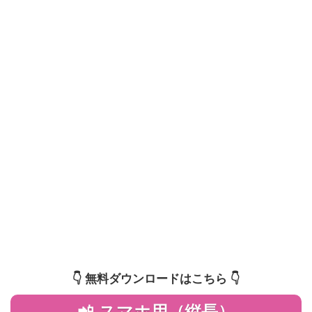
👇️ 無料ダウンロードはこちら 👇️
📲 スマホ用（縦長）