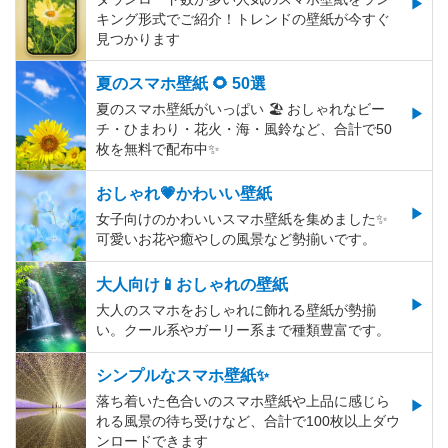
キング形式でご紹介！トレンドの壁紙が今すぐ
見つかります
夏のスマホ壁紙 🌻 50選
夏のスマホ壁紙がいっぱい 🏖 おしゃれなビー
チ・ひまわり・花火・海・風鈴など、合計で50
枚を無料で配布中✨
おしゃれ💗かわいい壁紙
女子向けのかわいいスマホ壁紙を集めました✨
可愛いお花や癒やしの風景など勢揃いです。
大人向け📱おしゃれの壁紙
大人のスマホをおしゃれに飾れる壁紙が勢揃
い。クール系やガーリー系まで種類豊富です。
シンプルなスマホ壁紙✨
落ち着いた色合いのスマホ壁紙や上品に感じら
れる風景の待ち受けなど、合計で100枚以上ダウ
ンロードできます