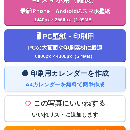
最新iPhone・Androidのスマホ壁紙
1440px × 2560px（1.09MB）
🖥️ PC壁紙・印刷用
PCの大画面や印刷素材に最適
6000px × 4000px（5.4MB）
🖨️ 印刷用カレンダーを作成
A4カレンダーを無料で簡単作成
この写真にいいねする
いいねリストに追加します