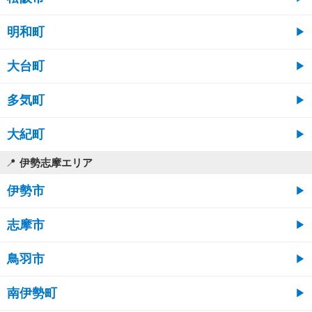
明和町
大台町
多気町
大紀町
伊勢志摩エリア
伊勢市
志摩市
鳥羽市
南伊勢町