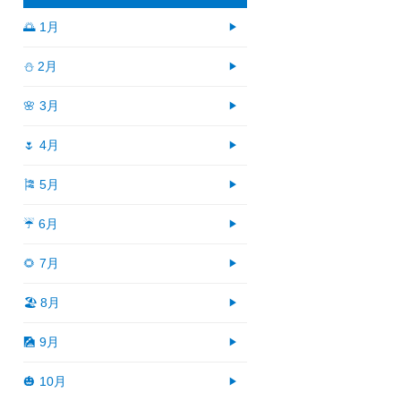
🌅 1月
⛄ 2月
🌸 3月
🌷 4月
🎏 5月
☔ 6月
🌻 7月
🏖 8月
🎑 9月
🎃 10月