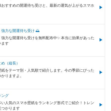
師おすすめの開運待ち受けと、最新の運気が上がるスマホ
。
強力な開運待ち受け 🌅
強力な開運待ち受けを無料配布中✨️ 本当に効果があった
います
とめ（縦長）
壁紙をテーマ別・人気順で紹介します。今の季節にぴった
つかりますよ。
キング
多い人気のスマホ壁紙をランキング形式でご紹介！トレン
見つかります