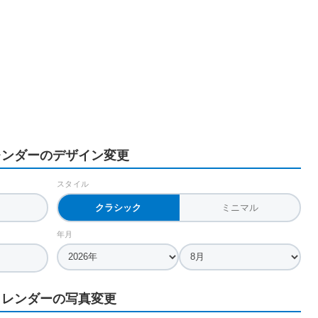
レンダーのデザイン変更
スタイル
クラシック
ミニマル
年月
カレンダーの写真変更