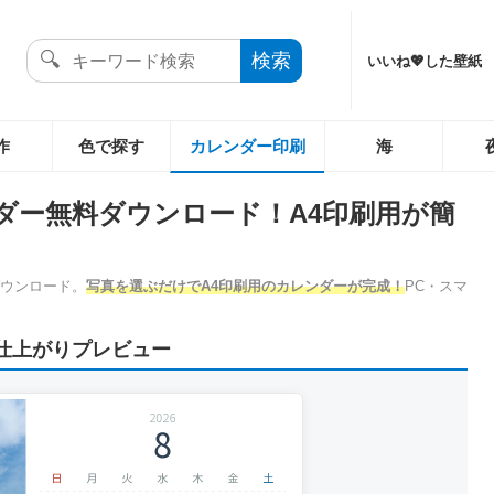
いいね💖した壁紙
作
色で探す
カレンダー印刷
海
ダー無料ダウンロード！A4印刷用が簡
ダウンロード。
写真を選ぶだけでA4印刷用のカレンダーが完成！
PC・スマ
仕上がりプレビュー