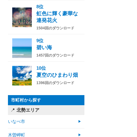
8位
虹色に輝く豪華な
連発花火
1504回のダウンロード
9位
碧い海
1457回のダウンロード
10位
夏空のひまわり畑
1396回のダウンロード
市町村から探す
北勢エリア
いなべ市
木曽岬町