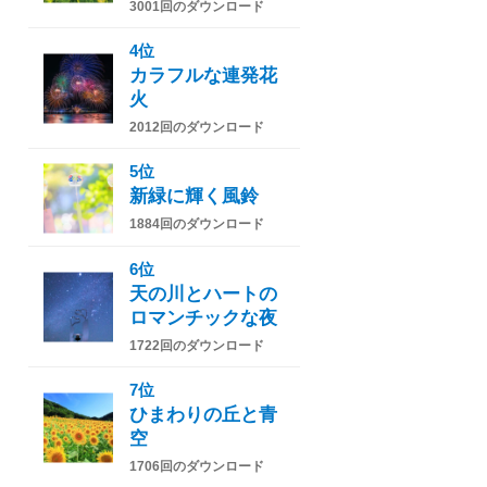
3001回のダウンロード
4位
カラフルな連発花
火
2012回のダウンロード
5位
新緑に輝く風鈴
1884回のダウンロード
6位
天の川とハートの
ロマンチックな夜
1722回のダウンロード
7位
ひまわりの丘と青
空
1706回のダウンロード