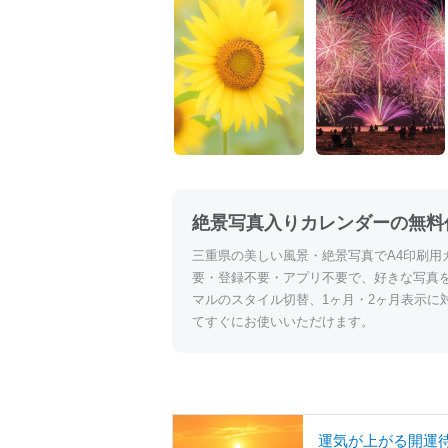
絶景写真入りカレンダーの無料
三重県の美しい風景・絶景写真でA4印刷用
要・登録不要・アプリ不要で、好きな写真
マルのスタイル切替、1ヶ月・2ヶ月表示に
てすぐにお使いいただけます。
運気が上がる開運