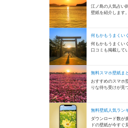
江ノ島の人気占い
壁紙を紹介します
何もかもうまくいく
何もかもうまくいく
口コミも掲載して
無料スマホ壁紙ま
おすすめのスマホ
りな待ち受けが見
無料壁紙人気ラン
ダウンロード数が
ドの壁紙が今すぐ