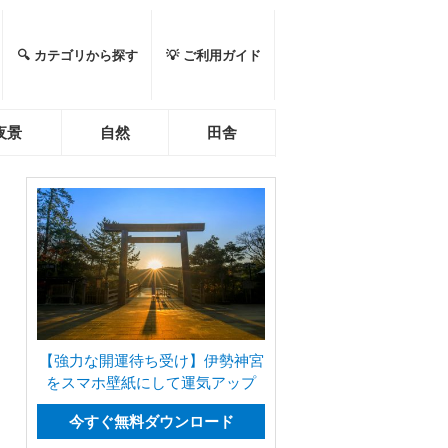
🔍 カテゴリから探す
💡 ご利用ガイド
夜景
自然
田舎
【強力な開運待ち受け】伊勢神宮
をスマホ壁紙にして運気アップ
今すぐ無料ダウンロード