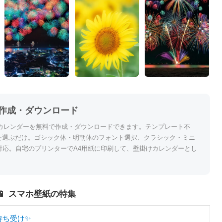
作成・ダウンロード
カレンダーを無料で作成・ダウンロードできます。テンプレート不
を選ぶだけ。ゴシック体・明朝体のフォント選択、クラシック・ミニ
対応。自宅のプリンターでA4用紙に印刷して、壁掛けカレンダーとし
📱 スマホ壁紙の特集
待ち受け✨