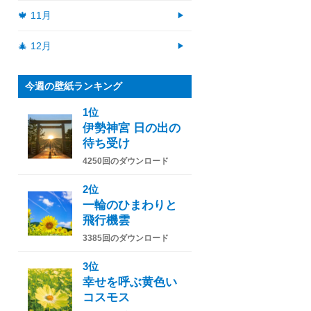
🍁 11月
🎄 12月
今週の壁紙ランキング
1位
伊勢神宮 日の出の
待ち受け
4250回のダウンロード
2位
一輪のひまわりと
飛行機雲
3385回のダウンロード
3位
幸せを呼ぶ黄色い
コスモス