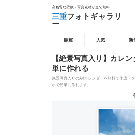
高画質な壁紙・写真素材が全て無料
三重
フォトギャラリ
ー
開運
人気
新
【絶景写真入り】カレン
単に作れる
絶景写真入りのA4カレンダーを無料で作成・
ホで簡単に作れます。