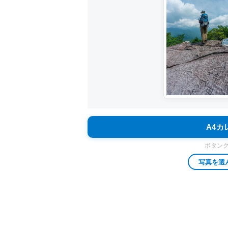
A4
ボタン
写真を選