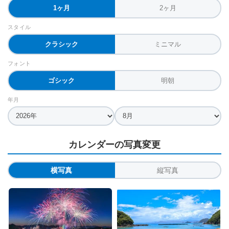
1ヶ月
2ヶ月
スタイル
クラシック
ミニマル
フォント
ゴシック
明朝
年月
カレンダーの写真変更
横写真
縦写真