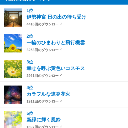
1位
伊勢神宮 日の出の待ち受け
4416回のダウンロード
2位
一輪のひまわりと飛行機雲
3253回のダウンロード
3位
幸せを呼ぶ黄色いコスモス
2961回のダウンロード
4位
カラフルな連発花火
1911回のダウンロード
5位
新緑に輝く風鈴
1697回のダウンロード