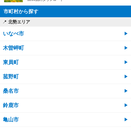
市町村から探す
北勢エリア
いなべ市
木曽岬町
東員町
菰野町
桑名市
鈴鹿市
亀山市