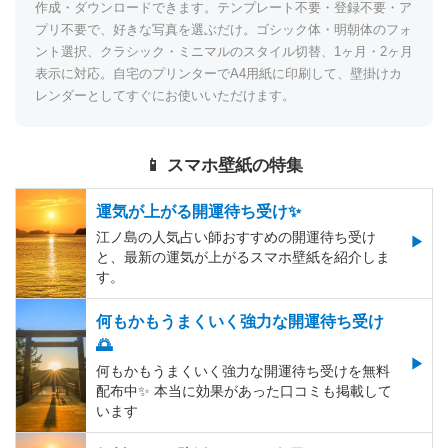
作成・ダウンロードできます。テンプレート不要・登録不要・ア
プリ不要で、好きな写真を選ぶだけ。ゴシック体・明朝体のフォ
ント選択、クラシック・ミニマルのスタイル切替、1ヶ月・2ヶ月
表示に対応。自宅のプリンターでA4用紙に印刷して、壁掛けカ
レンダーとしてすぐにお使いいただけます。
📱 スマホ壁紙の特集
運気が上がる開運待ち受け✨
江ノ島の人気占い師おすすめの開運待ち受け
と、最新の運気が上がるスマホ壁紙を紹介しま
す。
何もかもうまくいく強力な開運待ち受け
🌅
何もかもうまくいく強力な開運待ち受けを無料
配布中✨️ 本当に効果があった口コミも掲載して
います