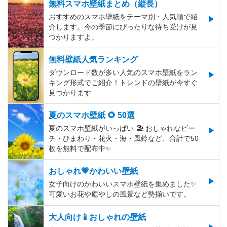
無料スマホ壁紙まとめ（縦長）
おすすめのスマホ壁紙をテーマ別・人気順で紹
介します。今の季節にぴったりな待ち受けが見
つかりますよ。
無料壁紙人気ランキング
ダウンロード数が多い人気のスマホ壁紙をラン
キング形式でご紹介！トレンドの壁紙が今すぐ
見つかります
夏のスマホ壁紙 🌻 50選
夏のスマホ壁紙がいっぱい 🏖 おしゃれなビー
チ・ひまわり・花火・海・風鈴など、合計で50
枚を無料で配布中✨
おしゃれ💗かわいい壁紙
女子向けのかわいいスマホ壁紙を集めました✨
可愛いお花や癒やしの風景など勢揃いです。
大人向け📱おしゃれの壁紙