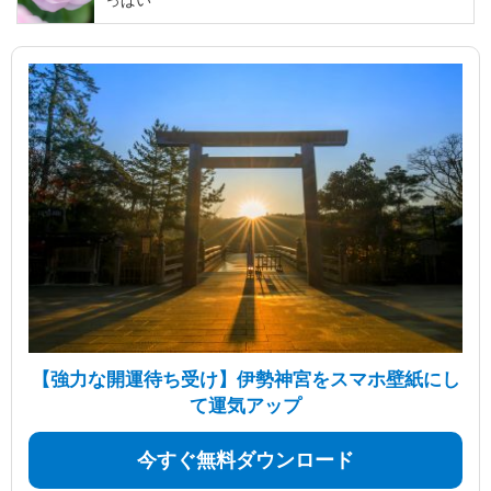
っぱい
【強力な開運待ち受け】伊勢神宮をスマホ壁紙にし
て運気アップ
今すぐ無料ダウンロード