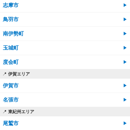
志摩市
鳥羽市
南伊勢町
玉城町
度会町
伊賀エリア
伊賀市
名張市
東紀州エリア
尾鷲市