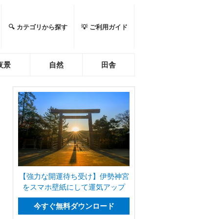
🔍 カテゴリから探す
💡 ご利用ガイド
夜景
自然
田舎
【強力な開運待ち受け】伊勢神宮
をスマホ壁紙にして運気アップ
今すぐ無料ダウンロード