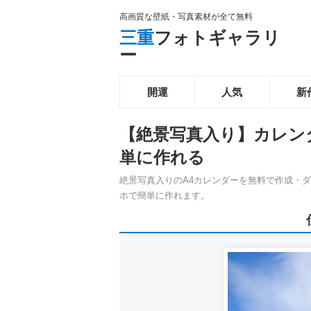
高画質な壁紙・写真素材が全て無料
三重
フォトギャラリ
ー
開運
人気
新
【絶景写真入り】カレン
単に作れる
絶景写真入りのA4カレンダーを無料で作成・
ホで簡単に作れます。