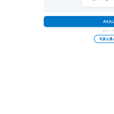
A4
ボタン
写真を選