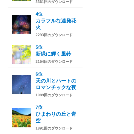
3361回のダウンロード
4位
カラフルな連発花
火
2293回のダウンロード
5位
新緑に輝く風鈴
2154回のダウンロード
6位
天の川とハートの
ロマンチックな夜
1989回のダウンロード
7位
ひまわりの丘と青
空
1891回のダウンロード