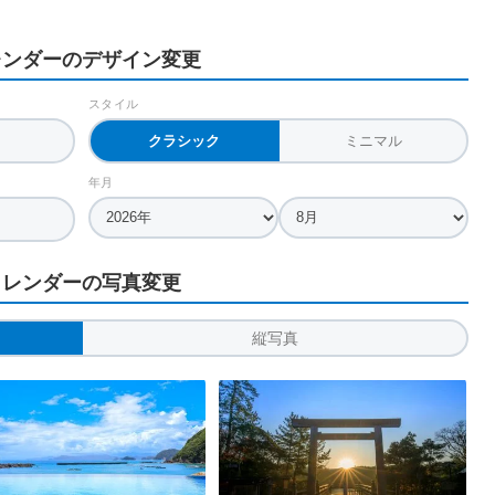
レンダーのデザイン変更
スタイル
クラシック
ミニマル
年月
カレンダーの写真変更
縦写真