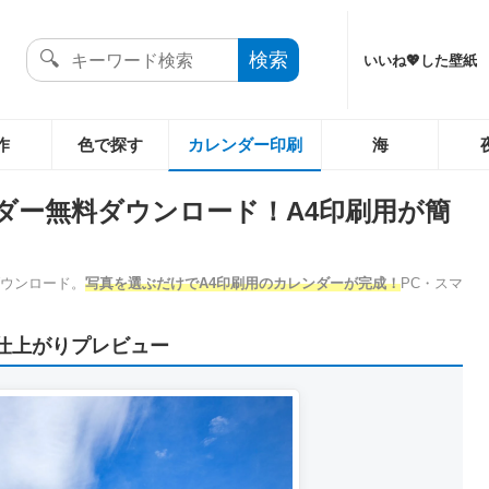
いいね💖した壁紙
作
色で探す
カレンダー印刷
海
ダー無料ダウンロード！A4印刷用が簡
ダウンロード。
写真を選ぶだけでA4印刷用のカレンダーが完成！
PC・スマ
仕上がりプレビュー