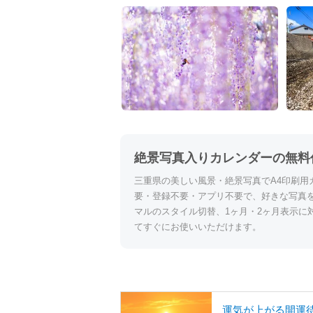
絶景写真入りカレンダーの無料
三重県の美しい風景・絶景写真でA4印刷用
要・登録不要・アプリ不要で、好きな写真
マルのスタイル切替、1ヶ月・2ヶ月表示に
てすぐにお使いいただけます。
運気が上がる開運