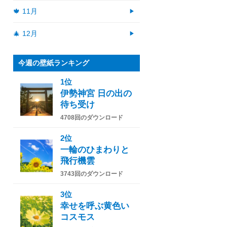
🍁 11月
🎄 12月
今週の壁紙ランキング
1位
伊勢神宮 日の出の
待ち受け
4708回のダウンロード
2位
一輪のひまわりと
飛行機雲
3743回のダウンロード
3位
幸せを呼ぶ黄色い
コスモス