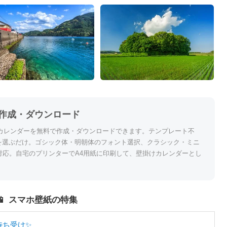
作成・ダウンロード
カレンダーを無料で作成・ダウンロードできます。テンプレート不
を選ぶだけ。ゴシック体・明朝体のフォント選択、クラシック・ミニ
対応。自宅のプリンターでA4用紙に印刷して、壁掛けカレンダーとし
📱 スマホ壁紙の特集
待ち受け✨