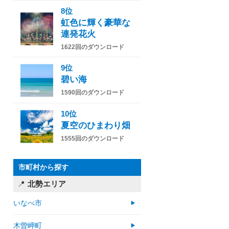
8位
虹色に輝く豪華な
連発花火
1622回のダウンロード
9位
碧い海
1590回のダウンロード
10位
夏空のひまわり畑
1555回のダウンロード
市町村から探す
北勢エリア
いなべ市
木曽岬町