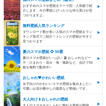
おすすめのスマホ壁紙をテーマ別・人気順で紹
介します。今の季節にぴったりな待ち受けが見
つかりますよ。
無料壁紙人気ランキング
ダウンロード数が多い人気のスマホ壁紙をラン
キング形式でご紹介！トレンドの壁紙が今すぐ
見つかります
夏のスマホ壁紙 🌻 50選
夏のスマホ壁紙がいっぱい 🏖 おしゃれなビー
チ・ひまわり・花火・海・風鈴など、合計で50
枚を無料で配布中✨
おしゃれ💗かわいい壁紙
女子向けのかわいいスマホ壁紙を集めました✨
可愛いお花や癒やしの風景など勢揃いです。
大人向け📱おしゃれの壁紙
大人のスマホをおしゃれに飾れる壁紙が勢揃