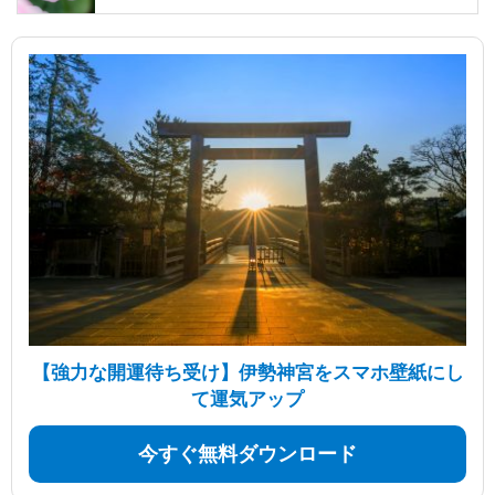
【強力な開運待ち受け】伊勢神宮をスマホ壁紙にし
て運気アップ
今すぐ無料ダウンロード