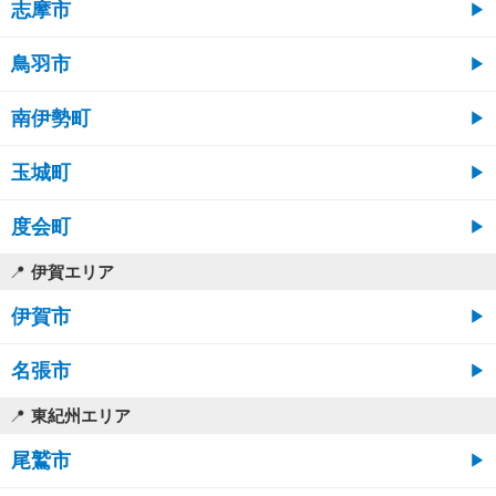
志摩市
鳥羽市
南伊勢町
玉城町
度会町
伊賀エリア
伊賀市
名張市
東紀州エリア
尾鷲市