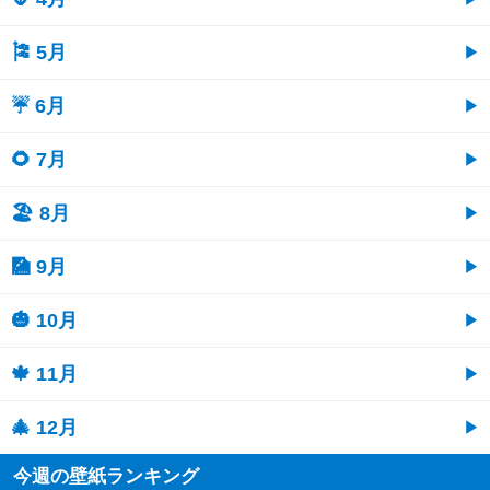
🎏 5月
☔ 6月
🌻 7月
🏖 8月
🎑 9月
🎃 10月
🍁 11月
🎄 12月
今週の壁紙ランキング