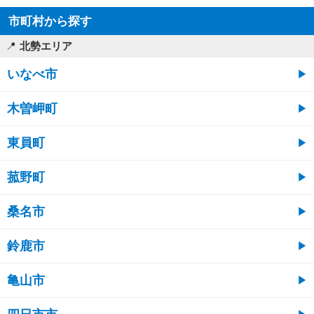
市町村から探す
北勢エリア
いなべ市
木曽岬町
東員町
菰野町
桑名市
鈴鹿市
亀山市