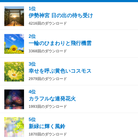
1位
伊勢神宮 日の出の待ち受け
4216回のダウンロード
2位
一輪のひまわりと飛行機雲
3368回のダウンロード
3位
幸せを呼ぶ黄色いコスモス
2979回のダウンロード
4位
カラフルな連発花火
1993回のダウンロード
5位
新緑に輝く風鈴
1870回のダウンロード