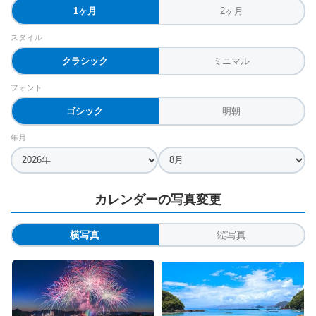
1ヶ月
2ヶ月
スタイル
クラシック
ミニマル
フォント
ゴシック
明朝
年月
カレンダーの写真変更
横写真
縦写真