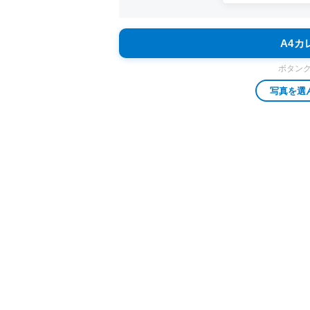
A4
ボタン
写真を選