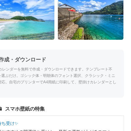
作成・ダウンロード
カレンダーを無料で作成・ダウンロードできます。テンプレート不
を選ぶだけ。ゴシック体・明朝体のフォント選択、クラシック・ミニ
対応。自宅のプリンターでA4用紙に印刷して、壁掛けカレンダーとし
📱 スマホ壁紙の特集
待ち受け✨