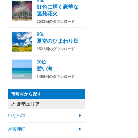
虹色に輝く豪華な
連発花火
1532回のダウンロード
9位
夏空のひまわり畑
1521回のダウンロード
10位
碧い海
1499回のダウンロード
市町村から探す
北勢エリア
いなべ市
木曽岬町