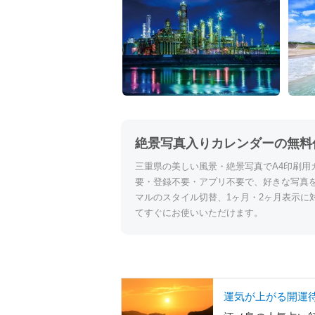
絶景写真入りカレンダーの無料
三重県の美しい風景・絶景写真でA4印刷用
要・登録不要・アプリ不要で、好きな写真
マルのスタイル切替、1ヶ月・2ヶ月表示に
てすぐにお使いいただけます。
運気が上がる開運