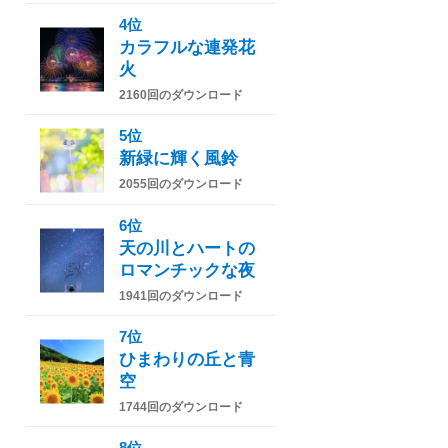
4位
カラフルな連発花
火
2160回のダウンロード
5位
新緑に輝く風鈴
2055回のダウンロード
6位
天の川とハートの
ロマンチックな夜
1941回のダウンロード
7位
ひまわりの丘と青
空
1744回のダウンロード
8位