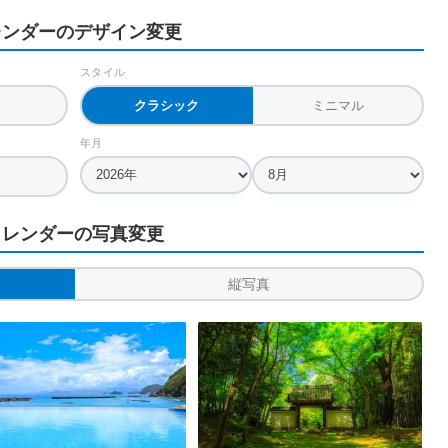
レンダーのデザイン変更
スタイル
クラシック
ミニマル
年月
カレンダーの写真変更
縦写真