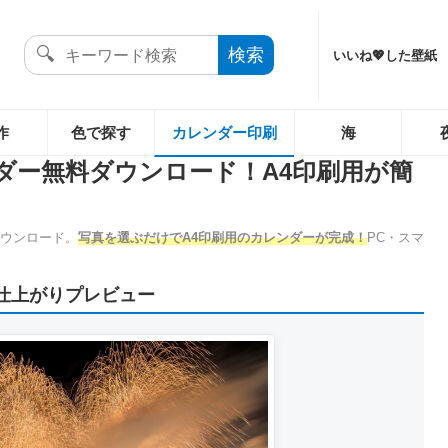
いいね💖した壁紙
作
色で探す
カレンダー印刷
海
ダー無料ダウンロード！A4印刷用が簡
ダウンロード。
写真を選ぶだけでA4印刷用のカレンダーが完成！
PC・スマ
仕上がりプレビュー