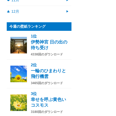
🍁 11月
🎄 12月
今週の壁紙ランキング
1位
伊勢神宮 日の出の
待ち受け
4338回のダウンロード
2位
一輪のひまわりと
飛行機雲
3465回のダウンロード
3位
幸せを呼ぶ黄色い
コスモス
3180回のダウンロード