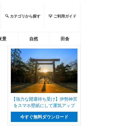
🔍 カテゴリから探す
💡 ご利用ガイド
夜景
自然
田舎
【強力な開運待ち受け】伊勢神宮
をスマホ壁紙にして運気アップ
今すぐ無料ダウンロード