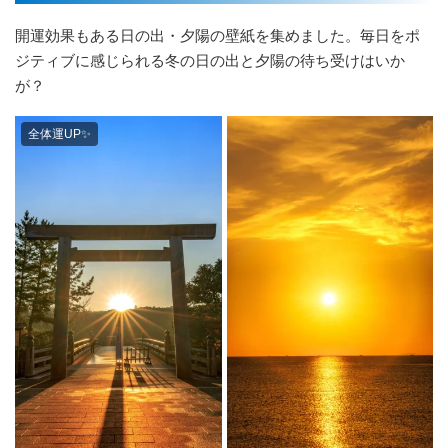
開運効果もある日の出・夕陽の壁紙を集めました。毎日をポ
ジティブに感じられる冬の日の出と夕陽の待ち受けはいか
が？
全体運UP✨️