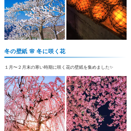
冬の壁紙 🌸 冬に咲く花
１月〜２月末の寒い時期に咲く花の壁紙を集めました✨️