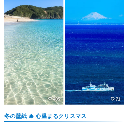
405
71
冬の壁紙 🎄 心温まるクリスマス