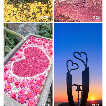
204
25
18
13