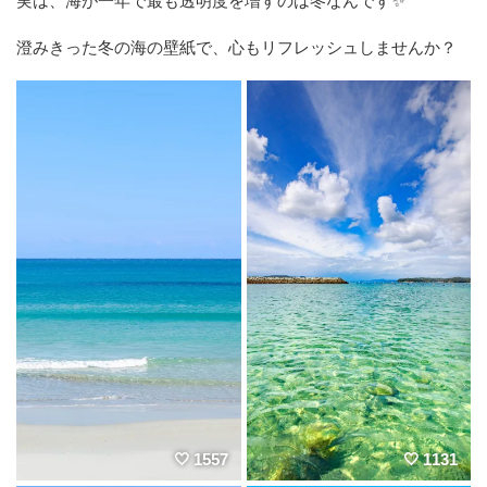
実は、海が一年で最も透明度を増すのは冬なんです✨️
澄みきった冬の海の壁紙で、心もリフレッシュしませんか？
1557
1131