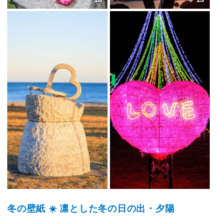
冬の壁紙 ☀️ 凛とした冬の日の出・夕陽