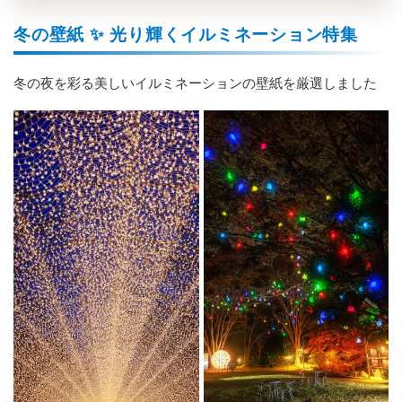
冬の壁紙 ✨️ 光り輝くイルミネーション特集
冬の夜を彩る美しいイルミネーションの壁紙を厳選しました