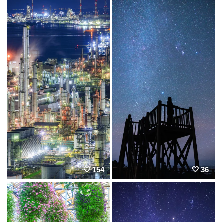
154
36