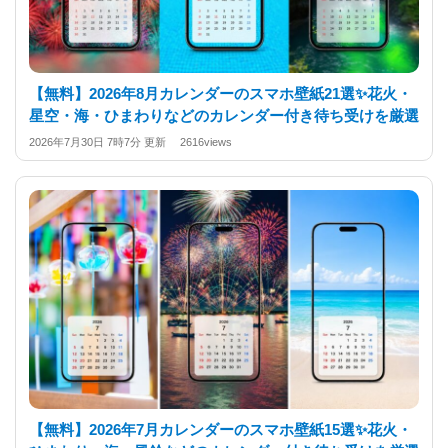
【無料】2026年8月カレンダーのスマホ壁紙21選✨️花火・
星空・海・ひまわりなどのカレンダー付き待ち受けを厳選
2026年7月30日 7時7分 更新 2616views
【無料】2026年7月カレンダーのスマホ壁紙15選✨️花火・