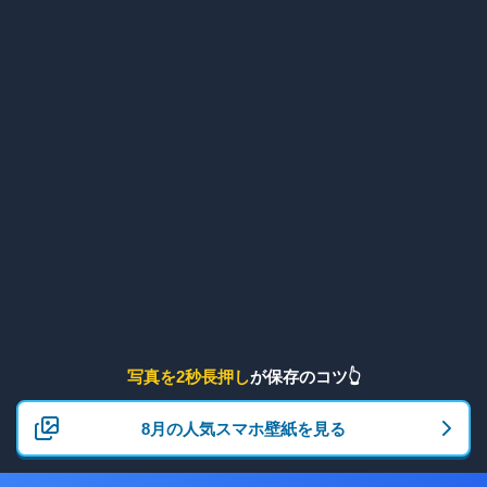
写真を2秒長押し
が保存のコツ👆
8月の人気スマホ壁紙を見る