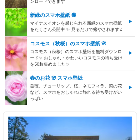
ンロードできます
新緑のスマホ壁紙 🟢
マイナスイオンを感じられる新緑のスマホ壁紙
をたくさん公開中 ✨ 見るだけで癒やされます♫
コスモス（秋桜）のスマホ壁紙 🌸
コスモス（秋桜）のスマホ壁紙を無料ダウンロ
ード✨️ おしゃれ・かわいいコスモスの待ち受け
を50枚集めました✨️
春のお花 🌸 スマホ壁紙
薔薇、チューリップ、桜、ネモフィラ、菜の花
など、スマホをおしゃれに飾れる待ち受けがい
っぱい