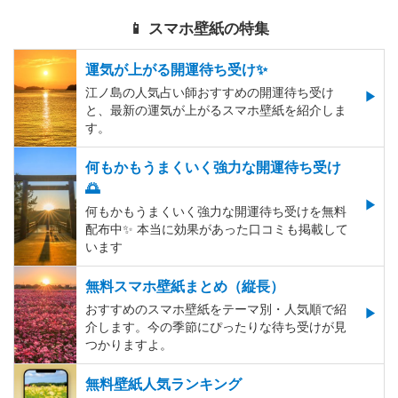
📱 スマホ壁紙の特集
運気が上がる開運待ち受け✨
江ノ島の人気占い師おすすめの開運待ち受け
と、最新の運気が上がるスマホ壁紙を紹介しま
す。
何もかもうまくいく強力な開運待ち受け
🌅
何もかもうまくいく強力な開運待ち受けを無料
配布中✨️ 本当に効果があった口コミも掲載して
います
無料スマホ壁紙まとめ（縦長）
おすすめのスマホ壁紙をテーマ別・人気順で紹
介します。今の季節にぴったりな待ち受けが見
つかりますよ。
無料壁紙人気ランキング