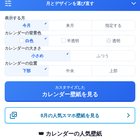
月とデザインを選び直す
表示する月
今月
来月
指定する
カレンダーの背景色
白色
半透明
透明
カレンダーの大きさ
小さめ
ふつう
カレンダーの位置
下部
中央
上部
カスタマイズした
カレンダー壁紙を見る
8月の人気スマホ壁紙を見る
👑 カレンダーの人気壁紙