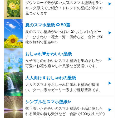
ダウンロード数が多い人気のスマホ壁紙をラン
キング形式でご紹介！トレンドの壁紙が今すぐ
見つかります
夏のスマホ壁紙 🌻 50選
夏のスマホ壁紙がいっぱい 🏖 おしゃれなビー
チ・ひまわり・花火・海・風鈴など、合計で50
枚を無料で配布中✨
おしゃれ💗かわいい壁紙
女子向けのかわいいスマホ壁紙を集めました✨
可愛いお花や癒やしの風景など勢揃いです。
大人向け📱おしゃれの壁紙
大人のスマホをおしゃれに飾れる壁紙が勢揃
い。クール系やガーリー系まで種類豊富です。
シンプルなスマホ壁紙✨
落ち着いた色合いのスマホ壁紙や上品に感じら
れる風景の待ち受けなど、合計で100枚以上ダウ