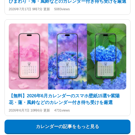
ひまわり・海・風鈴などのカレンダー付き待ち受けを厳選
2026年7月17日 9時7分 更新 5083views
【無料】2026年6月カレンダーのスマホ壁紙15選✨️紫陽
花・蓮・風鈴などのカレンダー付き待ち受けを厳選
2026年6月7日 10時6分 更新 4731views
カレンダーの記事をもっと見る