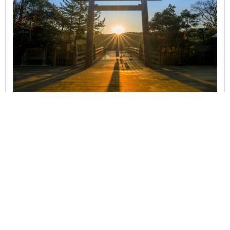
【強力な開運待ち受け】伊勢神宮をスマホ壁紙にし
て運気アップ
今すぐ無料ダウンロード
カテゴリで探す
🌸 花