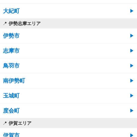
大紀町
伊勢志摩エリア
伊勢市
志摩市
鳥羽市
南伊勢町
玉城町
度会町
伊賀エリア
伊賀市