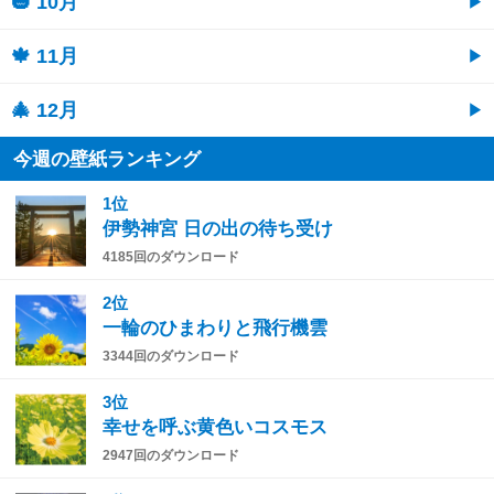
🎃 10月
🍁 11月
🎄 12月
今週の壁紙ランキング
1位
伊勢神宮 日の出の待ち受け
4185回のダウンロード
2位
一輪のひまわりと飛行機雲
3344回のダウンロード
3位
幸せを呼ぶ黄色いコスモス
2947回のダウンロード