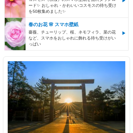
ード✨️ おしゃれ・かわいいコスモスの待ち受け
を50枚集めました✨️
春のお花 🌸 スマホ壁紙
薔薇、チューリップ、桜、ネモフィラ、菜の花
など、スマホをおしゃれに飾れる待ち受けがい
っぱい