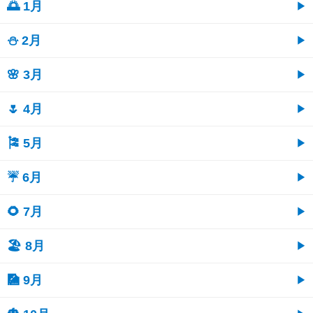
🌅 1月
⛄ 2月
🌸 3月
🌷 4月
🎏 5月
☔ 6月
🌻 7月
🏖 8月
🎑 9月