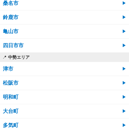
桑名市
鈴鹿市
亀山市
四日市市
中勢エリア
津市
松阪市
明和町
大台町
多気町