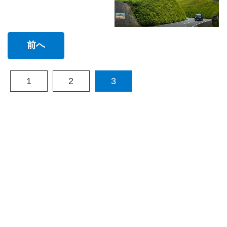
前へ
1
2
3