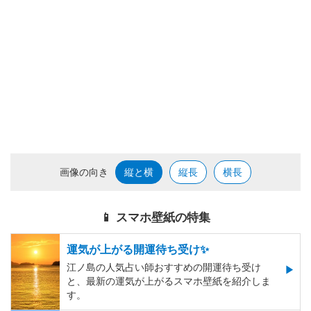
画像の向き
縦と横
縦長
横長
📱 スマホ壁紙の特集
運気が上がる開運待ち受け✨
江ノ島の人気占い師おすすめの開運待ち受け
と、最新の運気が上がるスマホ壁紙を紹介しま
す。