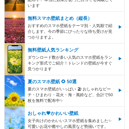
います
無料スマホ壁紙まとめ（縦長）
おすすめのスマホ壁紙をテーマ別・人気順で紹
介します。今の季節にぴったりな待ち受けが見
つかりますよ。
無料壁紙人気ランキング
ダウンロード数が多い人気のスマホ壁紙をラン
キング形式でご紹介！トレンドの壁紙が今すぐ
見つかります
夏のスマホ壁紙 🌻 50選
夏のスマホ壁紙がいっぱい 🏖 おしゃれなビー
チ・ひまわり・花火・海・風鈴など、合計で50
枚を無料で配布中✨
おしゃれ💗かわいい壁紙
女子向けのかわいいスマホ壁紙を集めました✨
可愛いお花や癒やしの風景など勢揃いです。