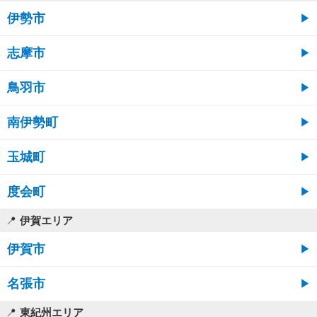
伊勢市
志摩市
鳥羽市
南伊勢町
玉城町
度会町
伊賀エリア
伊賀市
名張市
東紀州エリア