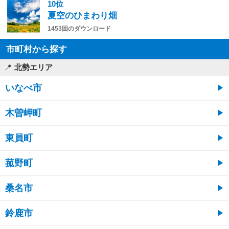
10位
夏空のひまわり畑
1453回のダウンロード
市町村から探す
北勢エリア
いなべ市
木曽岬町
東員町
菰野町
桑名市
鈴鹿市