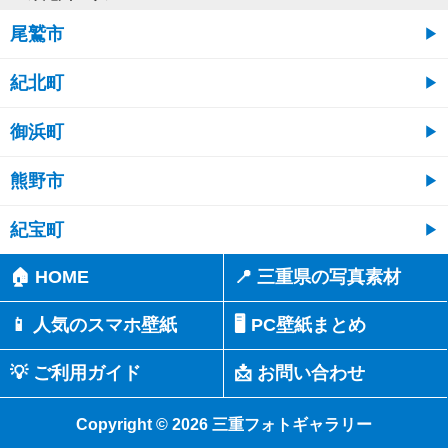
尾鷲市
紀北町
御浜町
熊野市
紀宝町
🏠 HOME
📍 三重県の写真素材
📱 人気のスマホ壁紙
🖥️ PC壁紙まとめ
💡 ご利用ガイド
📩 お問い合わせ
Copyright © 2026 三重フォトギャラリー