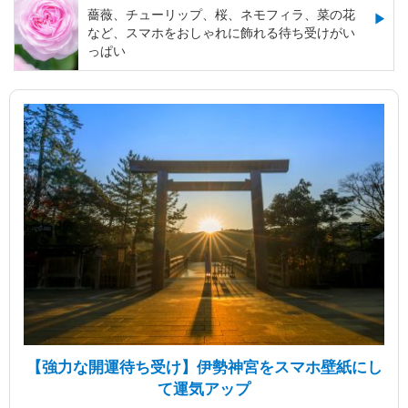
薔薇、チューリップ、桜、ネモフィラ、菜の花
など、スマホをおしゃれに飾れる待ち受けがい
っぱい
【強力な開運待ち受け】伊勢神宮をスマホ壁紙にし
て運気アップ