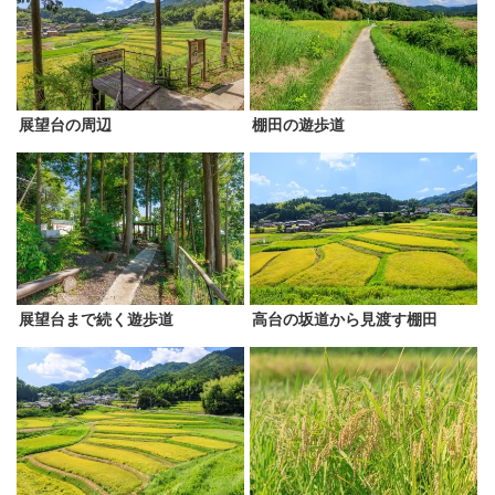
展望台の周辺
棚田の遊歩道
展望台まで続く遊歩道
高台の坂道から見渡す棚田