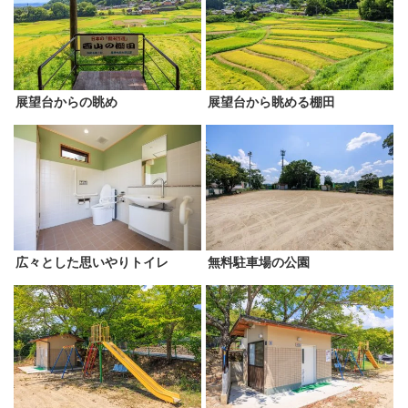
展望台からの眺め
展望台から眺める棚田
広々とした思いやりトイレ
無料駐車場の公園