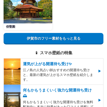
俳聖殿
伊賀市のフリー素材をもっと見る
📱 スマホ壁紙の特集
運気が上がる開運待ち受け✨
江ノ島の人気占い師おすすめの開運待ち受け
と、最新の運気が上がるスマホ壁紙を紹介しま
す。
何もかもうまくいく強力な開運待ち受け
🌅
何もかもうまくいく強力な開運待ち受けを無料
配布中✨️ 本当に効果があった口コミも掲載して