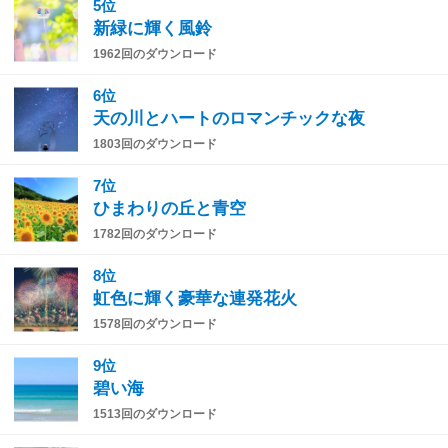
5位
新緑に輝く風鈴
1962回のダウンロード
6位
天の川とハートのロマンチックな夜
1803回のダウンロード
7位
ひまわりの丘と青空
1782回のダウンロード
8位
虹色に輝く豪華な連発花火
1578回のダウンロード
9位
碧い海
1513回のダウンロード