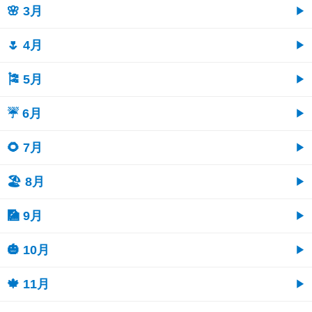
🌸 3月
🌷 4月
🎏 5月
☔ 6月
🌻 7月
🏖 8月
🎑 9月
🎃 10月
🍁 11月