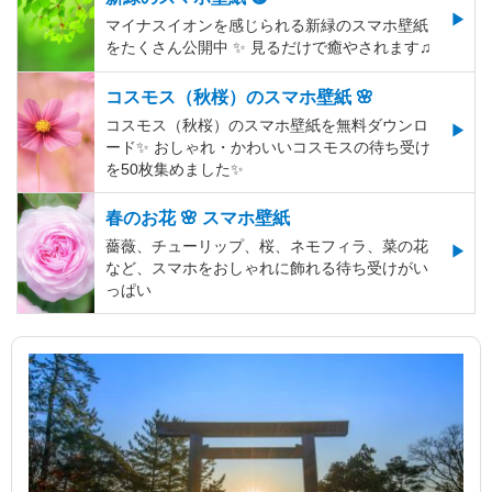
マイナスイオンを感じられる新緑のスマホ壁紙
をたくさん公開中 ✨ 見るだけで癒やされます♫
コスモス（秋桜）のスマホ壁紙 🌸
コスモス（秋桜）のスマホ壁紙を無料ダウンロ
ード✨️ おしゃれ・かわいいコスモスの待ち受け
を50枚集めました✨️
春のお花 🌸 スマホ壁紙
薔薇、チューリップ、桜、ネモフィラ、菜の花
など、スマホをおしゃれに飾れる待ち受けがい
っぱい