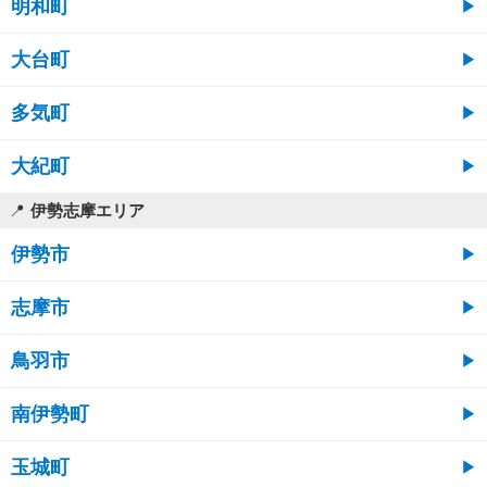
明和町
大台町
多気町
大紀町
伊勢志摩エリア
伊勢市
志摩市
鳥羽市
南伊勢町
玉城町