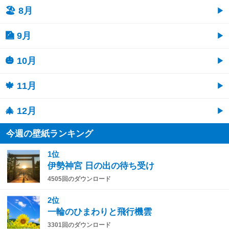
🏖 8月
🎑 9月
🎃 10月
🍁 11月
🎄 12月
今週の壁紙ランキング
1位
伊勢神宮 日の出の待ち受け
4505回のダウンロード
2位
一輪のひまわりと飛行機雲
3301回のダウンロード