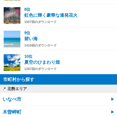
8位
虹色に輝く豪華な連発花火
1507回のダウンロード
9位
碧い海
1410回のダウンロード
10位
夏空のひまわり畑
1287回のダウンロード
市町村から探す
北勢エリア
いなべ市
木曽岬町