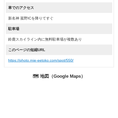
車でのアクセス
新名神 菰野ICを降りてすぐ
駐車場
鈴鹿スカイライン内に無料駐車場が複数あり
このページの短縮URL
https://photo.mie-eetoko.com/spot/550/
🗺️ 地図（Google Maps）