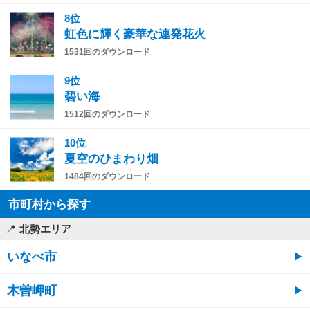
8位
虹色に輝く豪華な連発花火
1531回のダウンロード
9位
碧い海
1512回のダウンロード
10位
夏空のひまわり畑
1484回のダウンロード
市町村から探す
北勢エリア
いなべ市
木曽岬町