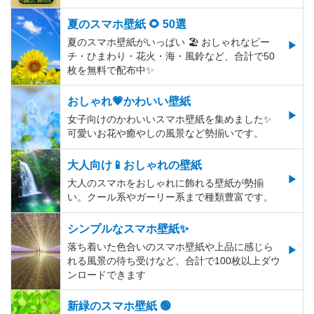
夏のスマホ壁紙 🌻 50選
夏のスマホ壁紙がいっぱい 🏖 おしゃれなビー
チ・ひまわり・花火・海・風鈴など、合計で50
枚を無料で配布中✨
おしゃれ💗かわいい壁紙
女子向けのかわいいスマホ壁紙を集めました✨
可愛いお花や癒やしの風景など勢揃いです。
大人向け📱おしゃれの壁紙
大人のスマホをおしゃれに飾れる壁紙が勢揃
い。クール系やガーリー系まで種類豊富です。
シンプルなスマホ壁紙✨
落ち着いた色合いのスマホ壁紙や上品に感じら
れる風景の待ち受けなど、合計で100枚以上ダウ
ンロードできます
新緑のスマホ壁紙 🟢