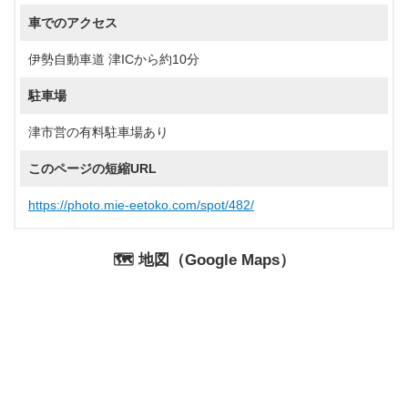
車でのアクセス
伊勢自動車道 津ICから約10分
駐車場
津市営の有料駐車場あり
このページの短縮URL
https://photo.mie-eetoko.com/spot/482/
🗺️ 地図（Google Maps）