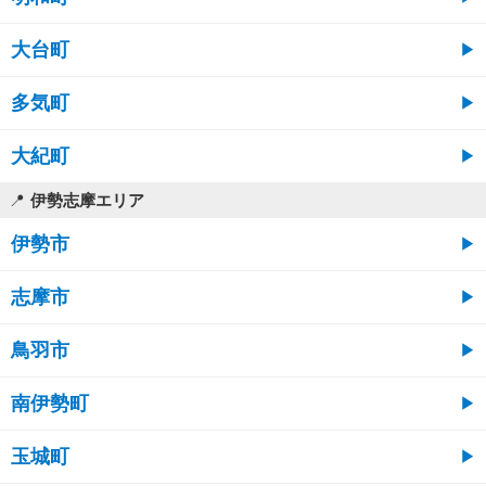
大台町
多気町
大紀町
伊勢志摩エリア
伊勢市
志摩市
鳥羽市
南伊勢町
玉城町