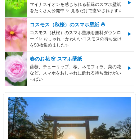
マイナスイオンを感じられる新緑のスマホ壁紙
をたくさん公開中 ✨ 見るだけで癒やされます♫
コスモス（秋桜）のスマホ壁紙 🌸
コスモス（秋桜）のスマホ壁紙を無料ダウンロ
ード✨️ おしゃれ・かわいいコスモスの待ち受け
を50枚集めました✨️
春のお花 🌸 スマホ壁紙
薔薇、チューリップ、桜、ネモフィラ、菜の花
など、スマホをおしゃれに飾れる待ち受けがい
っぱい