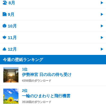
🏖 8月
🎑 9月
🎃 10月
🍁 11月
🎄 12月
今週の壁紙ランキング
1位
伊勢神宮 日の出の待ち受け
4350回のダウンロード
2位
一輪のひまわりと飛行機雲
3518回のダウンロード