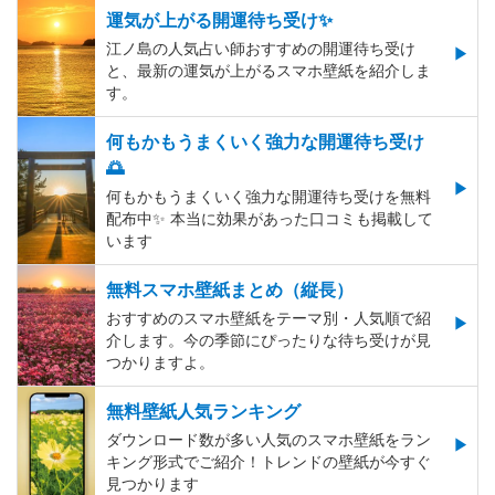
運気が上がる開運待ち受け✨
江ノ島の人気占い師おすすめの開運待ち受け
と、最新の運気が上がるスマホ壁紙を紹介しま
す。
何もかもうまくいく強力な開運待ち受け
🌅
何もかもうまくいく強力な開運待ち受けを無料
配布中✨️ 本当に効果があった口コミも掲載して
います
無料スマホ壁紙まとめ（縦長）
おすすめのスマホ壁紙をテーマ別・人気順で紹
介します。今の季節にぴったりな待ち受けが見
つかりますよ。
無料壁紙人気ランキング
ダウンロード数が多い人気のスマホ壁紙をラン
キング形式でご紹介！トレンドの壁紙が今すぐ
見つかります