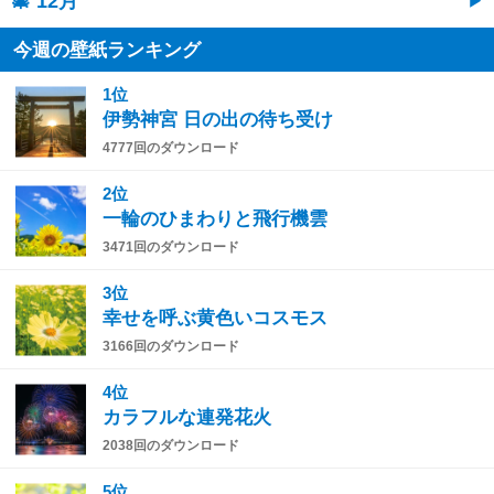
🎄 12月
今週の壁紙ランキング
1位
伊勢神宮 日の出の待ち受け
4777回のダウンロード
2位
一輪のひまわりと飛行機雲
3471回のダウンロード
3位
幸せを呼ぶ黄色いコスモス
3166回のダウンロード
4位
カラフルな連発花火
2038回のダウンロード
5位