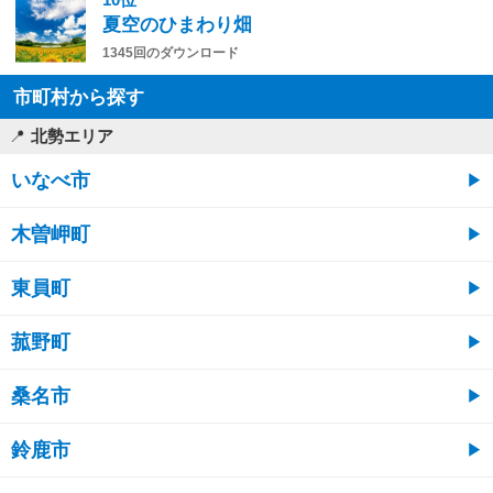
夏空のひまわり畑
1345回のダウンロード
市町村から探す
北勢エリア
いなべ市
木曽岬町
東員町
菰野町
桑名市
鈴鹿市