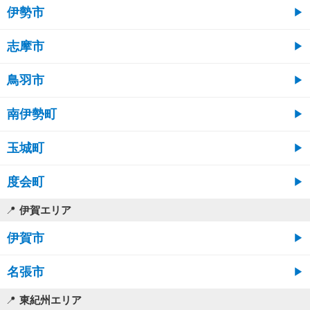
伊勢市
志摩市
鳥羽市
南伊勢町
玉城町
度会町
伊賀エリア
伊賀市
名張市
東紀州エリア