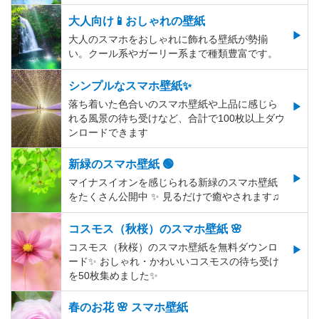
大人向け📱おしゃれの壁紙
大人のスマホをおしゃれに飾れる壁紙が勢揃
い。クール系やガーリー系まで種類豊富です。
シンプルなスマホ壁紙✨
落ち着いた色合いのスマホ壁紙や上品に感じら
れる風景の待ち受けなど、合計で100枚以上ダウ
ンロードできます
新緑のスマホ壁紙 🟢
マイナスイオンを感じられる新緑のスマホ壁紙
をたくさん公開中 ✨ 見るだけで癒やされます♫
コスモス（秋桜）のスマホ壁紙 🌸
コスモス（秋桜）のスマホ壁紙を無料ダウンロ
ード✨️ おしゃれ・かわいいコスモスの待ち受け
を50枚集めました✨️
春のお花 🌸 スマホ壁紙