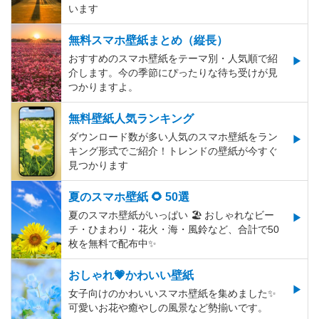
います
無料スマホ壁紙まとめ（縦長）
おすすめのスマホ壁紙をテーマ別・人気順で紹
介します。今の季節にぴったりな待ち受けが見
つかりますよ。
無料壁紙人気ランキング
ダウンロード数が多い人気のスマホ壁紙をラン
キング形式でご紹介！トレンドの壁紙が今すぐ
見つかります
夏のスマホ壁紙 🌻 50選
夏のスマホ壁紙がいっぱい 🏖 おしゃれなビー
チ・ひまわり・花火・海・風鈴など、合計で50
枚を無料で配布中✨
おしゃれ💗かわいい壁紙
女子向けのかわいいスマホ壁紙を集めました✨
可愛いお花や癒やしの風景など勢揃いです。