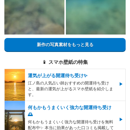
新作の写真素材をもっと見る
📱 スマホ壁紙の特集
運気が上がる開運待ち受け✨
江ノ島の人気占い師おすすめの開運待ち受け
と、最新の運気が上がるスマホ壁紙を紹介しま
す。
何もかもうまくいく強力な開運待ち受け
🌅
何もかもうまくいく強力な開運待ち受けを無料
配布中✨️ 本当に効果があった口コミも掲載して