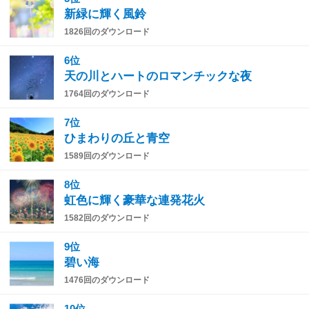
新緑に輝く風鈴
1826回のダウンロード
6位
天の川とハートのロマンチックな夜
1764回のダウンロード
7位
ひまわりの丘と青空
1589回のダウンロード
8位
虹色に輝く豪華な連発花火
1582回のダウンロード
9位
碧い海
1476回のダウンロード
10位