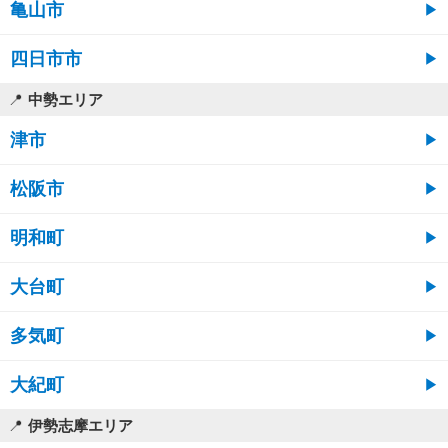
亀山市
四日市市
中勢エリア
津市
松阪市
明和町
大台町
多気町
大紀町
伊勢志摩エリア