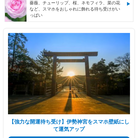
薔薇、チューリップ、桜、ネモフィラ、菜の花
など、スマホをおしゃれに飾れる待ち受けがい
っぱい
【強力な開運待ち受け】伊勢神宮をスマホ壁紙にし
て運気アップ