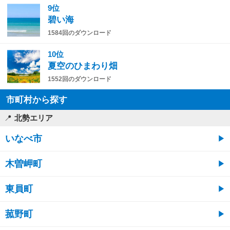
9位
碧い海
1584回のダウンロード
10位
夏空のひまわり畑
1552回のダウンロード
市町村から探す
北勢エリア
いなべ市
木曽岬町
東員町
菰野町