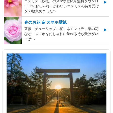
コスモス（秋桜）のスマホ壁紙を無料ダウンロ
ード✨️ おしゃれ・かわいいコスモスの待ち受け
を50枚集めました✨️
春のお花 🌸 スマホ壁紙
薔薇、チューリップ、桜、ネモフィラ、菜の花
など、スマホをおしゃれに飾れる待ち受けがい
っぱい