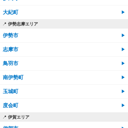
大紀町
伊勢志摩エリア
伊勢市
志摩市
鳥羽市
南伊勢町
玉城町
度会町
伊賀エリア