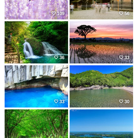
109
56
36
33
33
30