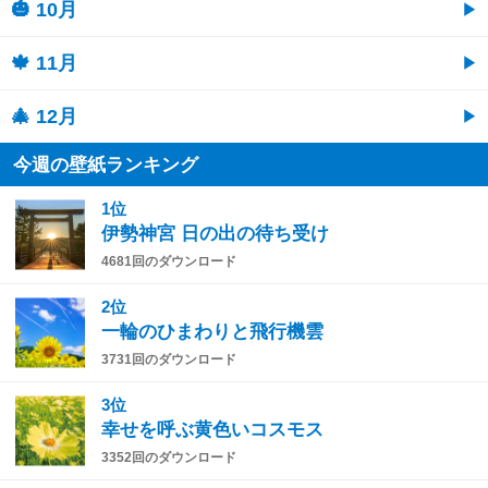
🎃 10月
🍁 11月
🎄 12月
今週の壁紙ランキング
1位
伊勢神宮 日の出の待ち受け
4681回のダウンロード
2位
一輪のひまわりと飛行機雲
3731回のダウンロード
3位
幸せを呼ぶ黄色いコスモス
3352回のダウンロード