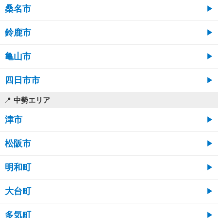
桑名市
鈴鹿市
亀山市
四日市市
中勢エリア
津市
松阪市
明和町
大台町
多気町