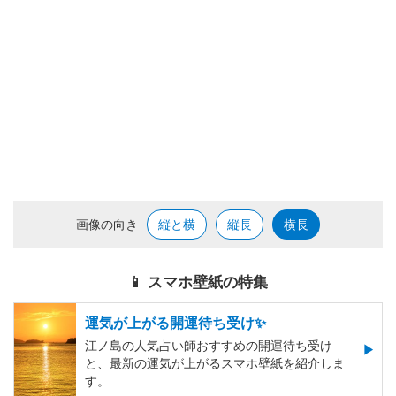
画像の向き
縦と横
縦長
横長
📱 スマホ壁紙の特集
運気が上がる開運待ち受け✨
江ノ島の人気占い師おすすめの開運待ち受け
と、最新の運気が上がるスマホ壁紙を紹介しま
す。