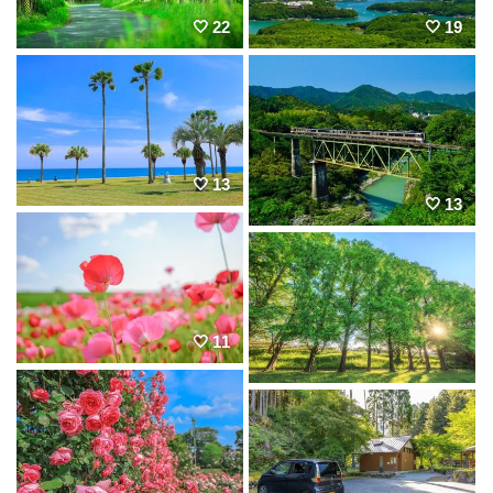
22
19
13
13
11