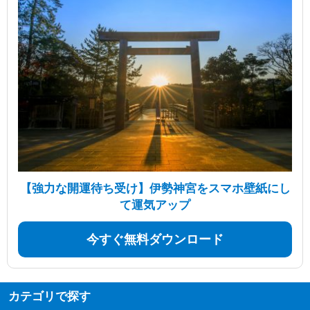
【強力な開運待ち受け】伊勢神宮をスマホ壁紙にし
て運気アップ
今すぐ無料ダウンロード
カテゴリで探す