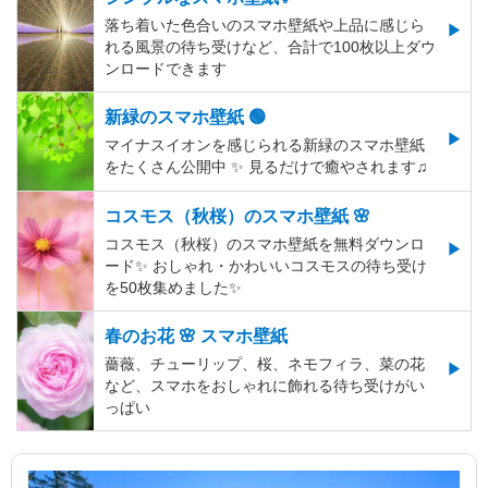
落ち着いた色合いのスマホ壁紙や上品に感じら
れる風景の待ち受けなど、合計で100枚以上ダウ
ンロードできます
新緑のスマホ壁紙 🟢
マイナスイオンを感じられる新緑のスマホ壁紙
をたくさん公開中 ✨ 見るだけで癒やされます♫
コスモス（秋桜）のスマホ壁紙 🌸
コスモス（秋桜）のスマホ壁紙を無料ダウンロ
ード✨️ おしゃれ・かわいいコスモスの待ち受け
を50枚集めました✨️
春のお花 🌸 スマホ壁紙
薔薇、チューリップ、桜、ネモフィラ、菜の花
など、スマホをおしゃれに飾れる待ち受けがい
っぱい