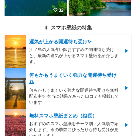
32
📱 スマホ壁紙の特集
運気が上がる開運待ち受け✨
江ノ島の人気占い師おすすめの開運待ち受け
と、最新の運気が上がるスマホ壁紙を紹介しま
す。
何もかもうまくいく強力な開運待ち受け
🌅
何もかもうまくいく強力な開運待ち受けを無料
配布中✨️ 本当に効果があった口コミも掲載して
います
無料スマホ壁紙まとめ（縦長）
おすすめのスマホ壁紙をテーマ別・人気順で紹
介します。今の季節にぴったりな待ち受けが見
つかりますよ。