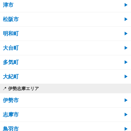
津市
松阪市
明和町
大台町
多気町
大紀町
伊勢志摩エリア
伊勢市
志摩市
鳥羽市