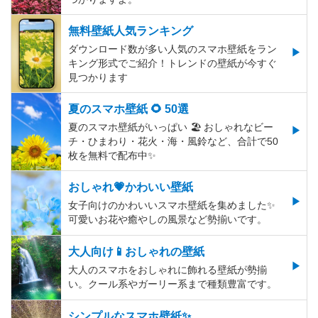
無料壁紙人気ランキング
ダウンロード数が多い人気のスマホ壁紙をラン
キング形式でご紹介！トレンドの壁紙が今すぐ
見つかります
夏のスマホ壁紙 🌻 50選
夏のスマホ壁紙がいっぱい 🏖 おしゃれなビー
チ・ひまわり・花火・海・風鈴など、合計で50
枚を無料で配布中✨
おしゃれ💗かわいい壁紙
女子向けのかわいいスマホ壁紙を集めました✨
可愛いお花や癒やしの風景など勢揃いです。
大人向け📱おしゃれの壁紙
大人のスマホをおしゃれに飾れる壁紙が勢揃
い。クール系やガーリー系まで種類豊富です。
シンプルなスマホ壁紙✨