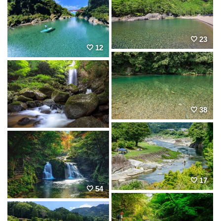
23
12
38
17
54