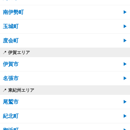
南伊勢町
玉城町
度会町
伊賀エリア
伊賀市
名張市
東紀州エリア
尾鷲市
紀北町