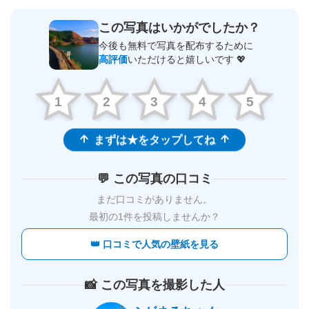
この写真はいかがでしたか？
今後も無料で写真を配布するために
高評価
いただけると嬉しいです 💖
1
2
3
4
5
まずは★をタップしてね
💬 この写真の口コミ
まだ口コミがありません。
最初の1件を投稿しませんか？
👑 口コミで人気の壁紙を見る
📸 この写真を撮影した人