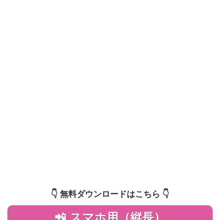
👇️ 無料ダウンロードはこちら 👇️
📲 スマホ用（縦長）