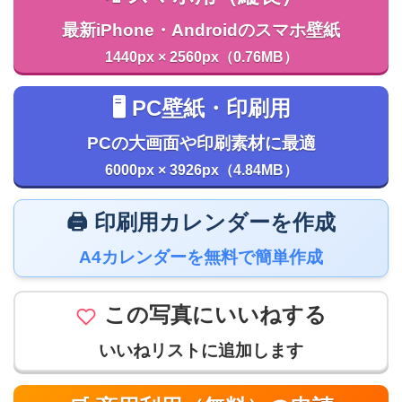
最新iPhone・Androidのスマホ壁紙
1440px × 2560px（0.76MB）
🖥️ PC壁紙・印刷用
PCの大画面や印刷素材に最適
6000px × 3926px（4.84MB）
🖨️ 印刷用カレンダーを作成
A4カレンダーを無料で簡単作成
この写真にいいねする
いいねリストに追加します