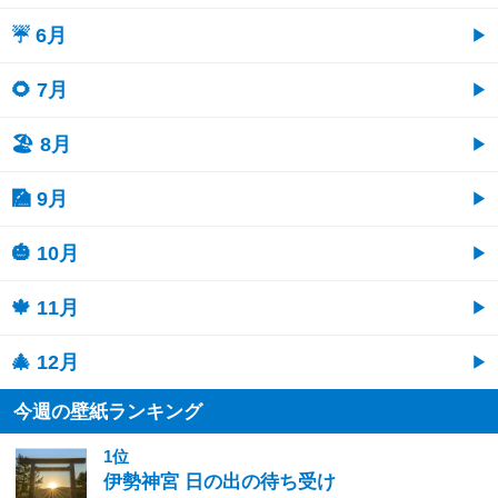
☔ 6月
🌻 7月
🏖 8月
🎑 9月
🎃 10月
🍁 11月
🎄 12月
今週の壁紙ランキング
1位
伊勢神宮 日の出の待ち受け