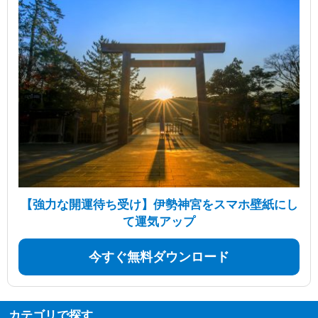
【強力な開運待ち受け】伊勢神宮をスマホ壁紙にし
て運気アップ
今すぐ無料ダウンロード
カテゴリで探す