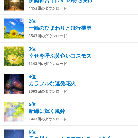
伊勢神宮 日の出の待ち受け
4453回のダウンロード
2位
一輪のひまわりと飛行機雲
3543回のダウンロード
3位
幸せを呼ぶ黄色いコスモス
3143回のダウンロード
4位
カラフルな連発花火
2083回のダウンロード
5位
新緑に輝く風鈴
1942回のダウンロード
6位