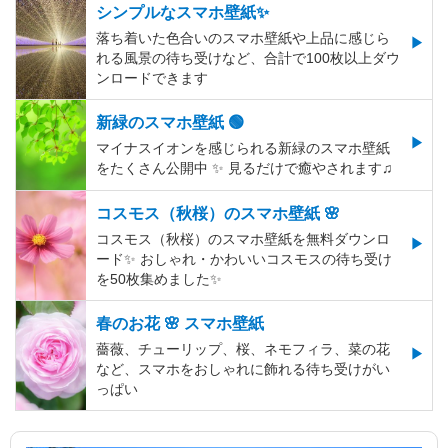
シンプルなスマホ壁紙✨
落ち着いた色合いのスマホ壁紙や上品に感じら
れる風景の待ち受けなど、合計で100枚以上ダウ
ンロードできます
新緑のスマホ壁紙 🟢
マイナスイオンを感じられる新緑のスマホ壁紙
をたくさん公開中 ✨ 見るだけで癒やされます♫
コスモス（秋桜）のスマホ壁紙 🌸
コスモス（秋桜）のスマホ壁紙を無料ダウンロ
ード✨️ おしゃれ・かわいいコスモスの待ち受け
を50枚集めました✨️
春のお花 🌸 スマホ壁紙
薔薇、チューリップ、桜、ネモフィラ、菜の花
など、スマホをおしゃれに飾れる待ち受けがい
っぱい