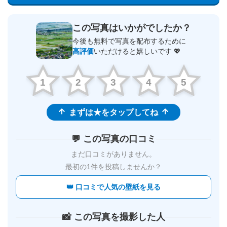
この写真はいかがでしたか？
今後も無料で写真を配布するために
高評価
いただけると嬉しいです 💖
1
2
3
4
5
まずは★をタップしてね
💬 この写真の口コミ
まだ口コミがありません。
最初の1件を投稿しませんか？
👑 口コミで人気の壁紙を見る
📸 この写真を撮影した人