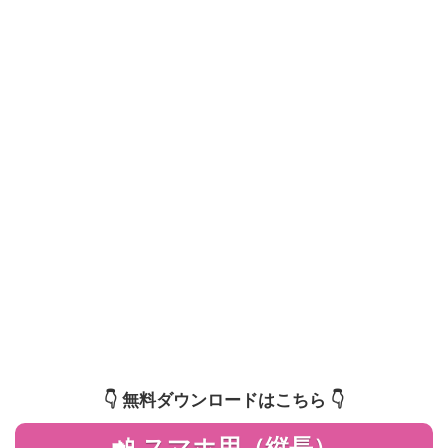
👇️ 無料ダウンロードはこちら 👇️
📲 スマホ用（縦長）