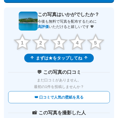
この写真はいかがでしたか？
今後も無料で写真を配布するために
高評価
いただけると嬉しいです 💖
1
2
3
4
5
まずは★をタップしてね
💬 この写真の口コミ
まだ口コミがありません。
最初の1件を投稿しませんか？
👑 口コミで人気の壁紙を見る
📸 この写真を撮影した人