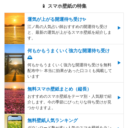
📱 スマホ壁紙の特集
運気が上がる開運待ち受け✨
江ノ島の人気占い師おすすめの開運待ち受け
と、最新の運気が上がるスマホ壁紙を紹介しま
す。
何もかもうまくいく強力な開運待ち受け
🌅
何もかもうまくいく強力な開運待ち受けを無料
配布中✨️ 本当に効果があった口コミも掲載して
います
無料スマホ壁紙まとめ（縦長）
おすすめのスマホ壁紙をテーマ別・人気順で紹
介します。今の季節にぴったりな待ち受けが見
つかりますよ。
無料壁紙人気ランキング
ダウンロード数が多い人気のスマホ壁紙をラン