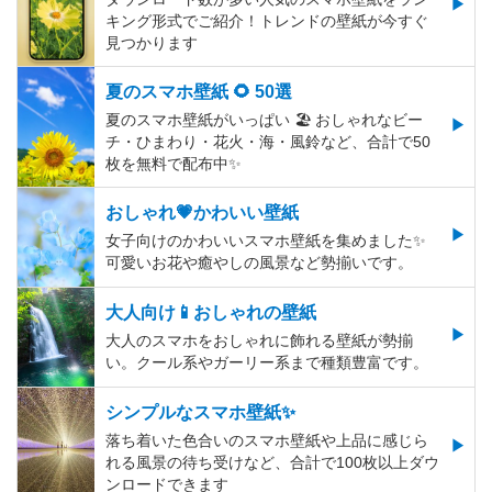
キング形式でご紹介！トレンドの壁紙が今すぐ
見つかります
夏のスマホ壁紙 🌻 50選
夏のスマホ壁紙がいっぱい 🏖 おしゃれなビー
チ・ひまわり・花火・海・風鈴など、合計で50
枚を無料で配布中✨
おしゃれ💗かわいい壁紙
女子向けのかわいいスマホ壁紙を集めました✨
可愛いお花や癒やしの風景など勢揃いです。
大人向け📱おしゃれの壁紙
大人のスマホをおしゃれに飾れる壁紙が勢揃
い。クール系やガーリー系まで種類豊富です。
シンプルなスマホ壁紙✨
落ち着いた色合いのスマホ壁紙や上品に感じら
れる風景の待ち受けなど、合計で100枚以上ダウ
ンロードできます