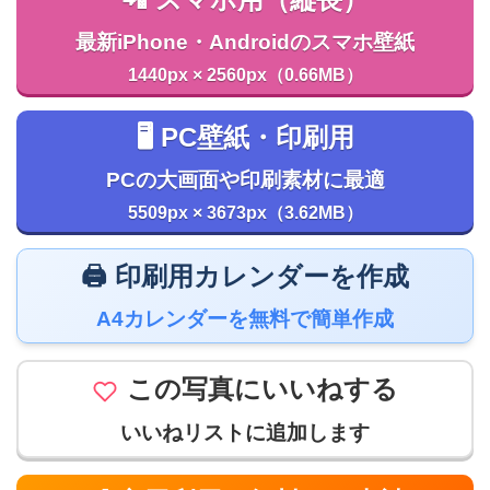
最新iPhone・Androidのスマホ壁紙
1440px × 2560px（0.66MB）
🖥️ PC壁紙・印刷用
PCの大画面や印刷素材に最適
5509px × 3673px（3.62MB）
🖨️ 印刷用カレンダーを作成
A4カレンダーを無料で簡単作成
この写真にいいねする
いいねリストに追加します