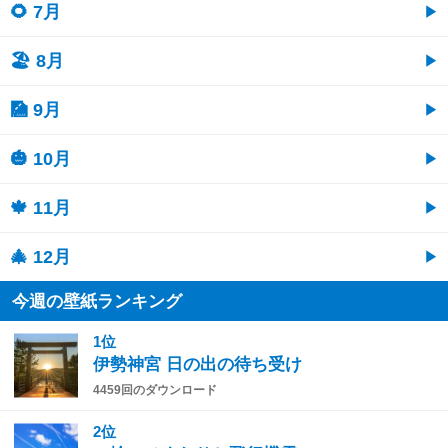
🌻 7月
🏖 8月
🎑 9月
🎃 10月
🍁 11月
🎄 12月
今週の壁紙ランキング
1位
伊勢神宮 日の出の待ち受け
4459回のダウンロード
2位