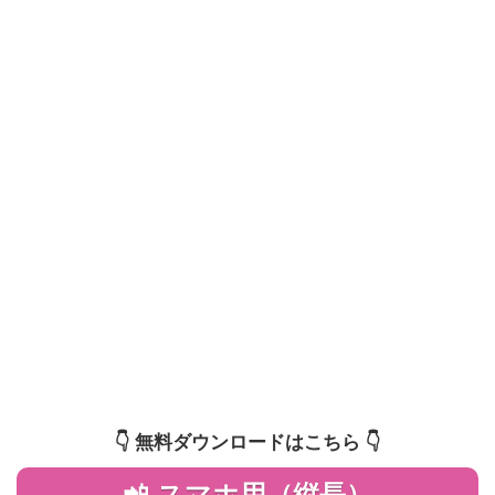
👇️ 無料ダウンロードはこちら 👇️
📲 スマホ用（縦長）