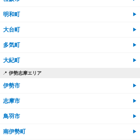
明和町
大台町
多気町
大紀町
伊勢志摩エリア
伊勢市
志摩市
鳥羽市
南伊勢町