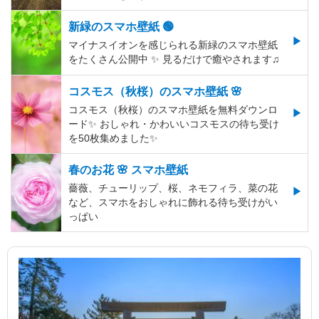
新緑のスマホ壁紙 🟢
マイナスイオンを感じられる新緑のスマホ壁紙
をたくさん公開中 ✨ 見るだけで癒やされます♫
コスモス（秋桜）のスマホ壁紙 🌸
コスモス（秋桜）のスマホ壁紙を無料ダウンロ
ード✨️ おしゃれ・かわいいコスモスの待ち受け
を50枚集めました✨️
春のお花 🌸 スマホ壁紙
薔薇、チューリップ、桜、ネモフィラ、菜の花
など、スマホをおしゃれに飾れる待ち受けがい
っぱい