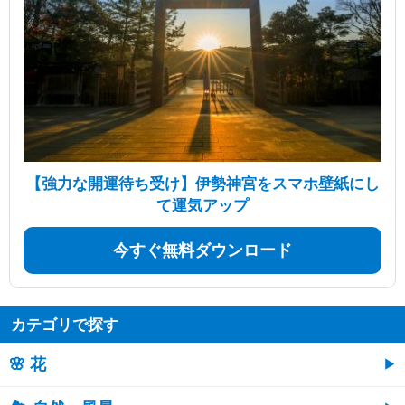
【強力な開運待ち受け】伊勢神宮をスマホ壁紙にし
て運気アップ
今すぐ無料ダウンロード
カテゴリで探す
🌸 花