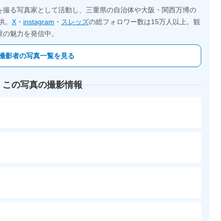
を撮る写真家として活動し、三重県の自治体や大阪・関西万博の
供。
X
・
instagram
・
スレッズ
の総フォロワー数は15万人以上。観
重の魅力を発信中。
撮影者の写真一覧を見る
 この写真の撮影情報