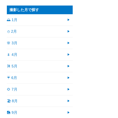
撮影した月で探す
🌅 1月
⛄ 2月
🌸 3月
🌷 4月
🎏 5月
☔ 6月
🌻 7月
🏖 8月
🎑 9月