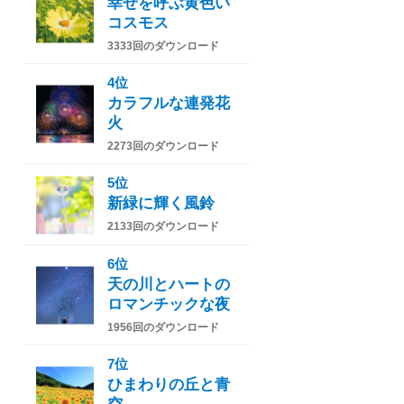
幸せを呼ぶ黄色い
コスモス
3333回のダウンロード
4位
カラフルな連発花
火
2273回のダウンロード
5位
新緑に輝く風鈴
2133回のダウンロード
6位
天の川とハートの
ロマンチックな夜
1956回のダウンロード
7位
ひまわりの丘と青