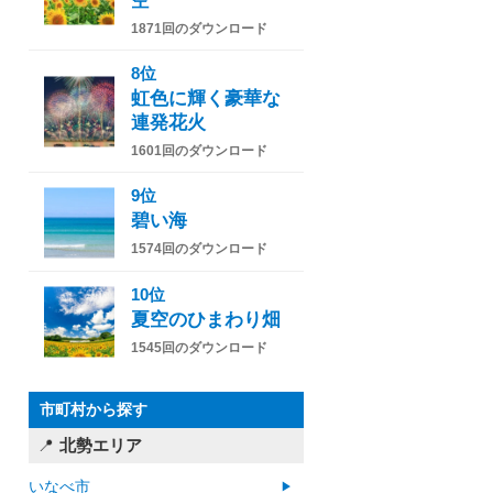
空
1871回のダウンロード
8位
虹色に輝く豪華な
連発花火
1601回のダウンロード
9位
碧い海
1574回のダウンロード
10位
夏空のひまわり畑
1545回のダウンロード
市町村から探す
北勢エリア
いなべ市