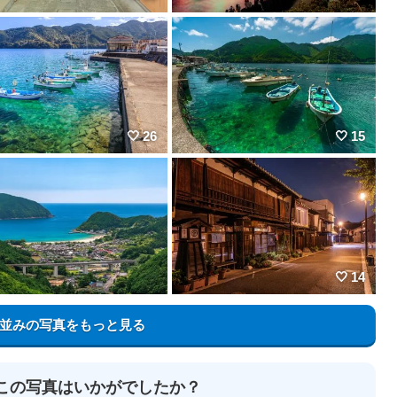
26
15
14
並みの写真をもっと見る
この写真はいかがでしたか？