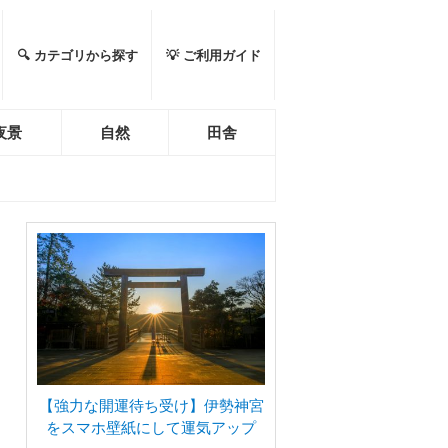
🔍 カテゴリから探す
💡 ご利用ガイド
夜景
自然
田舎
【強力な開運待ち受け】伊勢神宮
をスマホ壁紙にして運気アップ