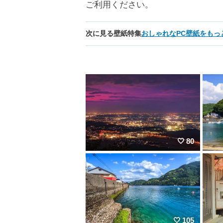
ご利用ください。
次に見る壁紙特集
おしゃれなPC壁紙をもっ
80
105