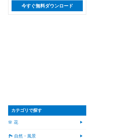
今すぐ無料ダウンロード
カテゴリで探す
🌸 花
🏞️ 自然・風景