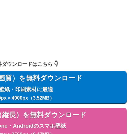
 無料ダウンロードはこちら 👇️
用（高画質）を無料ダウンロード
C壁紙・印刷素材に最適
0px × 4000px（3.52MB）
用（縦長）を無料ダウンロード
one・Androidのスマホ壁紙