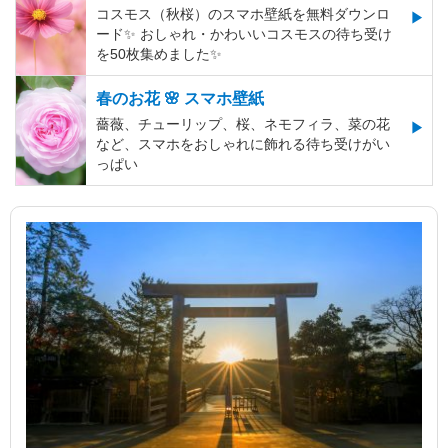
コスモス（秋桜）のスマホ壁紙を無料ダウンロ
ード✨️ おしゃれ・かわいいコスモスの待ち受け
を50枚集めました✨️
春のお花 🌸 スマホ壁紙
薔薇、チューリップ、桜、ネモフィラ、菜の花
など、スマホをおしゃれに飾れる待ち受けがい
っぱい