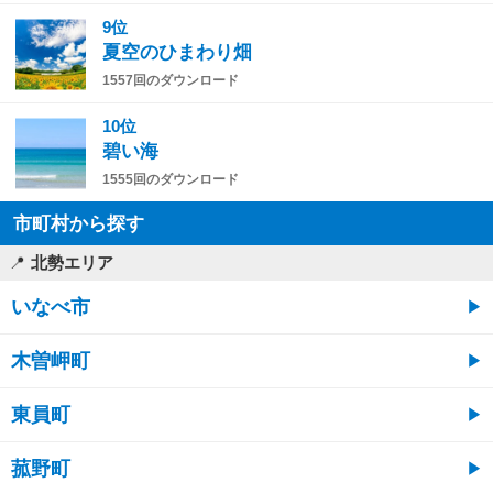
9位
夏空のひまわり畑
1557回のダウンロード
10位
碧い海
1555回のダウンロード
市町村から探す
北勢エリア
いなべ市
木曽岬町
東員町
菰野町