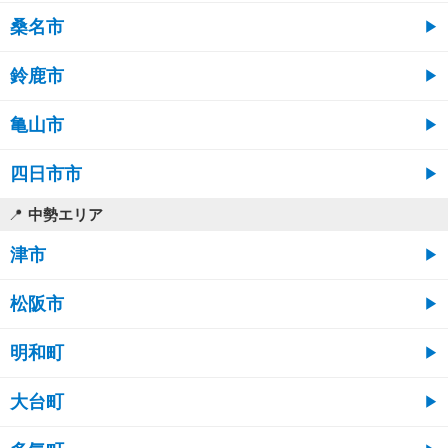
桑名市
鈴鹿市
亀山市
四日市市
中勢エリア
津市
松阪市
明和町
大台町