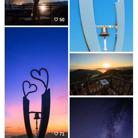
50
71