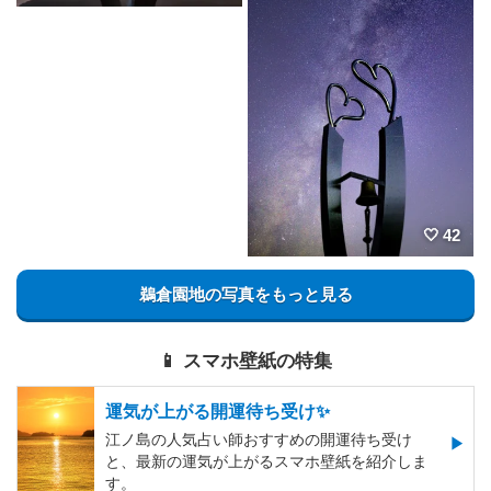
42
鵜倉園地の写真をもっと見る
📱 スマホ壁紙の特集
運気が上がる開運待ち受け✨
江ノ島の人気占い師おすすめの開運待ち受け
と、最新の運気が上がるスマホ壁紙を紹介しま
す。