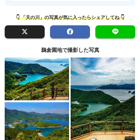
👇 「天の川」の写真が気に入ったらシェアしてね 👇
鵜倉園地で撮影した写真