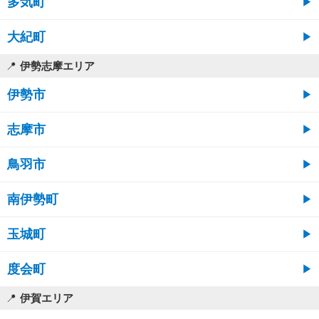
多気町
大紀町
伊勢志摩エリア
伊勢市
志摩市
鳥羽市
南伊勢町
玉城町
度会町
伊賀エリア