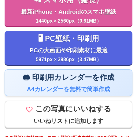
📲 スマホ用（縦長）
最新iPhone・Androidのスマホ壁紙
1440px × 2560px（0.61MB）
🖥️ PC壁紙・印刷用
PCの大画面や印刷素材に最適
5971px × 3986px（3.47MB）
🖨️ 印刷用カレンダーを作成
A4カレンダーを無料で簡単作成
この写真にいいねする
いいねリストに追加します