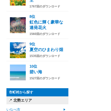
空
1767回のダウンロード
8位
虹色に輝く豪華な
連発花火
1560回のダウンロード
9位
夏空のひまわり畑
1535回のダウンロード
10位
碧い海
1527回のダウンロード
市町村から探す
北勢エリア
いなべ市