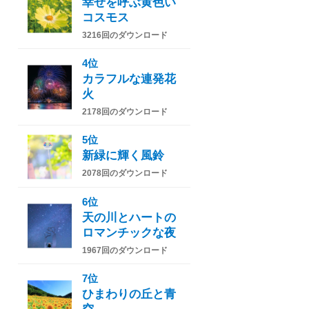
幸せを呼ぶ黄色い
コスモス
3216回のダウンロード
4位
カラフルな連発花
火
2178回のダウンロード
5位
新緑に輝く風鈴
2078回のダウンロード
6位
天の川とハートの
ロマンチックな夜
1967回のダウンロード
7位
ひまわりの丘と青