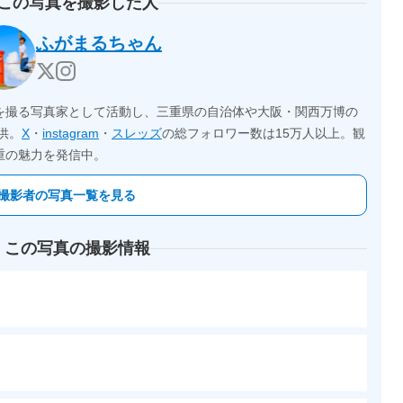
 この写真を撮影した人
ふがまるちゃん
を撮る写真家として活動し、三重県の自治体や大阪・関西万博の
供。
X
・
instagram
・
スレッズ
の総フォロワー数は15万人以上。観
重の魅力を発信中。
撮影者の写真一覧を見る
 この写真の撮影情報