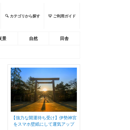
🔍 カテゴリから探す
💡 ご利用ガイド
夜景
自然
田舎
【強力な開運待ち受け】伊勢神宮
をスマホ壁紙にして運気アップ