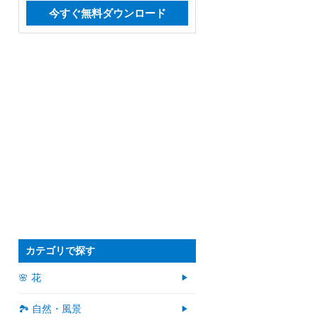
今すぐ無料ダウンロード
カテゴリで探す
🌸 花
🏞️ 自然・風景