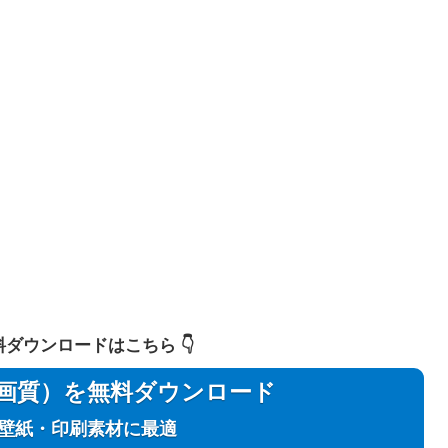
 無料ダウンロードはこちら 👇️
用（高画質）を無料ダウンロード
C壁紙・印刷素材に最適