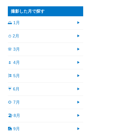
撮影した月で探す
🌅 1月
⛄ 2月
🌸 3月
🌷 4月
🎏 5月
☔ 6月
🌻 7月
🏖 8月
🎑 9月