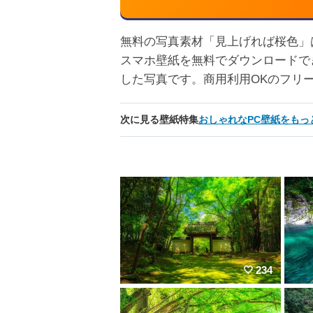
無料の写真素材「見上げれば桜色」は高画
スマホ壁紙を無料でダウンロードで
した写真です。商用利用OKのフリ
次に見る壁紙特集
おしゃれなPC壁紙をもっ
234