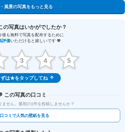
・風景の写真をもっと見る
この写真はいかがでしたか？
今後も無料で写真を配布するために
高評価
いただけると嬉しいです 💖
2
3
4
5
ずは★をタップしてね
💬 この写真の口コミ
りません。
最初の1件を投稿しませんか？
 口コミで人気の壁紙を見る