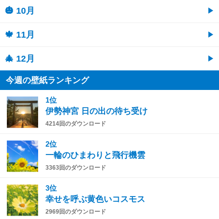
🎃 10月
🍁 11月
🎄 12月
今週の壁紙ランキング
1位
伊勢神宮 日の出の待ち受け
4214回のダウンロード
2位
一輪のひまわりと飛行機雲
3363回のダウンロード
3位
幸せを呼ぶ黄色いコスモス
2969回のダウンロード