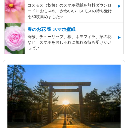
コスモス（秋桜）のスマホ壁紙を無料ダウンロ
ード✨️ おしゃれ・かわいいコスモスの待ち受け
を50枚集めました✨️
春のお花 🌸 スマホ壁紙
薔薇、チューリップ、桜、ネモフィラ、菜の花
など、スマホをおしゃれに飾れる待ち受けがい
っぱい