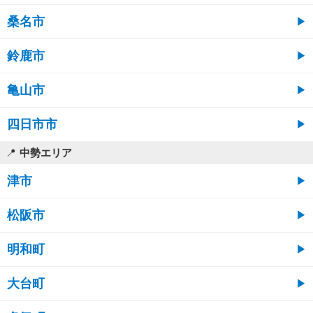
桑名市
鈴鹿市
亀山市
四日市市
中勢エリア
津市
松阪市
明和町
大台町