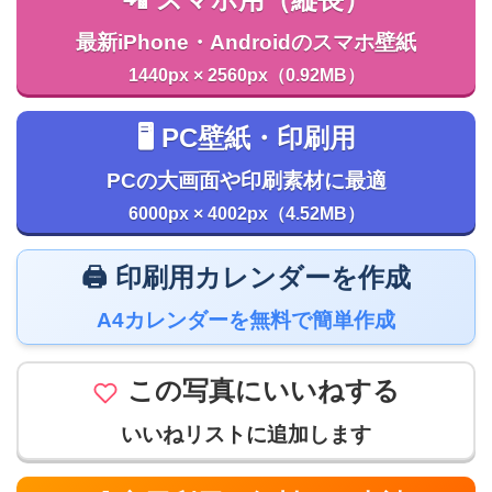
📲 スマホ用（縦長）
最新iPhone・Androidのスマホ壁紙
1440px × 2560px（0.92MB）
🖥️ PC壁紙・印刷用
PCの大画面や印刷素材に最適
6000px × 4002px（4.52MB）
🖨️ 印刷用カレンダーを作成
A4カレンダーを無料で簡単作成
この写真にいいねする
いいねリストに追加します