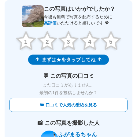
この写真はいかがでしたか？
今後も無料で写真を配布するために
高評価
いただけると嬉しいです 💖
1
2
3
4
5
まずは★をタップしてね
💬 この写真の口コミ
まだ口コミがありません。
最初の1件を投稿しませんか？
👑 口コミで人気の壁紙を見る
📸 この写真を撮影した人
ふがまるちゃん