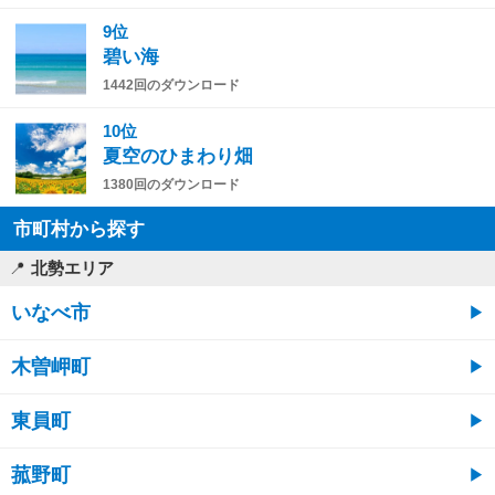
9位
碧い海
1442回のダウンロード
10位
夏空のひまわり畑
1380回のダウンロード
市町村から探す
北勢エリア
いなべ市
木曽岬町
東員町
菰野町