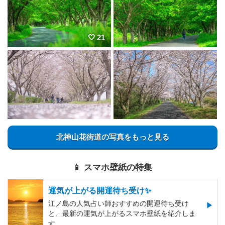
21
北神山花街道の写真をもっと見る
📱 スマホ壁紙の特集
運気が上がる開運待ち受け✨
江ノ島の人気占い師おすすめの開運待ち受け
と、最新の運気が上がるスマホ壁紙を紹介しま
す。