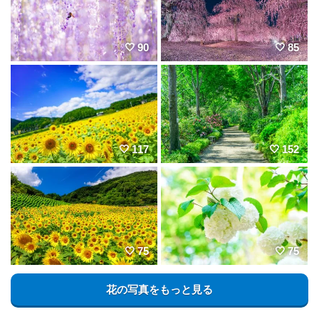
90
85
117
152
75
75
花の写真をもっと見る