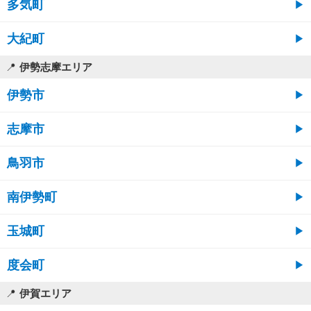
多気町
大紀町
伊勢志摩エリア
伊勢市
志摩市
鳥羽市
南伊勢町
玉城町
度会町
伊賀エリア