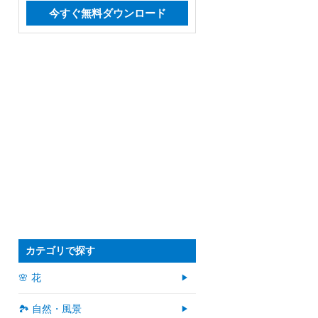
今すぐ無料ダウンロード
カテゴリで探す
🌸 花
🏞️ 自然・風景