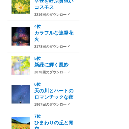
幸せを呼ぶ黄色い
コスモス
3216回のダウンロード
4位
カラフルな連発花
火
2178回のダウンロード
5位
新緑に輝く風鈴
2078回のダウンロード
6位
天の川とハートの
ロマンチックな夜
1967回のダウンロード
7位
ひまわりの丘と青