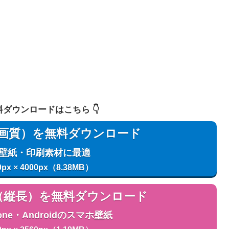
 無料ダウンロードはこちら 👇️
用（高画質）を無料ダウンロード
C壁紙・印刷素材に最適
0px × 4000px（8.38MB）
用（縦長）を無料ダウンロード
one・Androidのスマホ壁紙