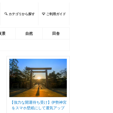
🔍 カテゴリから探す
💡 ご利用ガイド
夜景
自然
田舎
【強力な開運待ち受け】伊勢神宮
をスマホ壁紙にして運気アップ