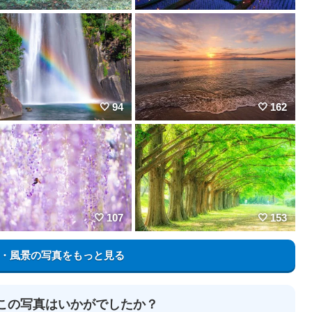
94
162
107
153
・風景の写真をもっと見る
この写真はいかがでしたか？