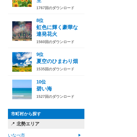
空
1767回のダウンロード
8位
虹色に輝く豪華な
連発花火
1560回のダウンロード
9位
夏空のひまわり畑
1535回のダウンロード
10位
碧い海
1527回のダウンロード
市町村から探す
北勢エリア
いなべ市