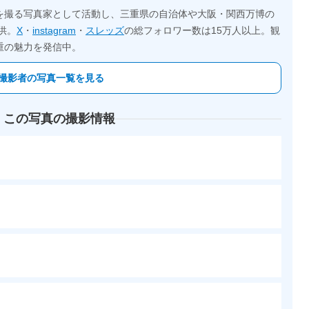
を撮る写真家として活動し、三重県の自治体や大阪・関西万博の
供。
X
・
instagram
・
スレッズ
の総フォロワー数は15万人以上。観
重の魅力を発信中。
撮影者の写真一覧を見る
 この写真の撮影情報