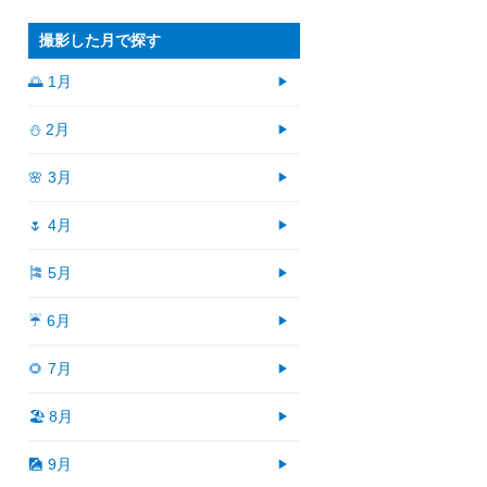
撮影した月で探す
🌅 1月
⛄ 2月
🌸 3月
🌷 4月
🎏 5月
☔ 6月
🌻 7月
🏖 8月
🎑 9月