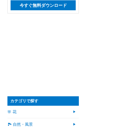
今すぐ無料ダウンロード
カテゴリで探す
🌸 花
🏞️ 自然・風景