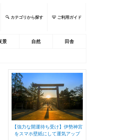
🔍 カテゴリから探す
💡 ご利用ガイド
夜景
自然
田舎
【強力な開運待ち受け】伊勢神宮
をスマホ壁紙にして運気アップ