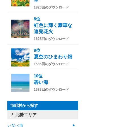
空
1820回のダウンロード
8位
虹色に輝く豪華な
連発花火
1625回のダウンロード
9位
夏空のひまわり畑
1585回のダウンロード
10位
碧い海
1583回のダウンロード
市町村から探す
北勢エリア
いなべ市