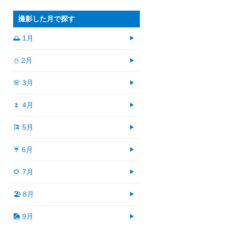
撮影した月で探す
🌅 1月
⛄ 2月
🌸 3月
🌷 4月
🎏 5月
☔ 6月
🌻 7月
🏖 8月
🎑 9月