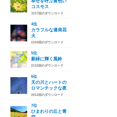
幸せを呼ぶ黄色い
コスモス
3317回のダウンロード
4位
カラフルな連発花
火
2254回のダウンロード
5位
新緑に輝く風鈴
2132回のダウンロード
6位
天の川とハートの
ロマンチックな夜
2012回のダウンロード
7位
ひまわりの丘と青