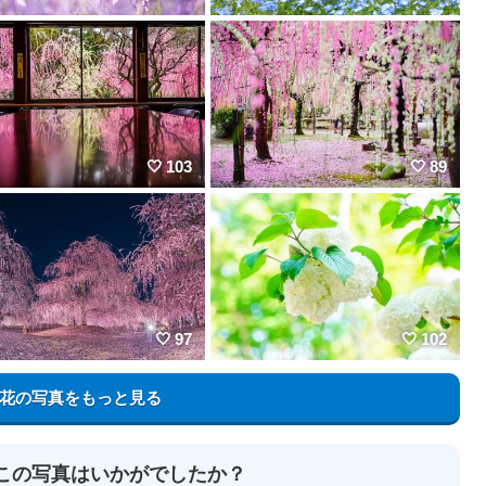
103
89
97
102
花の写真をもっと見る
この写真はいかがでしたか？