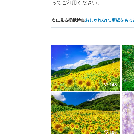
ってご利用ください。
次に見る壁紙特集
おしゃれなPC壁紙をもっ
148
106