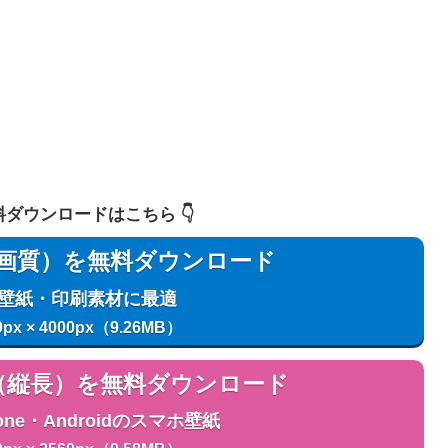
 無料ダウンロードはこちら 👇️
用（高画質）を無料ダウンロード
C壁紙・印刷素材に最適
0px × 4000px（9.26MB）
用（縦長）を無料ダウンロード
one・Androidのスマホ壁紙