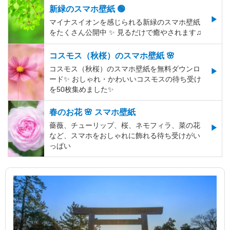
新緑のスマホ壁紙 🟢
マイナスイオンを感じられる新緑のスマホ壁紙
をたくさん公開中 ✨ 見るだけで癒やされます♫
コスモス（秋桜）のスマホ壁紙 🌸
コスモス（秋桜）のスマホ壁紙を無料ダウンロ
ード✨️ おしゃれ・かわいいコスモスの待ち受け
を50枚集めました✨️
春のお花 🌸 スマホ壁紙
薔薇、チューリップ、桜、ネモフィラ、菜の花
など、スマホをおしゃれに飾れる待ち受けがい
っぱい