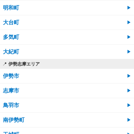
明和町
大台町
多気町
大紀町
伊勢志摩エリア
伊勢市
志摩市
鳥羽市
南伊勢町