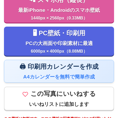
最新iPhone・Androidのスマホ壁紙
1440px × 2560px（0.33MB）
🖥️ PC壁紙・印刷用
PCの大画面や印刷素材に最適
6000px × 4000px（8.08MB）
🖨️ 印刷用カレンダーを作成
A4カレンダーを無料で簡単作成
この写真にいいねする
いいねリストに追加します