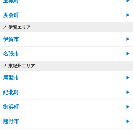
玉城町
度会町
伊賀エリア
伊賀市
名張市
東紀州エリア
尾鷲市
紀北町
御浜町
熊野市