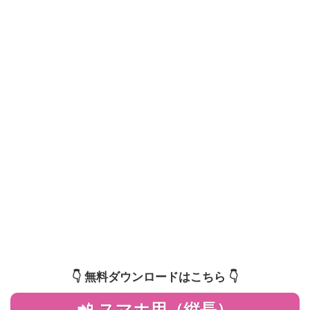
👇️ 無料ダウンロードはこちら 👇️
📲 スマホ用（縦長）