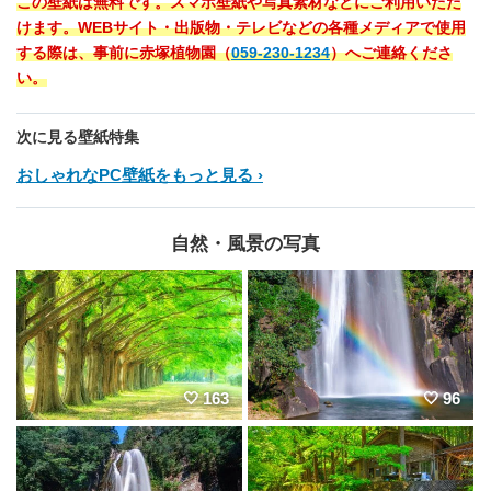
この壁紙は無料です。スマホ壁紙や写真素材などにご利用いただ
けます。WEBサイト・出版物・テレビなどの各種メディアで使用
する際は、事前に赤塚植物園（
059-230-1234
）へご連絡くださ
い。
次に見る壁紙特集
おしゃれなPC壁紙をもっと見る
自然・風景の写真
163
96