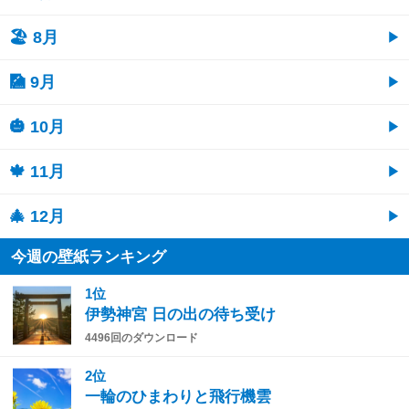
🏖 8月
🎑 9月
🎃 10月
🍁 11月
🎄 12月
今週の壁紙ランキング
1位
伊勢神宮 日の出の待ち受け
4496回のダウンロード
2位
一輪のひまわりと飛行機雲