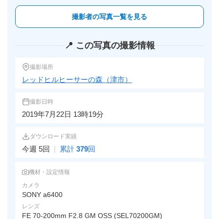
撮影者の写真一覧を見る
📍 この写真の撮影情報
撮影場所
レッドヒルヒーサーの森（津市）
撮影日時
2019年7月22日 13時19分
ダウンロード実績
今週 5回
|
累計
379
回
機材・設定情報
カメラ
SONY a6400
レンズ
FE 70-200mm F2.8 GM OSS (SEL70200GM)