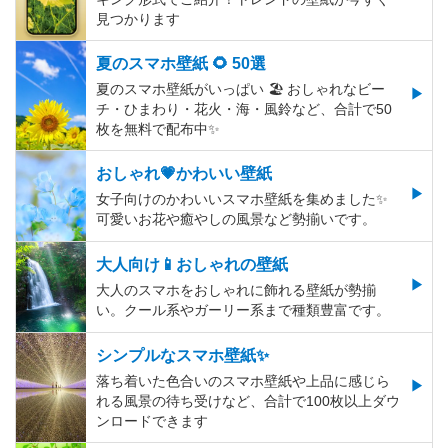
見つかります
夏のスマホ壁紙 🌻 50選
夏のスマホ壁紙がいっぱい 🏖 おしゃれなビー
チ・ひまわり・花火・海・風鈴など、合計で50
枚を無料で配布中✨
おしゃれ💗かわいい壁紙
女子向けのかわいいスマホ壁紙を集めました✨
可愛いお花や癒やしの風景など勢揃いです。
大人向け📱おしゃれの壁紙
大人のスマホをおしゃれに飾れる壁紙が勢揃
い。クール系やガーリー系まで種類豊富です。
シンプルなスマホ壁紙✨
落ち着いた色合いのスマホ壁紙や上品に感じら
れる風景の待ち受けなど、合計で100枚以上ダウ
ンロードできます