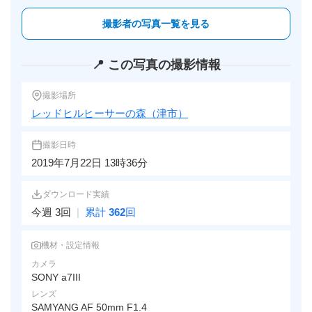
撮影者の写真一覧を見る
📍 この写真の撮影情報
撮影場所
レッドヒルヒーサーの森（津市）
撮影日時
2019年7月22日 13時36分
ダウンロード実績
今週 3回
|
累計
362
回
機材・設定情報
カメラ
SONY a7III
レンズ
SAMYANG AF 50mm F1.4