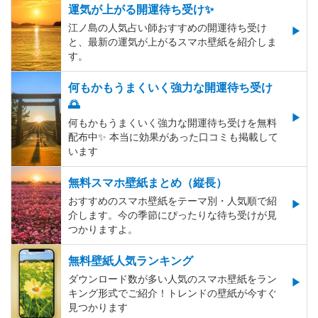
運気が上がる開運待ち受け✨
江ノ島の人気占い師おすすめの開運待ち受け
と、最新の運気が上がるスマホ壁紙を紹介しま
す。
何もかもうまくいく強力な開運待ち受け
🌅
何もかもうまくいく強力な開運待ち受けを無料
配布中✨️ 本当に効果があった口コミも掲載して
います
無料スマホ壁紙まとめ（縦長）
おすすめのスマホ壁紙をテーマ別・人気順で紹
介します。今の季節にぴったりな待ち受けが見
つかりますよ。
無料壁紙人気ランキング
ダウンロード数が多い人気のスマホ壁紙をラン
キング形式でご紹介！トレンドの壁紙が今すぐ
見つかります