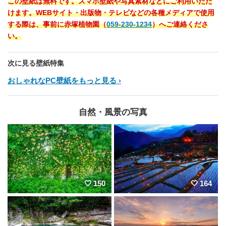
この壁紙は無料です。スマホ壁紙や写真素材などにご利用いただ
けます。WEBサイト・出版物・テレビなどの各種メディアで使用
する際は、事前に赤塚植物園（
059-230-1234
）へご連絡くださ
い。
次に見る壁紙特集
おしゃれなPC壁紙をもっと見る
自然・風景の写真
150
164