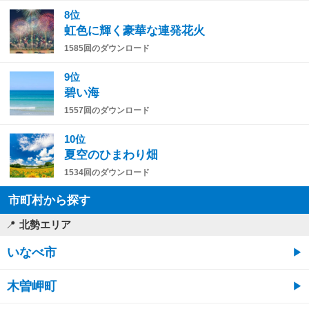
8位
虹色に輝く豪華な連発花火
1585回のダウンロード
9位
碧い海
1557回のダウンロード
10位
夏空のひまわり畑
1534回のダウンロード
市町村から探す
北勢エリア
いなべ市
木曽岬町