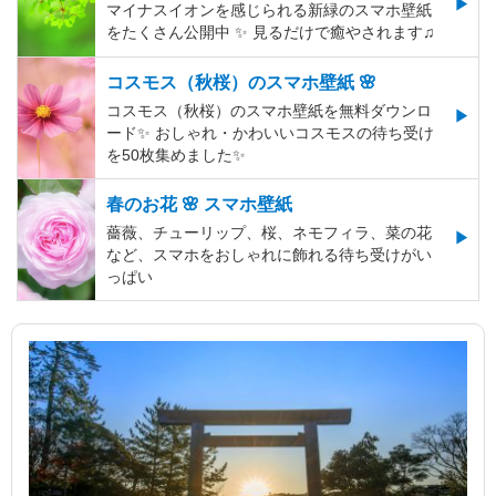
マイナスイオンを感じられる新緑のスマホ壁紙
をたくさん公開中 ✨ 見るだけで癒やされます♫
コスモス（秋桜）のスマホ壁紙 🌸
コスモス（秋桜）のスマホ壁紙を無料ダウンロ
ード✨️ おしゃれ・かわいいコスモスの待ち受け
を50枚集めました✨️
春のお花 🌸 スマホ壁紙
薔薇、チューリップ、桜、ネモフィラ、菜の花
など、スマホをおしゃれに飾れる待ち受けがい
っぱい