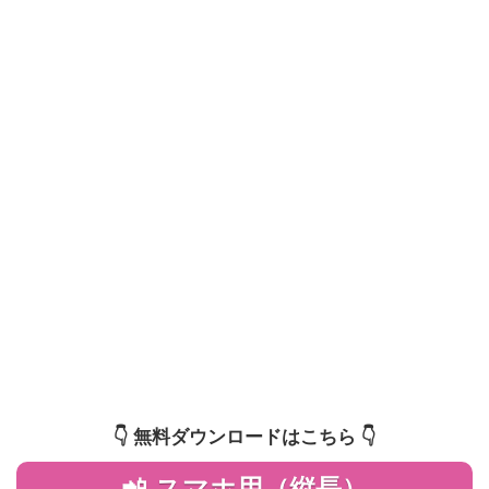
👇️ 無料ダウンロードはこちら 👇️
📲 スマホ用（縦長）