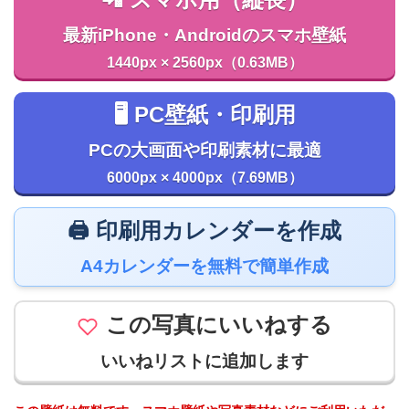
最新iPhone・Androidのスマホ壁紙
1440px × 2560px（0.63MB）
🖥️ PC壁紙・印刷用
PCの大画面や印刷素材に最適
6000px × 4000px（7.69MB）
🖨️ 印刷用カレンダーを作成
A4カレンダーを無料で簡単作成
この写真にいいねする
いいねリストに追加します