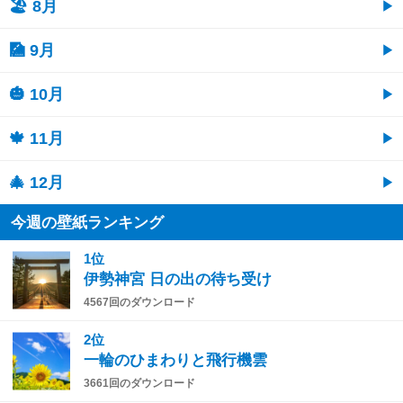
🏖 8月
🎑 9月
🎃 10月
🍁 11月
🎄 12月
今週の壁紙ランキング
1位
伊勢神宮 日の出の待ち受け
4567回のダウンロード
2位
一輪のひまわりと飛行機雲
3661回のダウンロード