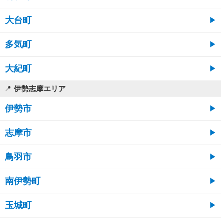
大台町
多気町
大紀町
伊勢志摩エリア
伊勢市
志摩市
鳥羽市
南伊勢町
玉城町