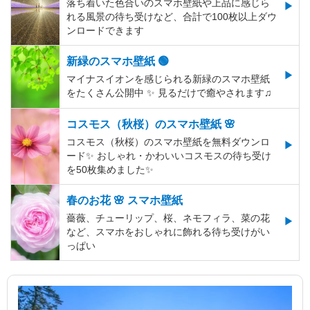
落ち着いた色合いのスマホ壁紙や上品に感じら
れる風景の待ち受けなど、合計で100枚以上ダウ
ンロードできます
新緑のスマホ壁紙 🟢
マイナスイオンを感じられる新緑のスマホ壁紙
をたくさん公開中 ✨ 見るだけで癒やされます♫
コスモス（秋桜）のスマホ壁紙 🌸
コスモス（秋桜）のスマホ壁紙を無料ダウンロ
ード✨️ おしゃれ・かわいいコスモスの待ち受け
を50枚集めました✨️
春のお花 🌸 スマホ壁紙
薔薇、チューリップ、桜、ネモフィラ、菜の花
など、スマホをおしゃれに飾れる待ち受けがい
っぱい