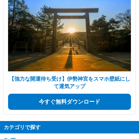
【強力な開運待ち受け】伊勢神宮をスマホ壁紙にし
て運気アップ
今すぐ無料ダウンロード
カテゴリで探す