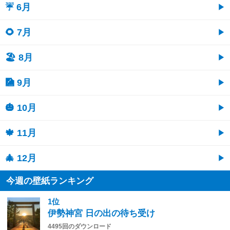
☔ 6月
🌻 7月
🏖 8月
🎑 9月
🎃 10月
🍁 11月
🎄 12月
今週の壁紙ランキング
1位
伊勢神宮 日の出の待ち受け
4495回のダウンロード