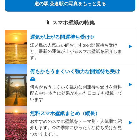
道の駅 茶倉駅の写真をもっと見る
📱 スマホ壁紙の特集
運気が上がる開運待ち受け✨
江ノ島の人気占い師おすすめの開運待ち受け
と、最新の運気が上がるスマホ壁紙を紹介しま
す。
何もかもうまくいく強力な開運待ち受け
🌅
何もかもうまくいく強力な開運待ち受けを無料
配布中✨️ 本当に効果があった口コミも掲載して
います
無料スマホ壁紙まとめ（縦長）
おすすめのスマホ壁紙をテーマ別・人気順で紹
介します。今の季節にぴったりな待ち受けが見
つかりますよ。