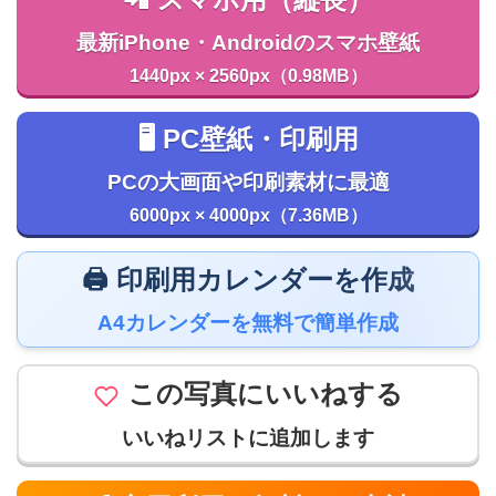
最新iPhone・Androidのスマホ壁紙
1440px × 2560px（0.98MB）
🖥️ PC壁紙・印刷用
PCの大画面や印刷素材に最適
6000px × 4000px（7.36MB）
🖨️ 印刷用カレンダーを作成
A4カレンダーを無料で簡単作成
この写真にいいねする
いいねリストに追加します