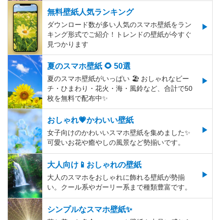
無料壁紙人気ランキング
ダウンロード数が多い人気のスマホ壁紙をラン
キング形式でご紹介！トレンドの壁紙が今すぐ
見つかります
夏のスマホ壁紙 🌻 50選
夏のスマホ壁紙がいっぱい 🏖 おしゃれなビー
チ・ひまわり・花火・海・風鈴など、合計で50
枚を無料で配布中✨
おしゃれ💗かわいい壁紙
女子向けのかわいいスマホ壁紙を集めました✨
可愛いお花や癒やしの風景など勢揃いです。
大人向け📱おしゃれの壁紙
大人のスマホをおしゃれに飾れる壁紙が勢揃
い。クール系やガーリー系まで種類豊富です。
シンプルなスマホ壁紙✨