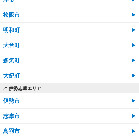
松阪市
明和町
大台町
多気町
大紀町
伊勢志摩エリア
伊勢市
志摩市
鳥羽市