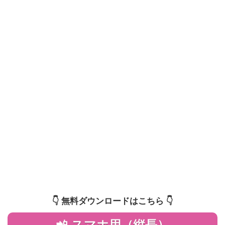
👇️ 無料ダウンロードはこちら 👇️
📲 スマホ用（縦長）