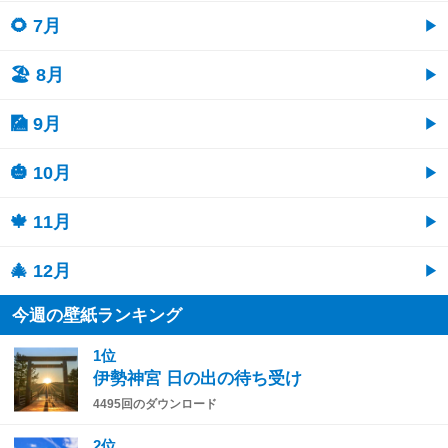
🌻 7月
🏖 8月
🎑 9月
🎃 10月
🍁 11月
🎄 12月
今週の壁紙ランキング
1位
伊勢神宮 日の出の待ち受け
4495回のダウンロード
2位