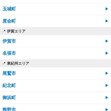
玉城町
度会町
伊賀エリア
伊賀市
名張市
東紀州エリア
尾鷲市
紀北町
御浜町
熊野市