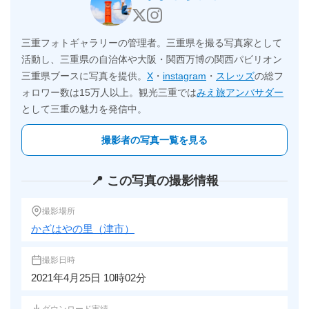
三重フォトギャラリーの管理者。三重県を撮る写真家として
活動し、三重県の自治体や大阪・関西万博の関西パビリオン
三重県ブースに写真を提供。
X
・
instagram
・
スレッズ
の総フ
ォロワー数は15万人以上。観光三重では
みえ旅アンバサダー
として三重の魅力を発信中。
撮影者の写真一覧を見る
📍 この写真の撮影情報
撮影場所
かざはやの里（津市）
撮影日時
2021年4月25日 10時02分