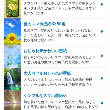
ダウンロード数が多い人気のスマホ壁紙をラン
キング形式でご紹介！トレンドの壁紙が今すぐ
見つかります
夏のスマホ壁紙 🌻 50選
夏のスマホ壁紙がいっぱい 🏖 おしゃれなビー
チ・ひまわり・花火・海・風鈴など、合計で50
枚を無料で配布中✨
おしゃれ💗かわいい壁紙
女子向けのかわいいスマホ壁紙を集めました✨
可愛いお花や癒やしの風景など勢揃いです。
大人向け📱おしゃれの壁紙
大人のスマホをおしゃれに飾れる壁紙が勢揃
い。クール系やガーリー系まで種類豊富です。
シンプルなスマホ壁紙✨
落ち着いた色合いのスマホ壁紙や上品に感じら
れる風景の待ち受けなど、合計で100枚以上ダウ