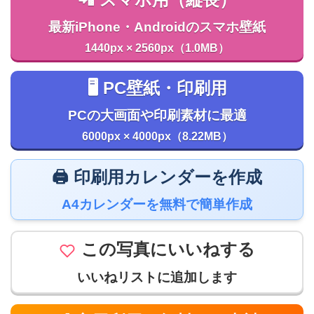
最新iPhone・Androidのスマホ壁紙
1440px × 2560px（1.0MB）
🖥️ PC壁紙・印刷用
PCの大画面や印刷素材に最適
6000px × 4000px（8.22MB）
🖨️ 印刷用カレンダーを作成
A4カレンダーを無料で簡単作成
この写真にいいねする
いいねリストに追加します