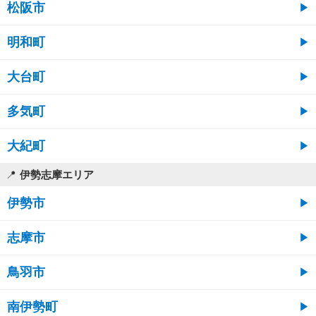
松阪市
明和町
大台町
多気町
大紀町
伊勢志摩エリア
伊勢市
志摩市
鳥羽市
南伊勢町