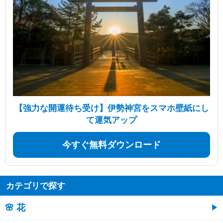
【強力な開運待ち受け】伊勢神宮をスマホ壁紙にし
て運気アップ
今すぐ無料ダウンロード
カテゴリで探す
🌸 花