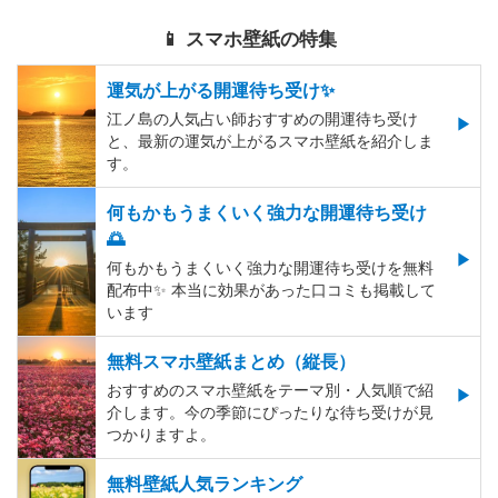
📱 スマホ壁紙の特集
運気が上がる開運待ち受け✨
江ノ島の人気占い師おすすめの開運待ち受け
と、最新の運気が上がるスマホ壁紙を紹介しま
す。
何もかもうまくいく強力な開運待ち受け
🌅
何もかもうまくいく強力な開運待ち受けを無料
配布中✨️ 本当に効果があった口コミも掲載して
います
無料スマホ壁紙まとめ（縦長）
おすすめのスマホ壁紙をテーマ別・人気順で紹
介します。今の季節にぴったりな待ち受けが見
つかりますよ。
無料壁紙人気ランキング