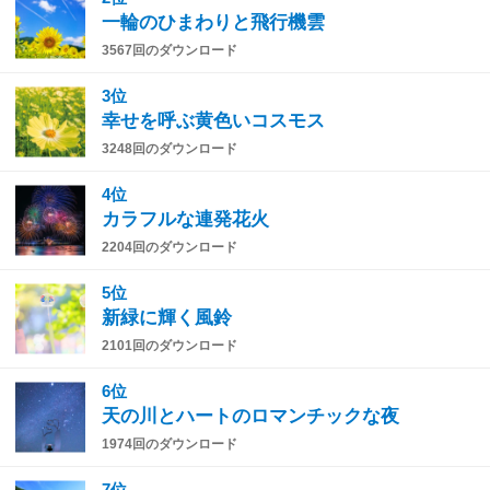
一輪のひまわりと飛行機雲
3567回のダウンロード
3位
幸せを呼ぶ黄色いコスモス
3248回のダウンロード
4位
カラフルな連発花火
2204回のダウンロード
5位
新緑に輝く風鈴
2101回のダウンロード
6位
天の川とハートのロマンチックな夜
1974回のダウンロード
7位