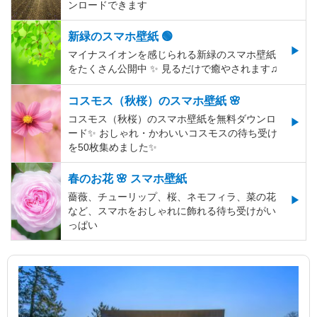
ンロードできます
新緑のスマホ壁紙 🟢
マイナスイオンを感じられる新緑のスマホ壁紙
をたくさん公開中 ✨ 見るだけで癒やされます♫
コスモス（秋桜）のスマホ壁紙 🌸
コスモス（秋桜）のスマホ壁紙を無料ダウンロ
ード✨️ おしゃれ・かわいいコスモスの待ち受け
を50枚集めました✨️
春のお花 🌸 スマホ壁紙
薔薇、チューリップ、桜、ネモフィラ、菜の花
など、スマホをおしゃれに飾れる待ち受けがい
っぱい