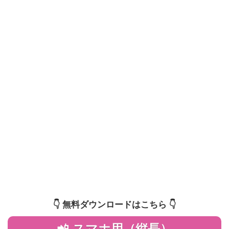
👇️ 無料ダウンロードはこちら 👇️
📲 スマホ用（縦長）