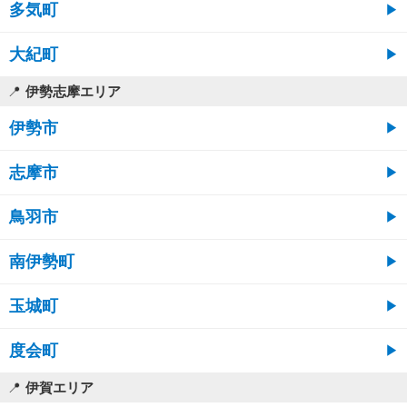
多気町
大紀町
伊勢志摩エリア
伊勢市
志摩市
鳥羽市
南伊勢町
玉城町
度会町
伊賀エリア