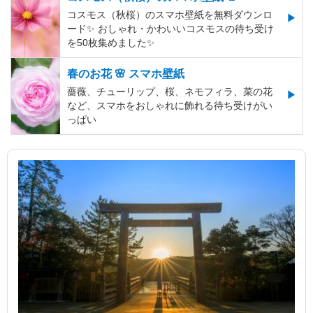
コスモス（秋桜）のスマホ壁紙を無料ダウンロ
ード✨️ おしゃれ・かわいいコスモスの待ち受け
を50枚集めました✨️
春のお花 🌸 スマホ壁紙
薔薇、チューリップ、桜、ネモフィラ、菜の花
など、スマホをおしゃれに飾れる待ち受けがい
っぱい