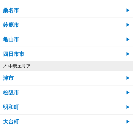
桑名市
鈴鹿市
亀山市
四日市市
中勢エリア
津市
松阪市
明和町
大台町