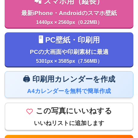
📲 スマホ用（縦長）
最新iPhone・Androidのスマホ壁紙
1440px × 2560px（0.22MB）
🖥️ PC壁紙・印刷用
PCの大画面や印刷素材に最適
5301px × 3585px（7.56MB）
🖨️ 印刷用カレンダーを作成
A4カレンダーを無料で簡単作成
この写真にいいねする
いいねリストに追加します