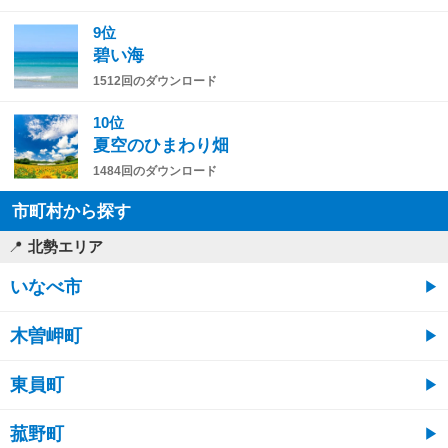
9位
碧い海
1512回のダウンロード
10位
夏空のひまわり畑
1484回のダウンロード
市町村から探す
北勢エリア
いなべ市
木曽岬町
東員町
菰野町