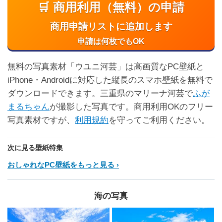
🛒 商用利用（無料）の申請
商用申請リストに追加します
申請は何枚でもOK
無料の写真素材「ウユニ河芸」は高画質なPC壁紙と
iPhone・Androidに対応した縦長のスマホ壁紙を無料で
ダウンロードできます。三重県のマリーナ河芸で
ふが
まるちゃん
が撮影した写真です。商用利用OKのフリー
写真素材ですが、
利用規約
を守ってご利用ください。
次に見る壁紙特集
おしゃれなPC壁紙をもっと見る
海の写真