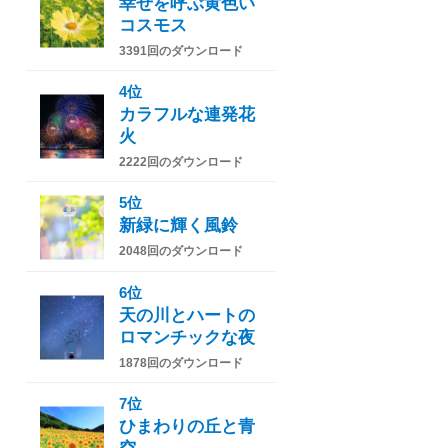
幸せを呼ぶ黄色い
コスモス
3391回のダウンロード
4位
カラフルな連発花
火
2222回のダウンロード
5位
新緑に輝く風鈴
2048回のダウンロード
6位
天の川とハートの
ロマンチックな夜
1878回のダウンロード
7位
ひまわりの丘と青