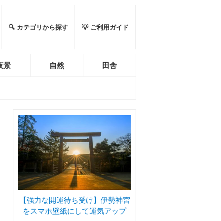
🔍 カテゴリから探す
💡 ご利用ガイド
夜景
自然
田舎
【強力な開運待ち受け】伊勢神宮
をスマホ壁紙にして運気アップ