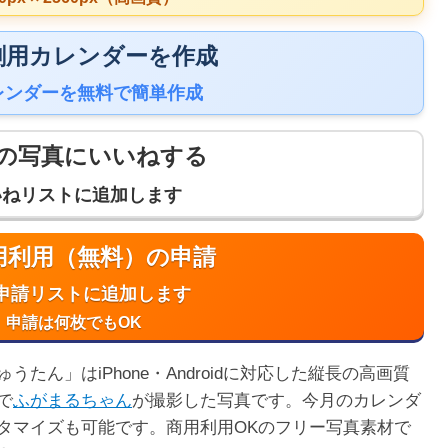
 印刷用カレンダーを作成
レンダーを無料で簡単作成
の写真にいいねする
いねリストに追加します
商用利用（無料）の申請
申請リストに追加します
申請は何枚でもOK
たん」はiPhone・Androidに対応した縦長の高画質
で
ふがまるちゃん
が撮影した写真です。今月のカレンダ
タマイズも可能です。商用利用OKのフリー写真素材で