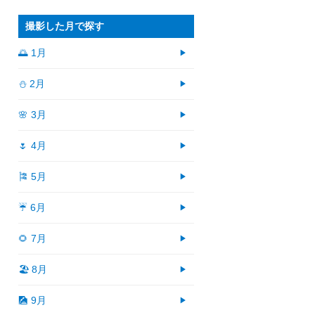
撮影した月で探す
🌅 1月
⛄ 2月
🌸 3月
🌷 4月
🎏 5月
☔ 6月
🌻 7月
🏖 8月
🎑 9月