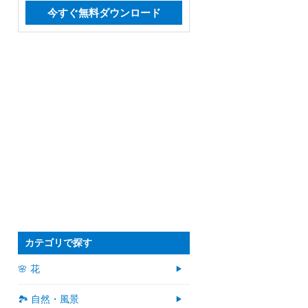
今すぐ無料ダウンロード
カテゴリで探す
🌸 花
🏞️ 自然・風景