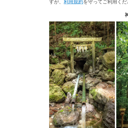
すが、
利用規約
を守ってご利用くだ