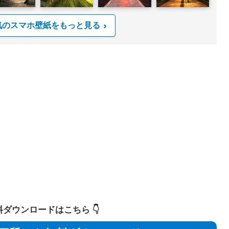
気のスマホ壁紙をもっと見る
 無料ダウンロードはこちら 👇️