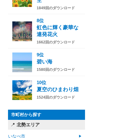
空
1849回のダウンロード
8位
虹色に輝く豪華な
連発花火
1662回のダウンロード
9位
碧い海
1580回のダウンロード
10位
夏空のひまわり畑
1524回のダウンロード
市町村から探す
北勢エリア
いなべ市