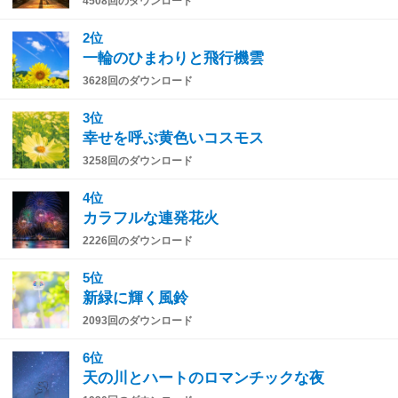
4508回のダウンロード
2位
一輪のひまわりと飛行機雲
3628回のダウンロード
3位
幸せを呼ぶ黄色いコスモス
3258回のダウンロード
4位
カラフルな連発花火
2226回のダウンロード
5位
新緑に輝く風鈴
2093回のダウンロード
6位
天の川とハートのロマンチックな夜