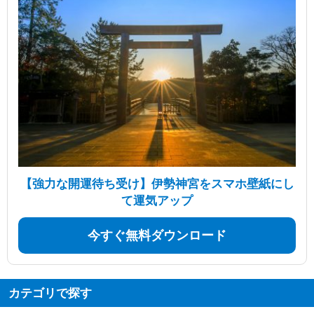
【強力な開運待ち受け】伊勢神宮をスマホ壁紙にし
て運気アップ
今すぐ無料ダウンロード
カテゴリで探す