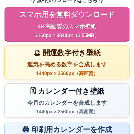
👇️ 無料ダウンロードはこちら 👇️
スマホ用を無料ダウンロード
4K高画質のスマホ壁紙
2160px × 3840px（2.55MB）
🔮 開運数字付き壁紙
運気を高める数字を合成します
1440px × 2560px（高画質）
🗓️ カレンダー付き壁紙
今月のカレンダーを合成します
1440px × 2560px（高画質）
🖨️ 印刷用カレンダーを作成