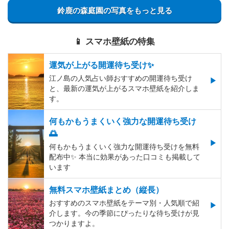
鈴鹿の森庭園の写真をもっと見る
📱 スマホ壁紙の特集
運気が上がる開運待ち受け✨
江ノ島の人気占い師おすすめの開運待ち受け
と、最新の運気が上がるスマホ壁紙を紹介しま
す。
何もかもうまくいく強力な開運待ち受け
🌅
何もかもうまくいく強力な開運待ち受けを無料
配布中✨️ 本当に効果があった口コミも掲載して
います
無料スマホ壁紙まとめ（縦長）
おすすめのスマホ壁紙をテーマ別・人気順で紹
介します。今の季節にぴったりな待ち受けが見
つかりますよ。