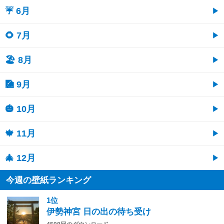
☔ 6月
🌻 7月
🏖 8月
🎑 9月
🎃 10月
🍁 11月
🎄 12月
今週の壁紙ランキング
1位
伊勢神宮 日の出の待ち受け