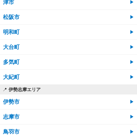
津市
松阪市
明和町
大台町
多気町
大紀町
伊勢志摩エリア
伊勢市
志摩市
鳥羽市