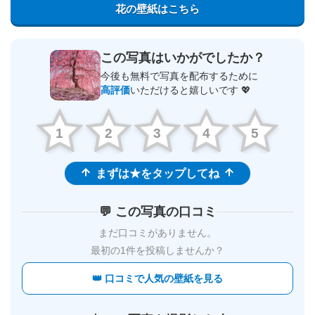
花の壁紙はこちら
この写真はいかがでしたか？
今後も無料で写真を配布するために
高評価
いただけると嬉しいです 💖
1
2
3
4
5
まずは★をタップしてね
💬 この写真の口コミ
まだ口コミがありません。
最初の1件を投稿しませんか？
👑 口コミで人気の壁紙を見る