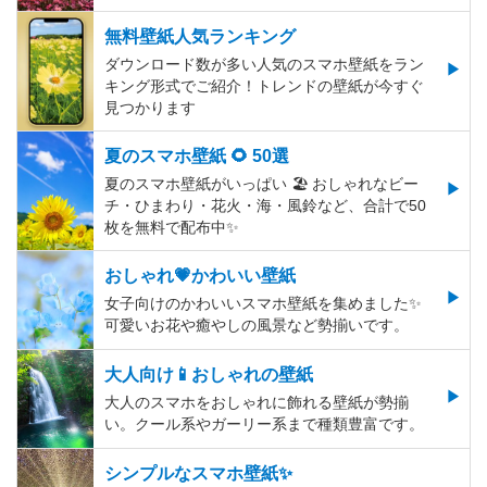
無料壁紙人気ランキング
ダウンロード数が多い人気のスマホ壁紙をラン
キング形式でご紹介！トレンドの壁紙が今すぐ
見つかります
夏のスマホ壁紙 🌻 50選
夏のスマホ壁紙がいっぱい 🏖 おしゃれなビー
チ・ひまわり・花火・海・風鈴など、合計で50
枚を無料で配布中✨
おしゃれ💗かわいい壁紙
女子向けのかわいいスマホ壁紙を集めました✨
可愛いお花や癒やしの風景など勢揃いです。
大人向け📱おしゃれの壁紙
大人のスマホをおしゃれに飾れる壁紙が勢揃
い。クール系やガーリー系まで種類豊富です。
シンプルなスマホ壁紙✨