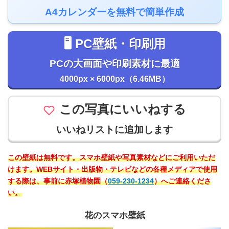
A4カレンダーを無料で簡単作成
🖥️ PC壁紙・印刷用
PCの大画面や印刷素材に最適
4000px × 6000px（6.46MB）
この写真にいいねする
いいねリストに追加します
この壁紙は無料です。スマホ壁紙や写真素材などにご利用いただ
けます。WEBサイト・出版物・テレビなどの各種メディアで使用
する際は、事前に赤塚植物園（
059-230-1234
）へご連絡くださ
い。
花のスマホ壁紙