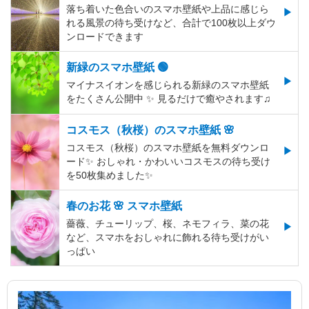
落ち着いた色合いのスマホ壁紙や上品に感じら
れる風景の待ち受けなど、合計で100枚以上ダウ
ンロードできます
新緑のスマホ壁紙 🟢
マイナスイオンを感じられる新緑のスマホ壁紙
をたくさん公開中 ✨ 見るだけで癒やされます♫
コスモス（秋桜）のスマホ壁紙 🌸
コスモス（秋桜）のスマホ壁紙を無料ダウンロ
ード✨️ おしゃれ・かわいいコスモスの待ち受け
を50枚集めました✨️
春のお花 🌸 スマホ壁紙
薔薇、チューリップ、桜、ネモフィラ、菜の花
など、スマホをおしゃれに飾れる待ち受けがい
っぱい