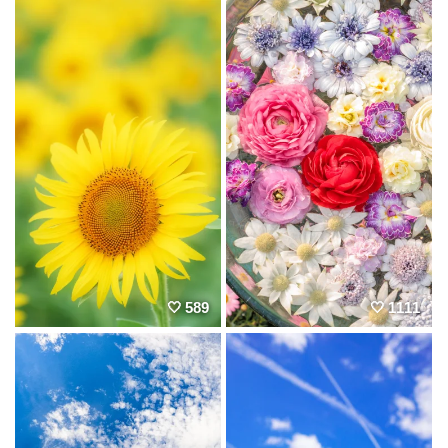
589
1111