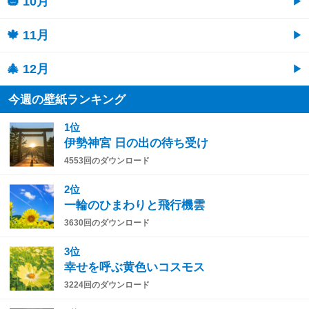
🎃 10月
🍁 11月
🎄 12月
今週の壁紙ランキング
1位
伊勢神宮 日の出の待ち受け
4553回のダウンロード
2位
一輪のひまわりと飛行機雲
3630回のダウンロード
3位
幸せを呼ぶ黄色いコスモス
3224回のダウンロード