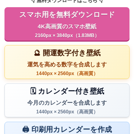
👇️ 無料ダウンロードはこちら 👇️
スマホ用を無料ダウンロード
4K高画質のスマホ壁紙
2160px × 3840px（1.83MB）
🔮 開運数字付き壁紙
運気を高める数字を合成します
1440px × 2560px（高画質）
🗓️ カレンダー付き壁紙
今月のカレンダーを合成します
1440px × 2560px（高画質）
🖨️ 印刷用カレンダーを作成