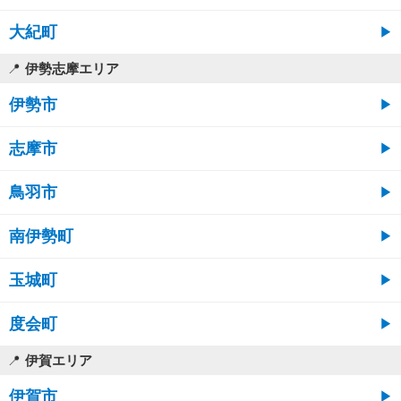
大紀町
伊勢志摩エリア
伊勢市
志摩市
鳥羽市
南伊勢町
玉城町
度会町
伊賀エリア
伊賀市