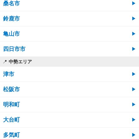
桑名市
鈴鹿市
亀山市
四日市市
中勢エリア
津市
松阪市
明和町
大台町
多気町