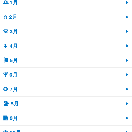
🌅 1月
⛄ 2月
🌸 3月
🌷 4月
🎏 5月
☔ 6月
🌻 7月
🏖 8月
🎑 9月