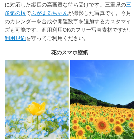
に対応した縦長の高画質な待ち受けです。三重県の
三
多気の桜
で
ふがまるちゃん
が撮影した写真です。今月
のカレンダーを合成や開運数字を追加するカスタマイ
ズも可能です。商用利用OKのフリー写真素材ですが、
利用規約
を守ってご利用ください。
花のスマホ壁紙