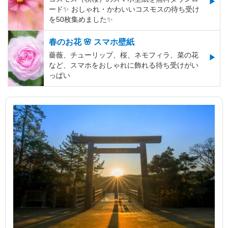
ード✨️ おしゃれ・かわいいコスモスの待ち受け
を50枚集めました✨️
春のお花 🌸 スマホ壁紙
薔薇、チューリップ、桜、ネモフィラ、菜の花
など、スマホをおしゃれに飾れる待ち受けがい
っぱい