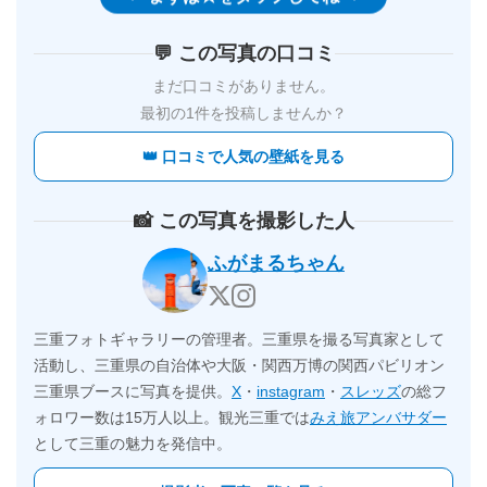
💬 この写真の口コミ
まだ口コミがありません。
最初の1件を投稿しませんか？
👑 口コミで人気の壁紙を見る
📸 この写真を撮影した人
ふがまるちゃん
三重フォトギャラリーの管理者。三重県を撮る写真家として
活動し、三重県の自治体や大阪・関西万博の関西パビリオン
三重県ブースに写真を提供。
X
・
instagram
・
スレッズ
の総フ
ォロワー数は15万人以上。観光三重では
みえ旅アンバサダー
として三重の魅力を発信中。