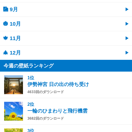
🎑 9月
🎃 10月
🍁 11月
🎄 12月
今週の壁紙ランキング
1位
伊勢神宮 日の出の待ち受け
4633回のダウンロード
2位
一輪のひまわりと飛行機雲
3682回のダウンロード
3位