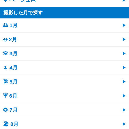
撮影した月で探す
🌅 1月
⛄ 2月
🌸 3月
🌷 4月
🎏 5月
☔ 6月
🌻 7月
🏖 8月