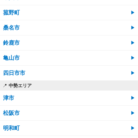
菰野町
桑名市
鈴鹿市
亀山市
四日市市
中勢エリア
津市
松阪市
明和町