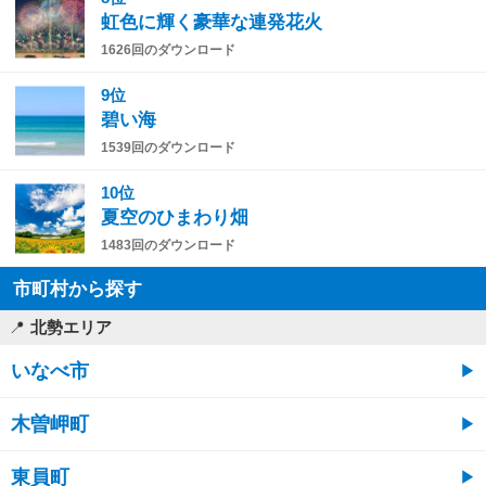
虹色に輝く豪華な連発花火
1626回のダウンロード
9位
碧い海
1539回のダウンロード
10位
夏空のひまわり畑
1483回のダウンロード
市町村から探す
北勢エリア
いなべ市
木曽岬町
東員町