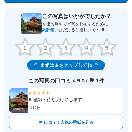
この写真はいかがでしたか？
今後も無料で写真を配布するために
高評価
いただけると嬉しいです 💖
1
2
3
4
5
まずは★をタップしてね
この写真の口コミ ⭐️ 5.0 / 💬 1件
★★★★★
📱 壁紙・待ち受けにします
7月1日
👑 口コミで人気の壁紙を見る