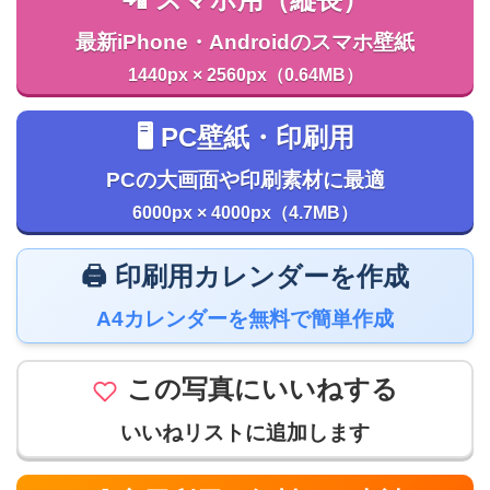
最新iPhone・Androidのスマホ壁紙
1440px × 2560px（0.64MB）
🖥️ PC壁紙・印刷用
PCの大画面や印刷素材に最適
6000px × 4000px（4.7MB）
🖨️ 印刷用カレンダーを作成
A4カレンダーを無料で簡単作成
この写真にいいねする
いいねリストに追加します