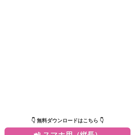
👇️ 無料ダウンロードはこちら 👇️
📲 スマホ用（縦長）