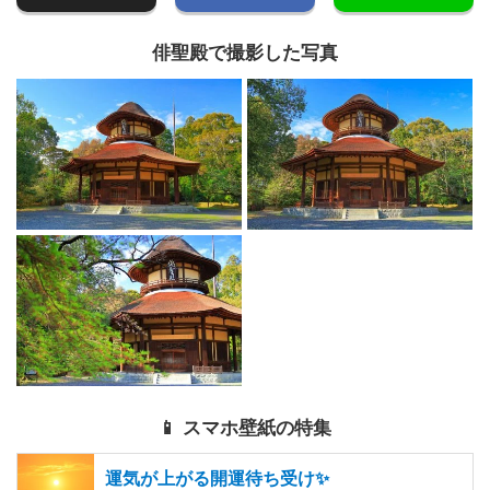
俳聖殿で撮影した写真
📱 スマホ壁紙の特集
運気が上がる開運待ち受け✨