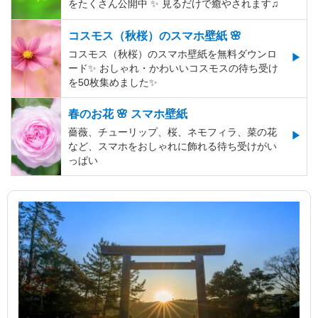
をたくさん公開中 ✨ 見るだけで癒やされます♫
コスモス（秋桜）のスマホ壁紙 🌸
コスモス（秋桜）のスマホ壁紙を無料ダウンロ
ード✨️ おしゃれ・かわいいコスモスの待ち受け
を50枚集めました✨️
春のお花 🌸 スマホ壁紙
薔薇、チューリップ、桜、ネモフィラ、菜の花
など、スマホをおしゃれに飾れる待ち受けがい
っぱい