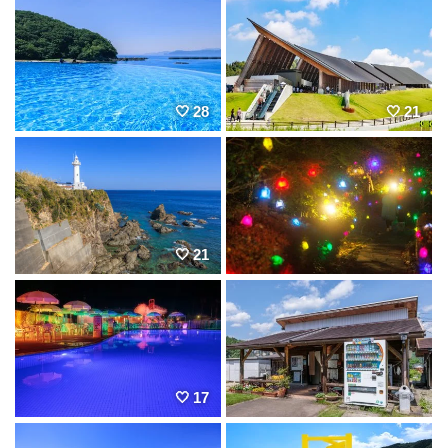
28
21
21
17