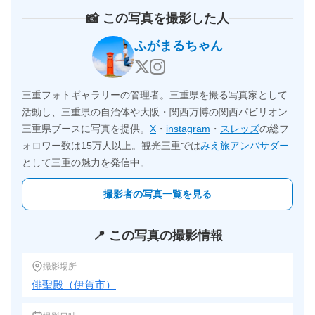
📸 この写真を撮影した人
ふがまるちゃん
三重フォトギャラリーの管理者。三重県を撮る写真家として
活動し、三重県の自治体や大阪・関西万博の関西パビリオン
三重県ブースに写真を提供。
X
・
instagram
・
スレッズ
の総フ
ォロワー数は15万人以上。観光三重では
みえ旅アンバサダー
として三重の魅力を発信中。
撮影者の写真一覧を見る
📍 この写真の撮影情報
撮影場所
俳聖殿（伊賀市）