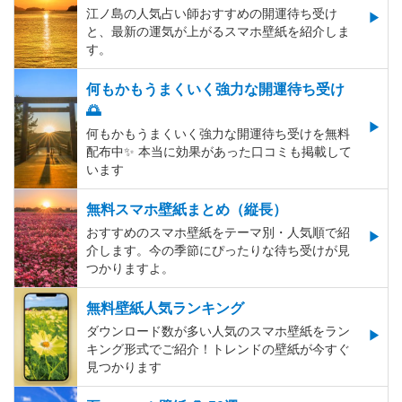
江ノ島の人気占い師おすすめの開運待ち受け
と、最新の運気が上がるスマホ壁紙を紹介しま
す。
何もかもうまくいく強力な開運待ち受け
🌅
何もかもうまくいく強力な開運待ち受けを無料
配布中✨️ 本当に効果があった口コミも掲載して
います
無料スマホ壁紙まとめ（縦長）
おすすめのスマホ壁紙をテーマ別・人気順で紹
介します。今の季節にぴったりな待ち受けが見
つかりますよ。
無料壁紙人気ランキング
ダウンロード数が多い人気のスマホ壁紙をラン
キング形式でご紹介！トレンドの壁紙が今すぐ
見つかります