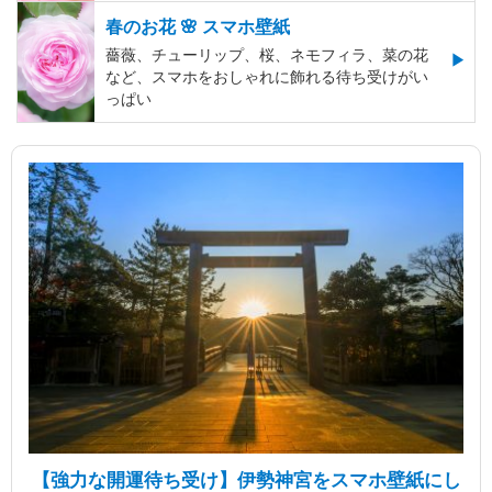
春のお花 🌸 スマホ壁紙
薔薇、チューリップ、桜、ネモフィラ、菜の花
など、スマホをおしゃれに飾れる待ち受けがい
っぱい
【強力な開運待ち受け】伊勢神宮をスマホ壁紙にし