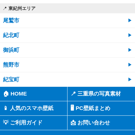
東紀州エリア
尾鷲市
紀北町
御浜町
熊野市
紀宝町
🏠 HOME
📍 三重県の写真素材
📱 人気のスマホ壁紙
🖥️ PC壁紙まとめ
💡 ご利用ガイド
📩 お問い合わせ