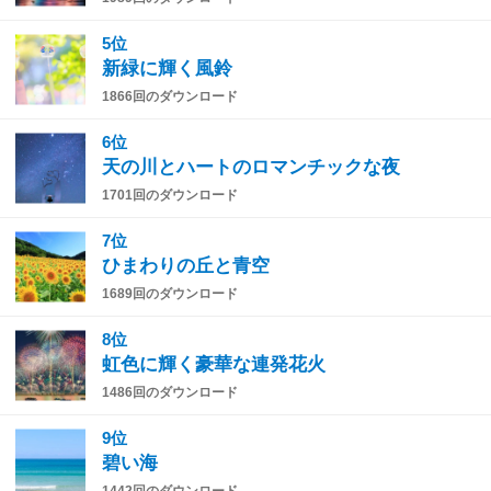
5位
新緑に輝く風鈴
1866回のダウンロード
6位
天の川とハートのロマンチックな夜
1701回のダウンロード
7位
ひまわりの丘と青空
1689回のダウンロード
8位
虹色に輝く豪華な連発花火
1486回のダウンロード
9位
碧い海
1442回のダウンロード