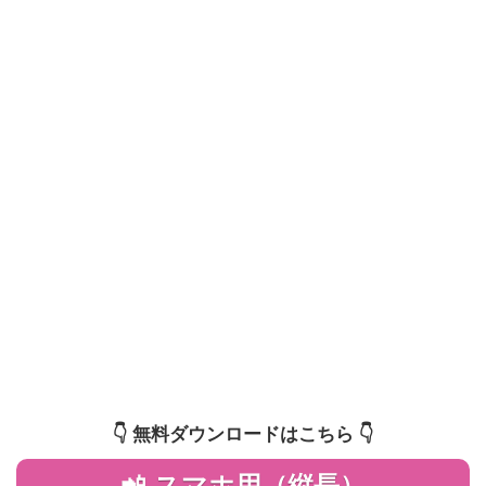
👇️ 無料ダウンロードはこちら 👇️
📲 スマホ用（縦長）