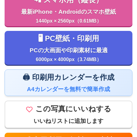
最新iPhone・Androidのスマホ壁紙
1440px × 2560px（0.61MB）
🖥️ PC壁紙・印刷用
PCの大画面や印刷素材に最適
6000px × 4000px（3.74MB）
🖨️ 印刷用カレンダーを作成
A4カレンダーを無料で簡単作成
この写真にいいねする
いいねリストに追加します