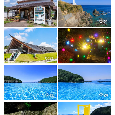
21
21
11
24