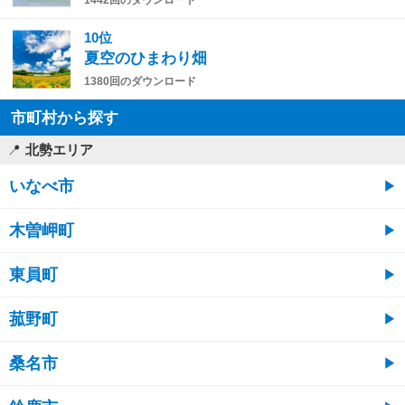
10位
夏空のひまわり畑
1380回のダウンロード
市町村から探す
北勢エリア
いなべ市
木曽岬町
東員町
菰野町
桑名市