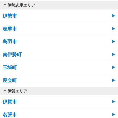
伊勢志摩エリア
伊勢市
志摩市
鳥羽市
南伊勢町
玉城町
度会町
伊賀エリア
伊賀市
名張市