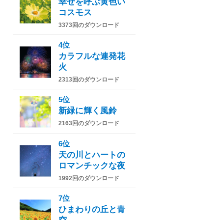
幸せを呼ぶ黄色い
コスモス
3373回のダウンロード
4位
カラフルな連発花
火
2313回のダウンロード
5位
新緑に輝く風鈴
2163回のダウンロード
6位
天の川とハートの
ロマンチックな夜
1992回のダウンロード
7位
ひまわりの丘と青