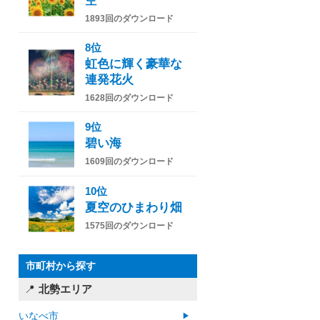
空
1893回のダウンロード
8位
虹色に輝く豪華な
連発花火
1628回のダウンロード
9位
碧い海
1609回のダウンロード
10位
夏空のひまわり畑
1575回のダウンロード
市町村から探す
北勢エリア
いなべ市