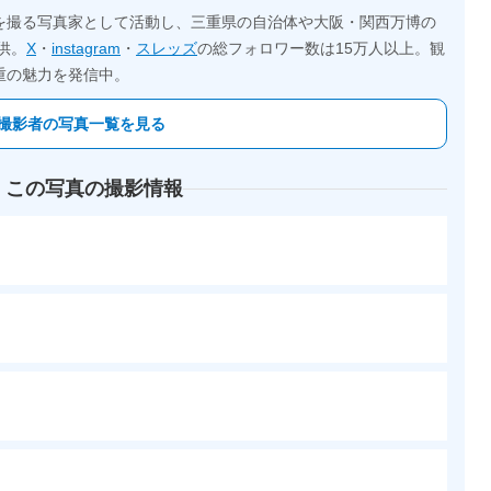
を撮る写真家として活動し、三重県の自治体や大阪・関西万博の
供。
X
・
instagram
・
スレッズ
の総フォロワー数は15万人以上。観
重の魅力を発信中。
撮影者の写真一覧を見る
 この写真の撮影情報