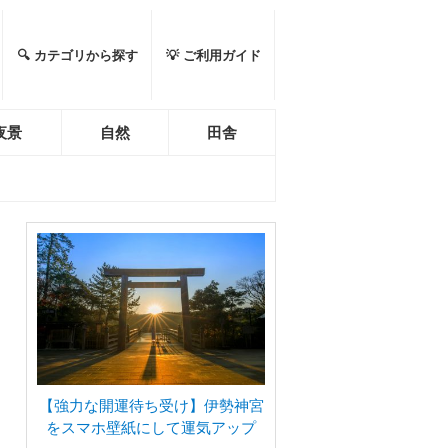
🔍 カテゴリから探す
💡 ご利用ガイド
夜景
自然
田舎
【強力な開運待ち受け】伊勢神宮
をスマホ壁紙にして運気アップ