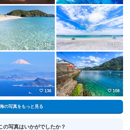
166
180
136
108
海の写真をもっと見る
この写真はいかがでしたか？