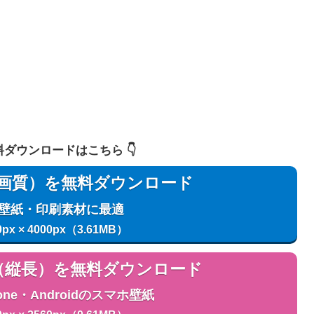
 無料ダウンロードはこちら 👇️
用（高画質）を無料ダウンロード
C壁紙・印刷素材に最適
0px × 4000px（3.61MB）
用（縦長）を無料ダウンロード
one・Androidのスマホ壁紙