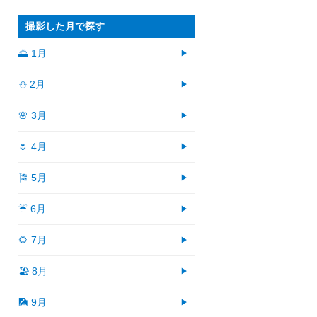
撮影した月で探す
🌅 1月
⛄ 2月
🌸 3月
🌷 4月
🎏 5月
☔ 6月
🌻 7月
🏖 8月
🎑 9月