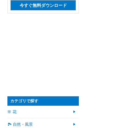
今すぐ無料ダウンロード
カテゴリで探す
🌸 花
🏞️ 自然・風景