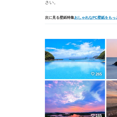
さい。
次に見る壁紙特集
おしゃれなPC壁紙をもっ
265
165