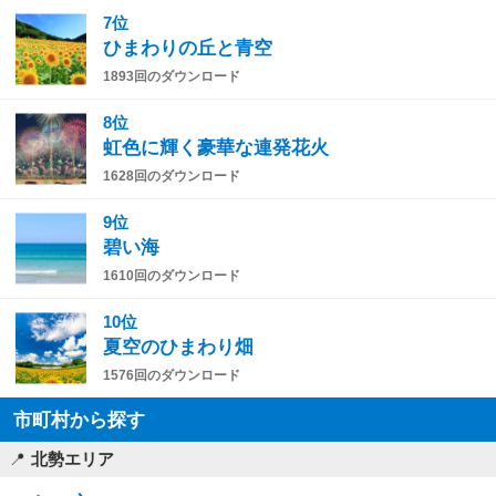
7位
ひまわりの丘と青空
1893回のダウンロード
8位
虹色に輝く豪華な連発花火
1628回のダウンロード
9位
碧い海
1610回のダウンロード
10位
夏空のひまわり畑
1576回のダウンロード
市町村から探す
北勢エリア