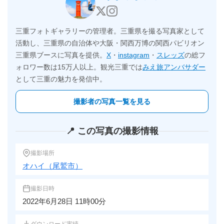
三重フォトギャラリーの管理者。三重県を撮る写真家として
活動し、三重県の自治体や大阪・関西万博の関西パビリオン
三重県ブースに写真を提供。
X
・
instagram
・
スレッズ
の総フ
ォロワー数は15万人以上。観光三重では
みえ旅アンバサダー
として三重の魅力を発信中。
撮影者の写真一覧を見る
📍 この写真の撮影情報
撮影場所
オハイ（尾鷲市）
撮影日時
2022年6月28日 11時00分