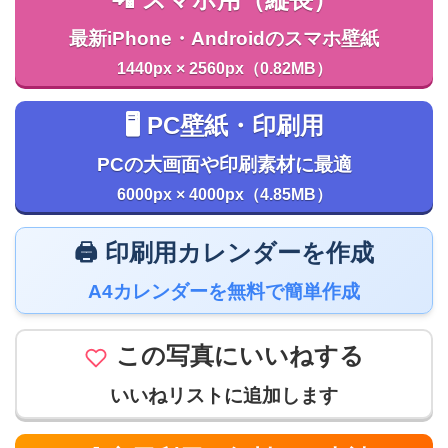
最新iPhone・Androidのスマホ壁紙
1440px × 2560px（0.82MB）
🖥️ PC壁紙・印刷用
PCの大画面や印刷素材に最適
6000px × 4000px（4.85MB）
🖨️ 印刷用カレンダーを作成
A4カレンダーを無料で簡単作成
この写真にいいねする
いいねリストに追加します