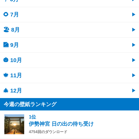
🌻 7月
🏖 8月
🎑 9月
🎃 10月
🍁 11月
🎄 12月
今週の壁紙ランキング
1位
伊勢神宮 日の出の待ち受け
4754回のダウンロード