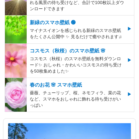
れる風景の待ち受けなど、合計で100枚以上ダウ
ンロードできます
新緑のスマホ壁紙 🟢
マイナスイオンを感じられる新緑のスマホ壁紙
をたくさん公開中 ✨ 見るだけで癒やされます♫
コスモス（秋桜）のスマホ壁紙 🌸
コスモス（秋桜）のスマホ壁紙を無料ダウンロ
ード✨️ おしゃれ・かわいいコスモスの待ち受け
を50枚集めました✨️
春のお花 🌸 スマホ壁紙
薔薇、チューリップ、桜、ネモフィラ、菜の花
など、スマホをおしゃれに飾れる待ち受けがい
っぱい