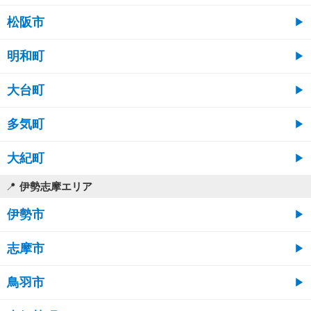
松阪市
明和町
大台町
多気町
大紀町
伊勢志摩エリア
伊勢市
志摩市
鳥羽市