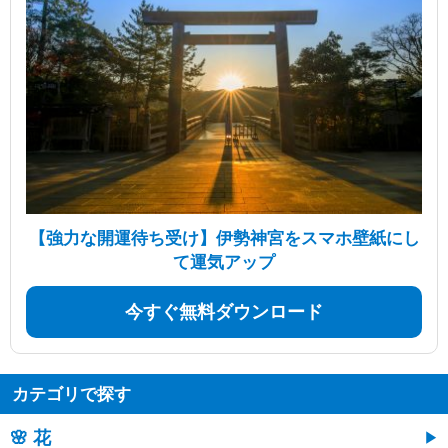
【強力な開運待ち受け】伊勢神宮をスマホ壁紙にし
て運気アップ
今すぐ無料ダウンロード
カテゴリで探す
🌸 花