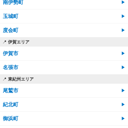
南伊勢町
玉城町
度会町
伊賀エリア
伊賀市
名張市
東紀州エリア
尾鷲市
紀北町
御浜町