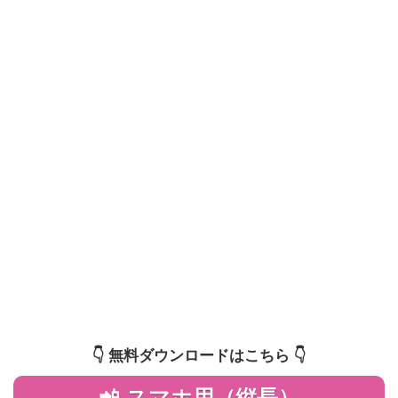
👇️ 無料ダウンロードはこちら 👇️
📲 スマホ用（縦長）