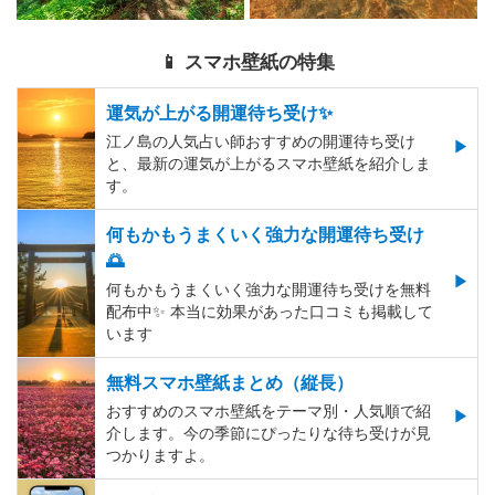
📱 スマホ壁紙の特集
運気が上がる開運待ち受け✨
江ノ島の人気占い師おすすめの開運待ち受け
と、最新の運気が上がるスマホ壁紙を紹介しま
す。
何もかもうまくいく強力な開運待ち受け
🌅
何もかもうまくいく強力な開運待ち受けを無料
配布中✨️ 本当に効果があった口コミも掲載して
います
無料スマホ壁紙まとめ（縦長）
おすすめのスマホ壁紙をテーマ別・人気順で紹
介します。今の季節にぴったりな待ち受けが見
つかりますよ。