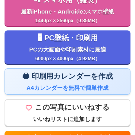
最新iPhone・Androidのスマホ壁紙
1440px × 2560px（0.85MB）
🖥️ PC壁紙・印刷用
PCの大画面や印刷素材に最適
6000px × 4000px（4.92MB）
🖨️ 印刷用カレンダーを作成
A4カレンダーを無料で簡単作成
この写真にいいねする
いいねリストに追加します