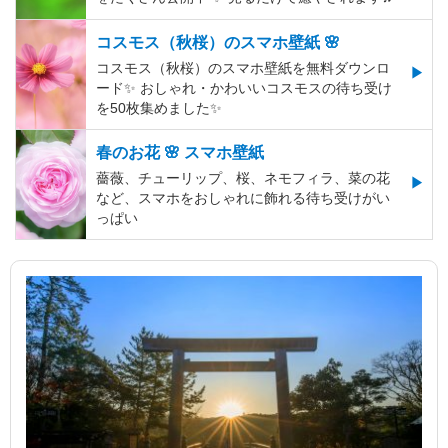
コスモス（秋桜）のスマホ壁紙 🌸
コスモス（秋桜）のスマホ壁紙を無料ダウンロ
ード✨️ おしゃれ・かわいいコスモスの待ち受け
を50枚集めました✨️
春のお花 🌸 スマホ壁紙
薔薇、チューリップ、桜、ネモフィラ、菜の花
など、スマホをおしゃれに飾れる待ち受けがい
っぱい