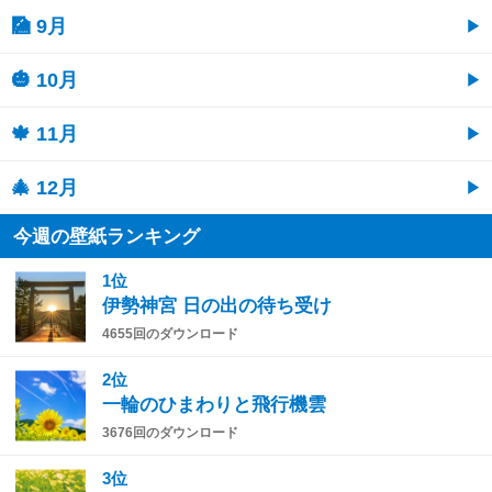
🎑 9月
🎃 10月
🍁 11月
🎄 12月
今週の壁紙ランキング
1位
伊勢神宮 日の出の待ち受け
4655回のダウンロード
2位
一輪のひまわりと飛行機雲
3676回のダウンロード
3位