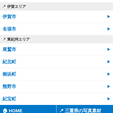
伊賀エリア
伊賀市
名張市
東紀州エリア
尾鷲市
紀北町
御浜町
熊野市
紀宝町
🏠 HOME
📍 三重県の写真素材