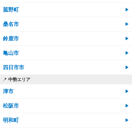
菰野町
桑名市
鈴鹿市
亀山市
四日市市
中勢エリア
津市
松阪市
明和町