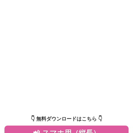
👇️ 無料ダウンロードはこちら 👇️
📲 スマホ用（縦長）