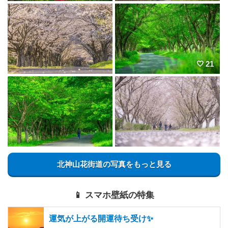
21
北神山花街道の写真をもっと見る
📱 スマホ壁紙の特集
運気が上がる開運待ち受け✨