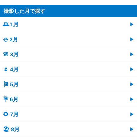
撮影した月で探す
🌅 1月
⛄ 2月
🌸 3月
🌷 4月
🎏 5月
☔ 6月
🌻 7月
🏖 8月