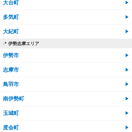
大台町
多気町
大紀町
伊勢志摩エリア
伊勢市
志摩市
鳥羽市
南伊勢町
玉城町
度会町