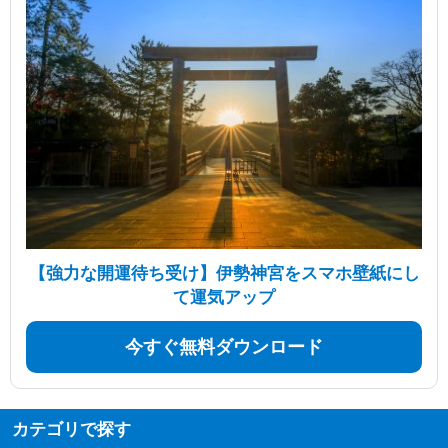
【強力な開運待ち受け】伊勢神宮をスマホ壁紙にし
て運気アップ
今すぐ無料ダウンロード
カテゴリで探す