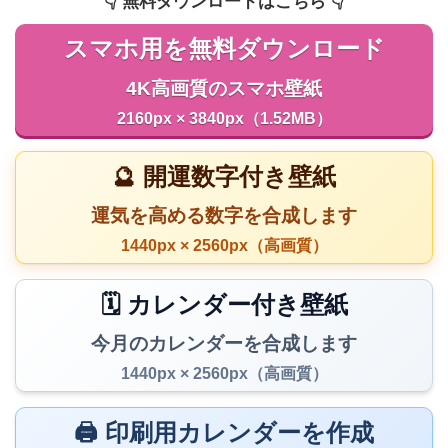
👇️ 無料ダウンロードはこちら 👇️
スマホ用を無料ダウンロード
4K高画質のスマホ壁紙
2160px × 3840px（1.52MB）
🔮 開運数字付き壁紙
運気を高める数字を合成します
1440px × 2560px（高画質）
🗓️ カレンダー付き壁紙
今月のカレンダーを合成します
1440px × 2560px（高画質）
🖨️ 印刷用カレンダーを作成