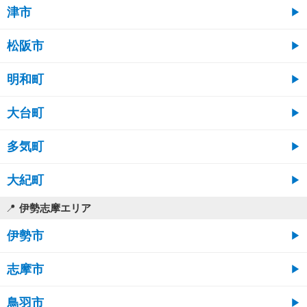
津市
松阪市
明和町
大台町
多気町
大紀町
伊勢志摩エリア
伊勢市
志摩市
鳥羽市