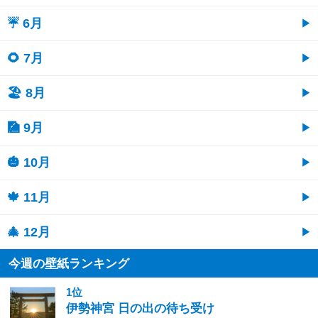
☔ 6月
🌻 7月
🏖 8月
🎑 9月
🎃 10月
🍁 11月
🎄 12月
今週の壁紙ランキング
1位
伊勢神宮 日の出の待ち受け