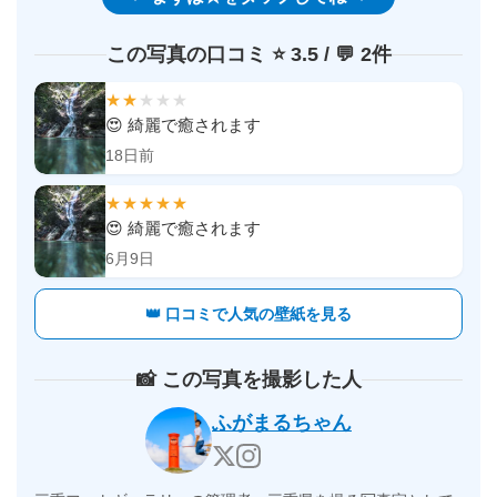
この写真の口コミ ⭐️ 3.5 / 💬 2件
★★
★★★
😍 綺麗で癒されます
18日前
★★★★★
😍 綺麗で癒されます
6月9日
👑 口コミで人気の壁紙を見る
📸 この写真を撮影した人
ふがまるちゃん