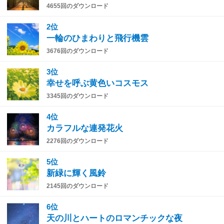
4655回のダウンロード
2位
一輪のひまわりと飛行機雲
3676回のダウンロード
3位
幸せを呼ぶ黄色いコスモス
3345回のダウンロード
4位
カラフルな連発花火
2276回のダウンロード
5位
新緑に輝く風鈴
2145回のダウンロード
6位
天の川とハートのロマンチックな夜