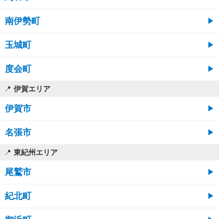
南伊勢町
玉城町
度会町
伊賀エリア
伊賀市
名張市
東紀州エリア
尾鷲市
紀北町