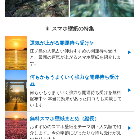
📱 スマホ壁紙の特集
運気が上がる開運待ち受け✨
江ノ島の人気占い師おすすめの開運待ち受け
と、最新の運気が上がるスマホ壁紙を紹介しま
す。
何もかもうまくいく強力な開運待ち受け
🌅
何もかもうまくいく強力な開運待ち受けを無料
配布中✨️ 本当に効果があった口コミも掲載して
います
無料スマホ壁紙まとめ（縦長）
おすすめのスマホ壁紙をテーマ別・人気順で紹
介します。今の季節にぴったりな待ち受けが見