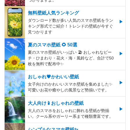
つかりますよ。
無料壁紙人気ランキング
ダウンロード数が多い人気のスマホ壁紙をラン
キング形式でご紹介！トレンドの壁紙が今すぐ
見つかります
夏のスマホ壁紙 🌻 50選
夏のスマホ壁紙がいっぱい 🏖 おしゃれなビー
チ・ひまわり・花火・海・風鈴など、合計で50
枚を無料で配布中✨
おしゃれ💗かわいい壁紙
女子向けのかわいいスマホ壁紙を集めました✨
可愛いお花や癒やしの風景など勢揃いです。
大人向け📱おしゃれの壁紙
大人のスマホをおしゃれに飾れる壁紙が勢揃
い。クール系やガーリー系まで種類豊富です。
シンプルなスマホ壁紙✨