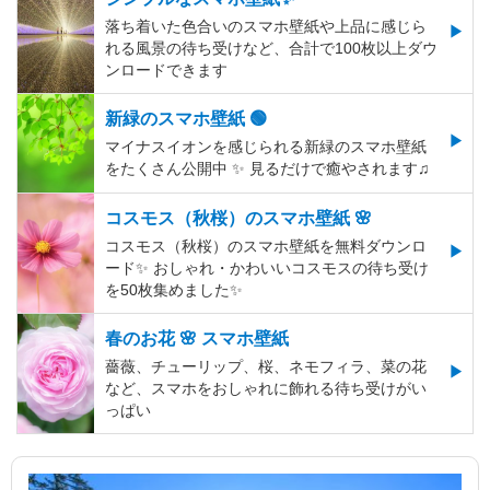
落ち着いた色合いのスマホ壁紙や上品に感じら
れる風景の待ち受けなど、合計で100枚以上ダウ
ンロードできます
新緑のスマホ壁紙 🟢
マイナスイオンを感じられる新緑のスマホ壁紙
をたくさん公開中 ✨ 見るだけで癒やされます♫
コスモス（秋桜）のスマホ壁紙 🌸
コスモス（秋桜）のスマホ壁紙を無料ダウンロ
ード✨️ おしゃれ・かわいいコスモスの待ち受け
を50枚集めました✨️
春のお花 🌸 スマホ壁紙
薔薇、チューリップ、桜、ネモフィラ、菜の花
など、スマホをおしゃれに飾れる待ち受けがい
っぱい